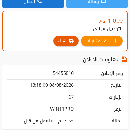
رسالة
إتصال
1 000
دج
التوصيل مجاني
سلة المشتريات
شراء
معلومات الإعلان
رقم الإعلان
54455810
التاريخ
08/08/2026 13:18:00
الزيارات
67
الرمز
WIN11PRO
الحالة
جديد لم يستعمل من قبل