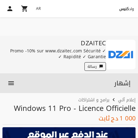
AR
واد
كنيس
DZAITEC
Promo -10% sur www.dzaitec.com Sécurité ✓
Rapidité ✓ Garantie ✓
رسالة
إشهار
إعلام آلي
برامج و اشتراكات
Windows 11 Pro - Licence Officielle
1 000
دج
ثابت