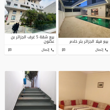
بيع شقة 5 غرف الجزائر بن
بيع فيلا الجزائر بئر خادم
عكنون
إتصال
إتصال