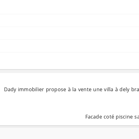
Dady immobilier propose à la vente une villa à dely b
Facade coté piscine s