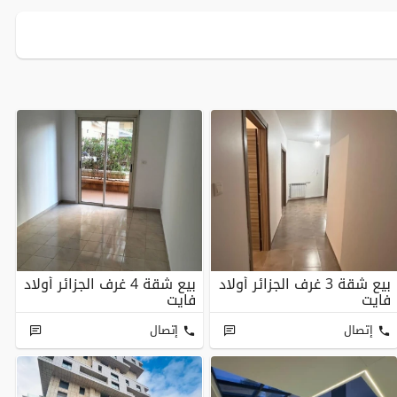
بيع شقة 3 غرف الجزائر أولاد
بيع شقة 4 غرف الجزائر أولاد
فايت
فايت
إتصال
إتصال