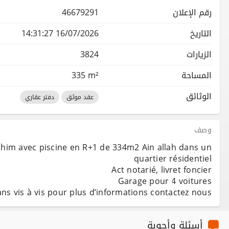
رقم الإعلان
46679291
التاريخ
16/07/2026 14:31:27
الزيارات
3824
المساحة
335 m²
الوثائق
عقد موثق
دفتر عقاري
وصف
rahim avec piscine en R+1 de 334m2 Ain allah dans un
ans vis à vis pour plus d’informations contactez nous
أسئلة وأجوبة