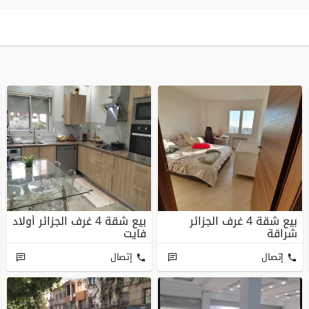
بيع شقة 4 غرف الجزائر
بيع شقة 4 غرف الجزائر أولاد
شراقة
فايت
إتصال
إتصال