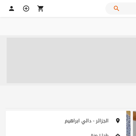
الجزائر - دالي ابراهيم
Ain Llah