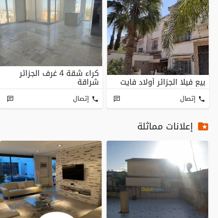
كراء شقة 4 غرف الجزائر
بيع فيلا الجزائر أولاد فايت
شراقة
إتصال
إتصال
إعلانات مماثلة