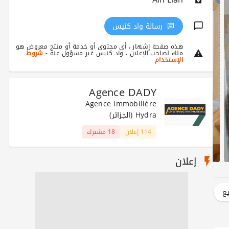
رسالة واد كنيس
هذه صفحة إشهار ، أي محتوى أو خدمة أو منتج معروض هو
ملك لصاحب الإعلان ، واد كنيس غير مسؤول عنه -
شروط
الإستخدام
Agence DADY
Agence immobilière
Hydra (الجزائر)
114 إعلان
18 مشترك
إعلان
يع