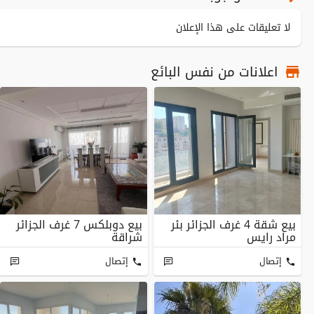
لا تعليقات على هذا الإعلان
اعلانات من نفس البائع
بيع شقة 4 غرف الجزائر بئر
بيع دوبلكس 7 غرف الجزائر
مراد رايس
شراقة
إتصال
إتصال