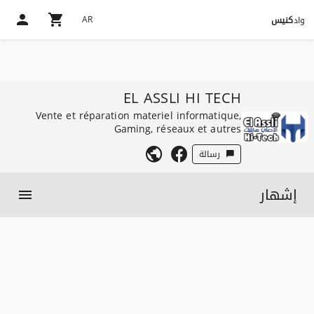
AR
واد
كنيس
EL ASSLI HI TECH
Vente et réparation materiel informatique,
Gaming, réseaux et autres
رسالة
إشهار