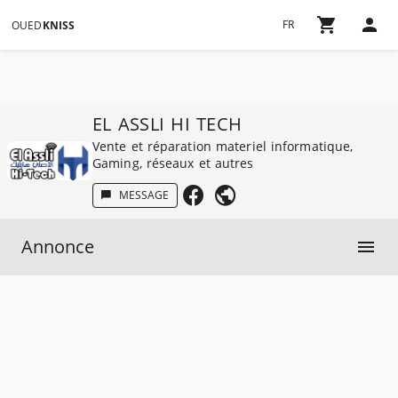
FR
OUED
KNISS
EL ASSLI HI TECH
Vente et réparation materiel informatique,
Gaming, réseaux et autres
MESSAGE
Annonce