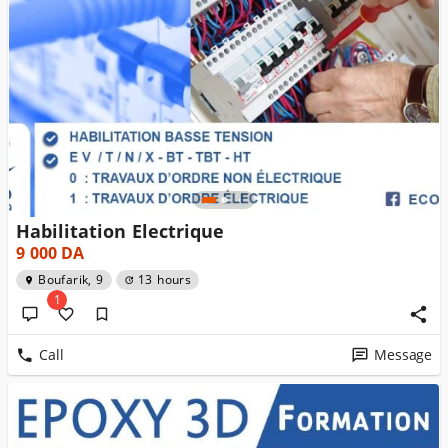
Habilitation Electrique
9 000
DA
Boufarik, 9
13 hours
1
Call
Message