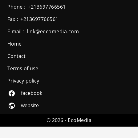
Phone :
+213697766561
Fax :
+213697766561
E-mail :
link@eecomedia.com
Home
Contact
Terms of use
Privacy policy
facebook
website
© 2026 -
EcoMedia