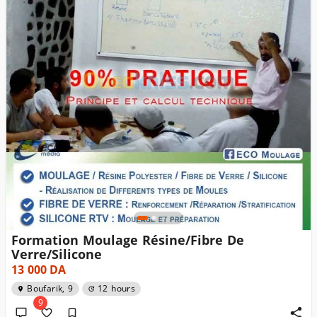
Formation Moulage Résine/Fibre De
Verre/Silicone
13 000
DA
Boufarik, 9
12 hours
9