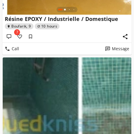
Résine EPOXY / Industrielle / Domestique
Boufarik, 9
10 hours
7
Call
Message