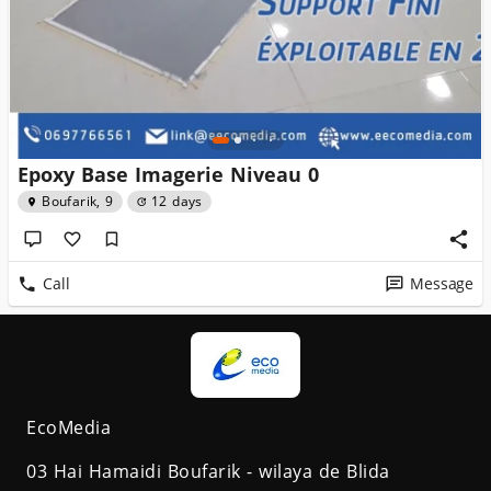
Epoxy Base Imagerie Niveau 0
Boufarik, 9
12 days
Call
Message
EcoMedia
03 Hai Hamaidi Boufarik - wilaya de Blida