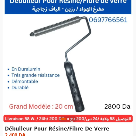
Débulleur Pour Résine/Fibre De Verre
2 400
DA