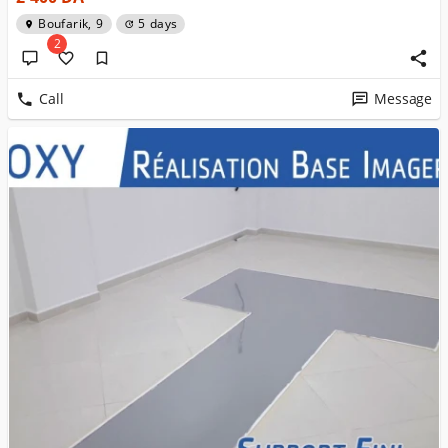
Boufarik, 9
5 days
2
Call
Message