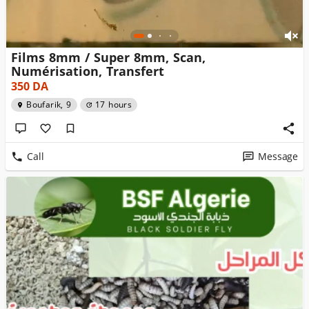
Films 8mm / Super 8mm, Scan,
Numérisation, Transfert
350
DA
Boufarik, 9
17 hours
Call
Message