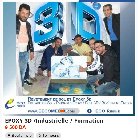
EPOXY 3D /Industrielle / Formation
9 500
DA
Boufarik, 9
15 hours