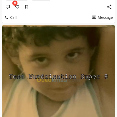
8
Call
Message