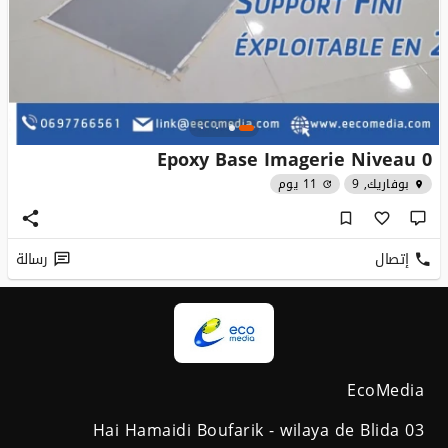
Epoxy Base Imagerie Niveau 0
بوفاريك, 9
11 يوم
إتصال
رسالة
EcoMedia
03 Hai Hamaidi Boufarik - wilaya de Blida