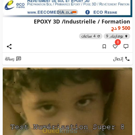
EPOXY 3D /Industrielle / Formation
9 500
دج
بوفاريك, 9
4 ساعات
8
إتصال
رسالة