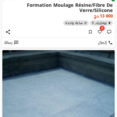
Formation Moulage Résine/Fibre De
Verre/Silicone
13 000
دج
بوفاريك, 9
ساعة واحدة
9
إتصال
رسالة