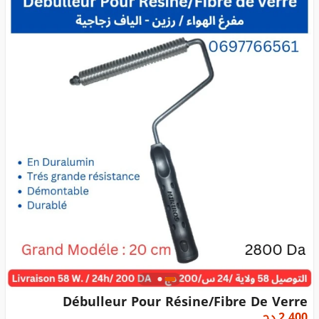
Débulleur Pour Résine/Fibre De Verre
2 400
دج