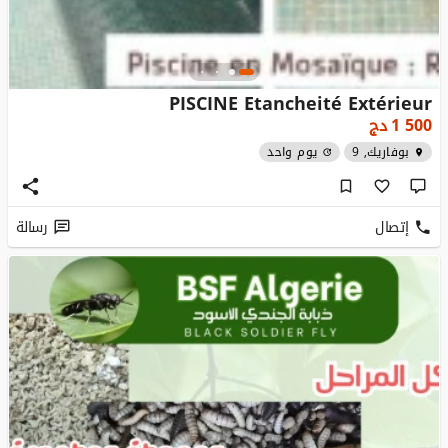
PISCINE Etancheité Extérieur
1 500
دج
بوفاريك, 9
يوم واحد
إتصال
رسالة