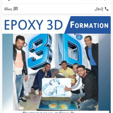
إتصال
رسالة