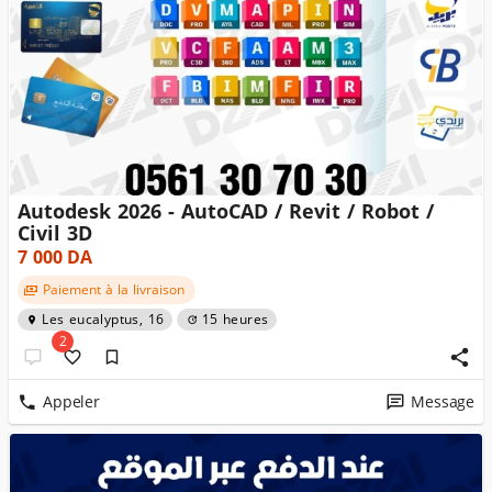
Autodesk 2026 - AutoCAD / Revit / Robot /
Civil 3D
7 000
DA
Paiement à la livraison
Les eucalyptus, 16
15 heures
2
Appeler
Message