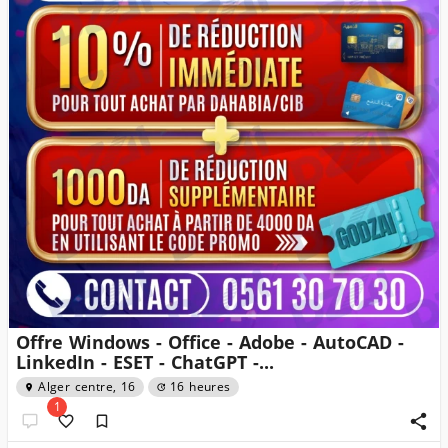
Offre Windows - Office - Adobe - AutoCAD -
LinkedIn - ESET - ChatGPT -...
Alger centre, 16
16 heures
1