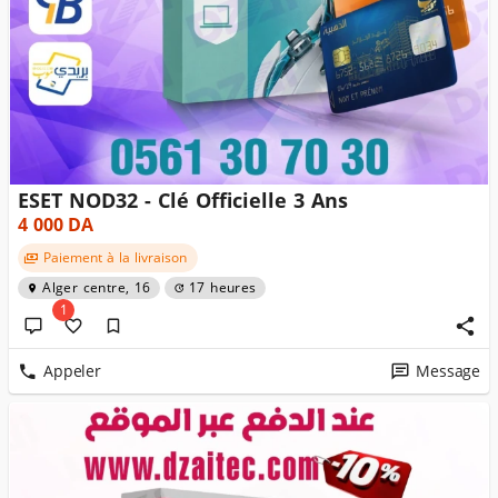
ESET NOD32 - Clé Officielle 3 Ans
4 000
DA
Paiement à la livraison
Alger centre, 16
17 heures
1
Appeler
Message