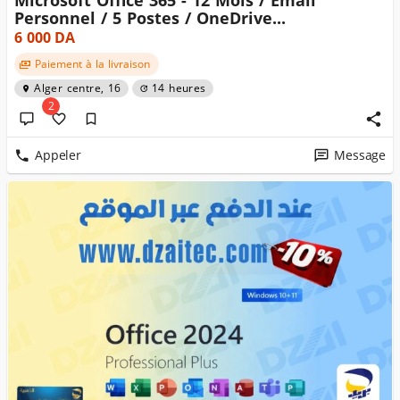
Microsoft Office 365 - 12 Mois / Email
Personnel / 5 Postes / OneDrive...
6 000
DA
Paiement à la livraison
Alger centre, 16
14 heures
2
Appeler
Message