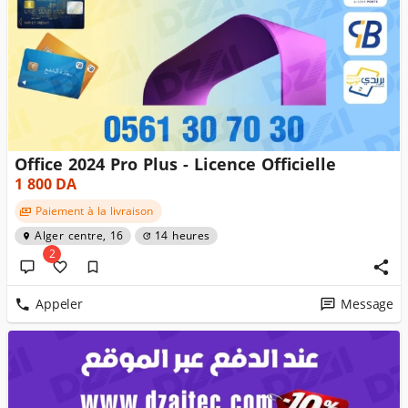
Office 2024 Pro Plus - Licence Officielle
1 800
DA
Paiement à la livraison
Alger centre, 16
14 heures
2
Appeler
Message