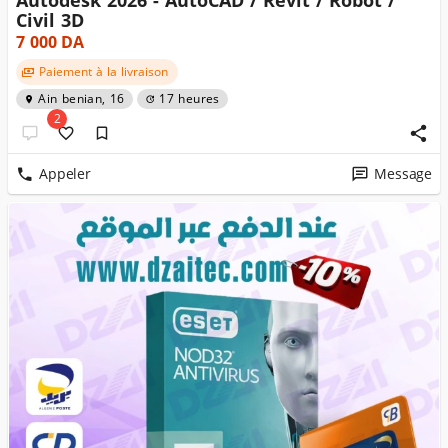
Autodesk 2026 - AutoCAD / Revit / Robot /
Civil 3D
7 000
DA
Paiement à la livraison
Ain benian, 16
17 heures
2
Appeler
Message