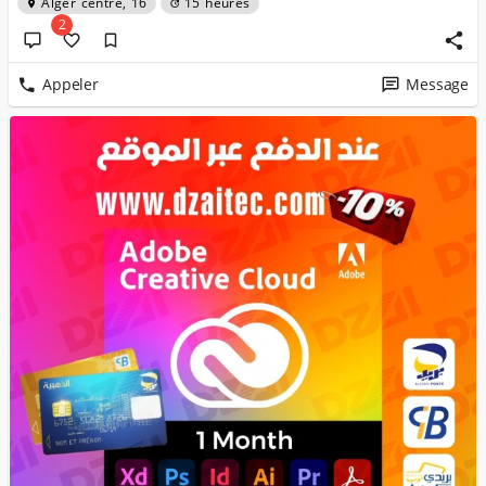
Alger centre, 16
15 heures
2
Appeler
Message