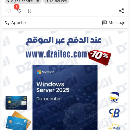
Alger centre, 16
18 heures
3
Appeler
Message