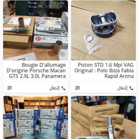
Bougie D'allumage
Piston STD 1.6 Mpi VAG
D'origine Porsche Macan
Original : Polo Ibiza Fabia
GTS 2.9L 3.0L Panamera
Rapid Arona
Cayen...
إتصال
إتصال