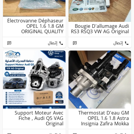
Électrovanne Déphaseur
OPEL 1.6 1.8 GM
Bougie D'allumage Audi
ORIGINAL QUALITY
RS3 RSQ3 VW AG Original
إتصال
إتصال
Support Moteur Avec
Thermostat D'eau GM
Fiche , Audi Q5 VAG
OPEL 1.6 1.8 Astra
Original
Insignia Zafira Mokka