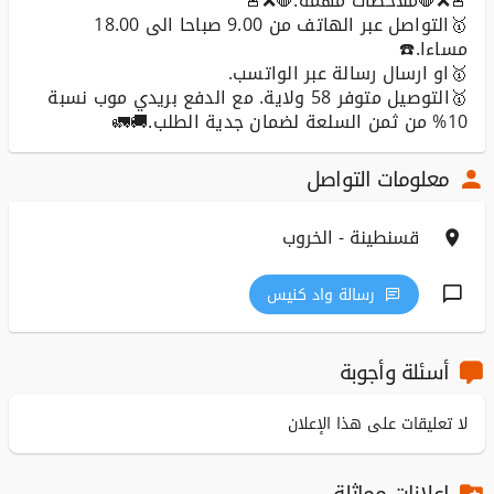
🥇التواصل عبر الهاتف من 9.00 صباحا الى 18.00
🥇التوصيل متوفر 58 ولاية. مع الدفع بريدي موب نسبة
10% من ثمن السلعة لضمان جدية الطلب.🚚🚛
معلومات التواصل
قسنطينة - الخروب
رسالة واد كنيس
أسئلة وأجوبة
لا تعليقات على هذا الإعلان
إعلانات مماثلة