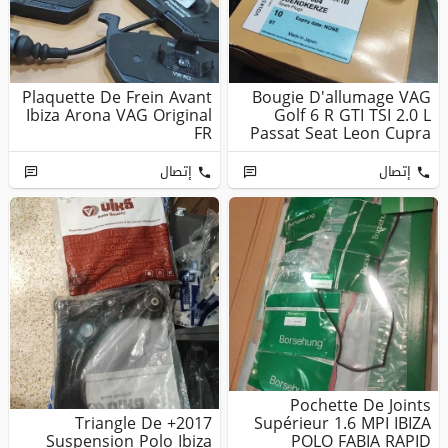
Plaquette De Frein Avant
Bougie D'allumage VAG
Ibiza Arona VAG Original
Golf 6 R GTI TSI 2.0 L
FR
Passat Seat Leon Cupra
إتصال
إتصال
Pochette De Joints
2017+ Triangle De
Supérieur 1.6 MPI IBIZA
Suspension Polo Ibiza
POLO FABIA RAPID