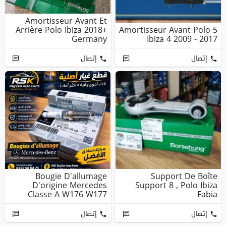
Amortisseur Avant Et
Arrière Polo Ibiza 2018+
Amortisseur Avant Polo 5
Germany
Ibiza 4 2009 - 2017
إتصال
إتصال
Bougie D'allumage
Support De Boîte
D'origine Mercedes
Support 8 , Polo Ibiza
Classe A W176 W177
Fabia
AMG CLA W117 W...
إتصال
إتصال