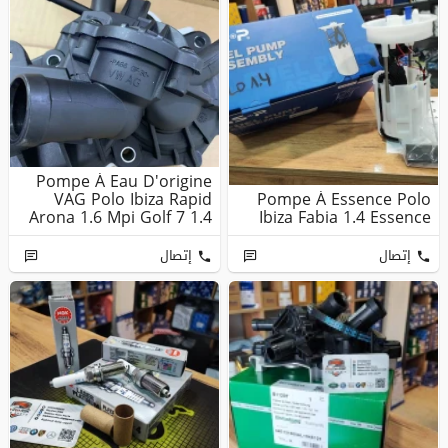
Pompe À Eau D'origine
VAG Polo Ibiza Rapid
Pompe À Essence Polo
Arona 1.6 Mpi Golf 7 1.4
Ibiza Fabia 1.4 Essence
Ts...
إتصال
إتصال