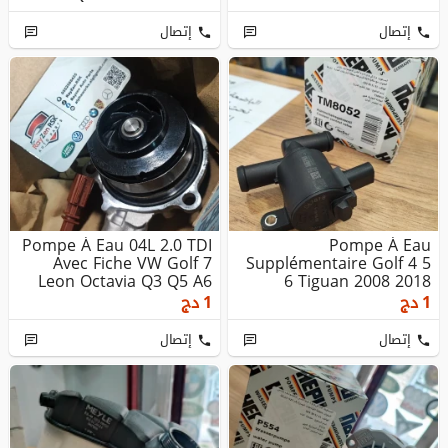
...
إتصال
إتصال
Pompe À Eau 04L 2.0 TDI
Pompe À Eau
Avec Fiche VW Golf 7
Supplémentaire Golf 4 5
Leon Octavia Q3 Q5 A6
6 Tiguan 2008 2018
A3 ...
1
دج
1
دج
إتصال
إتصال