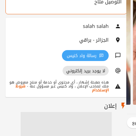
التوصيل متاح
salah salah
الجزائر - براقي
رسالة واد كنيس
لا يوجد بريد إلكتروني
هذه صفحة إشهار ، أي محتوى أو خدمة أو منتج معروض هو
ملك لصاحب الإعلان ، واد كنيس غير مسؤول عنه -
شروط
الإستخدام
إعلان
يع