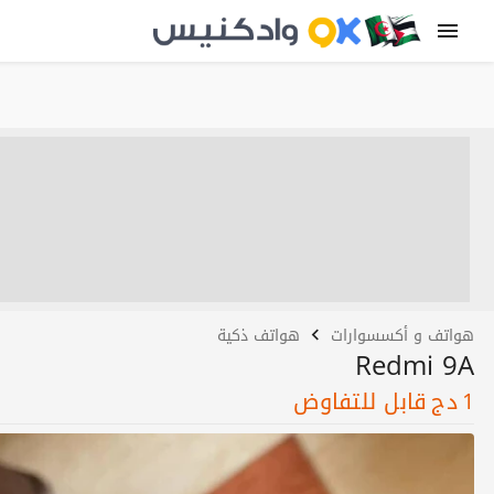
هواتف و أكسسوارات
هواتف ذكية
Redmi 9A
1
دج
قابل للتفاوض