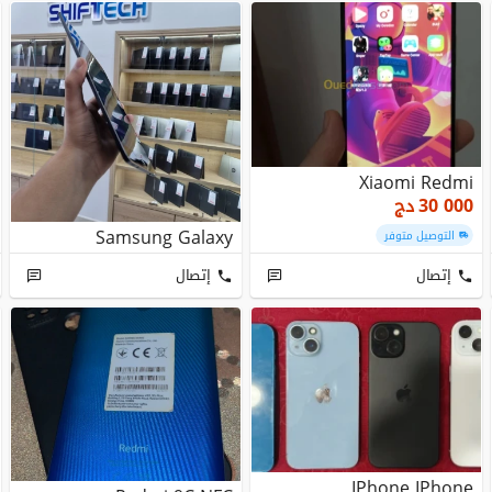
Xiaomi Redmi
30 000
دج
Samsung Galaxy
التوصيل متوفر
إتصال
إتصال
IPhone IPhone