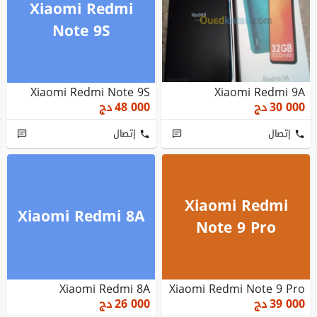
Xiaomi Redmi
Note 9S
Xiaomi Redmi Note 9S
Xiaomi Redmi 9A
30 000
دج
48 000
دج
إتصال
إتصال
Xiaomi Redmi
Xiaomi Redmi 8A
Note 9 Pro
Xiaomi Redmi 8A
Xiaomi Redmi Note 9 Pro
39 000
دج
26 000
دج