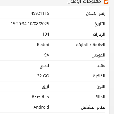
معلومات الإعلان
رقم الإعلان
49921115
التاريخ
10/08/2025 15:20:34
الزيارات
194
العلامة / الماركة
Redmi
الموديل
9A
مقلد
أصلي
الذاكرة
32 GO
اللون
أزرق
الحالة
حالة جيدة
نظام التشغيل
Android