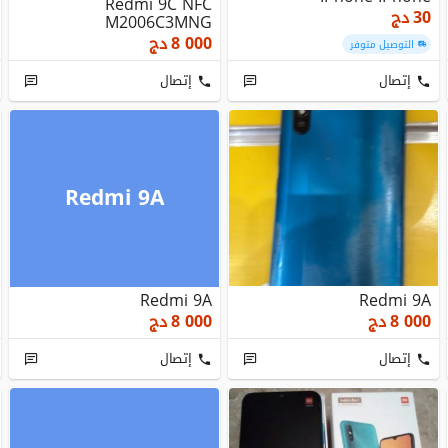
Redmi 9C NFC
30
دج
M2006C3MNG
8 000
دج
التوصيل متوفر
إتصال
إتصال
Redmi 9A
Redmi 9A
Redmi 9A
8 000
دج
8 000
دج
إتصال
إتصال