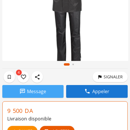
4
SIGNALER
Message
Appeler
9 500
DA
Livraison disponible