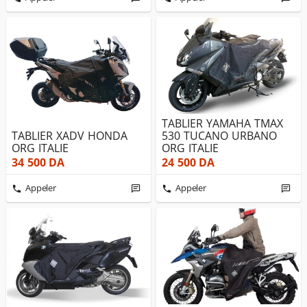
TABLIER YAMAHA TMAX
TABLIER XADV HONDA
530 TUCANO URBANO
ORG ITALIE
ORG ITALIE
34 500
DA
24 500
DA
Appeler
Appeler