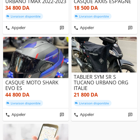
URBANO TMAX 2022-2023
CASQUE AXXIS ESPAGNE
34 800
DA
18 500
DA
Livraison disponible
Livraison disponible
Appeler
Appeler
TABLIER SYM SR S
CASQUE MOTO SHARK
TUCANO URBANO ORG
EVO ES
ITALIE
44 800
DA
21 800
DA
Livraison disponible
Livraison disponible
Appeler
Appeler