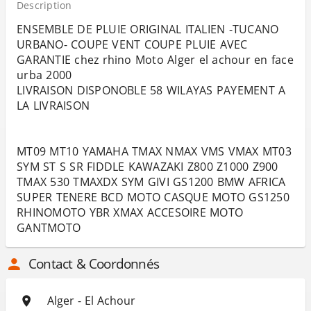
Description
ENSEMBLE DE PLUIE ORIGINAL ITALIEN -TUCANO
URBANO- COUPE VENT COUPE PLUIE AVEC
GARANTIE chez rhino Moto Alger el achour en face
urba 2000
LIVRAISON DISPONOBLE 58 WILAYAS PAYEMENT A
LA LIVRAISON
MT09 MT10 YAMAHA TMAX NMAX VMS VMAX MT03
SYM ST S SR FIDDLE KAWAZAKI Z800 Z1000 Z900
TMAX 530 TMAXDX SYM GIVI GS1200 BMW AFRICA
SUPER TENERE BCD MOTO CASQUE MOTO GS1250
RHINOMOTO YBR XMAX ACCESOIRE MOTO
GANTMOTO
Contact & Coordonnés
Alger - El Achour