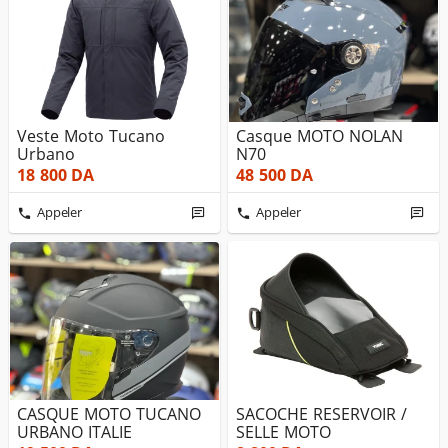
Veste Moto Tucano
Casque MOTO NOLAN
Urbano
N70
18 800
DA
48 500
DA
Appeler
Appeler
CASQUE MOTO TUCANO
SACOCHE RESERVOIR /
URBANO ITALIE
SELLE MOTO