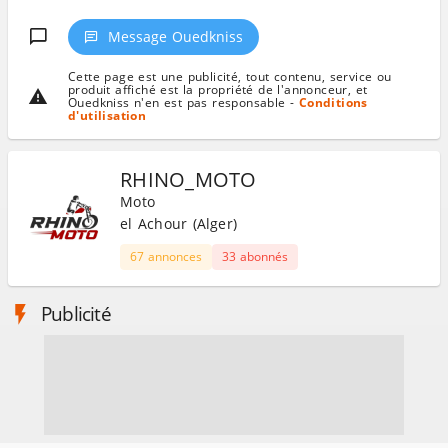
Message Ouedkniss
Cette page est une publicité, tout contenu, service ou
produit affiché est la propriété de l'annonceur, et
Ouedkniss n'en est pas responsable -
Conditions
d'utilisation
RHINO_MOTO
Moto
el Achour (Alger)
67 annonces
33 abonnés
Publicité