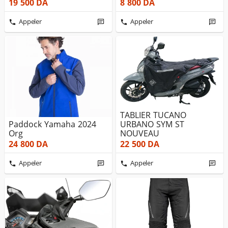
19 500
DA
8 800
DA
Appeler
Appeler
TABLIER TUCANO
Paddock Yamaha 2024
URBANO SYM ST
Org
NOUVEAU
24 800
DA
22 500
DA
Appeler
Appeler