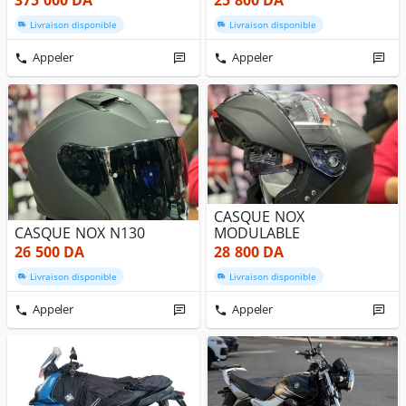
375 000
DA
25 800
DA
Livraison disponible
Livraison disponible
Appeler
Appeler
CASQUE NOX
CASQUE NOX N130
MODULABLE
26 500
DA
28 800
DA
Livraison disponible
Livraison disponible
Appeler
Appeler