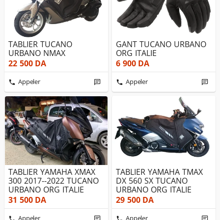
TABLIER TUCANO
GANT TUCANO URBANO
URBANO NMAX
ORG ITALIE
22 500
DA
6 900
DA
Appeler
Appeler
TABLIER YAMAHA XMAX
TABLIER YAMAHA TMAX
300 2017--2022 TUCANO
DX 560 SX TUCANO
URBANO ORG ITALIE
URBANO ORG ITALIE
31 500
DA
29 500
DA
Appeler
Appeler