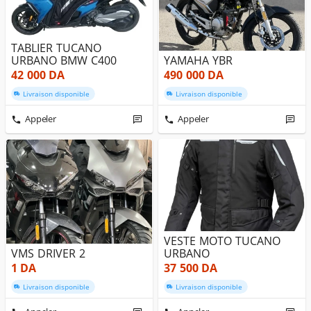
TABLIER TUCANO
URBANO BMW C400
YAMAHA YBR
42 000
DA
490 000
DA
Livraison disponible
Livraison disponible
Appeler
Appeler
VESTE MOTO TUCANO
VMS DRIVER 2
URBANO
1
DA
37 500
DA
Livraison disponible
Livraison disponible