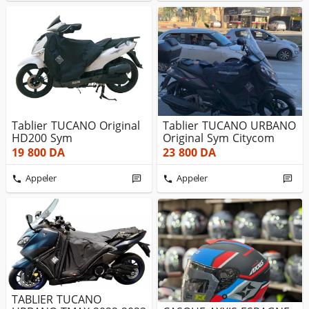
Tablier TUCANO Original
Tablier TUCANO URBANO
HD200 Sym
Original Sym Citycom
19 800
DA
23 800
DA
Appeler
Appeler
TABLIER TUCANO