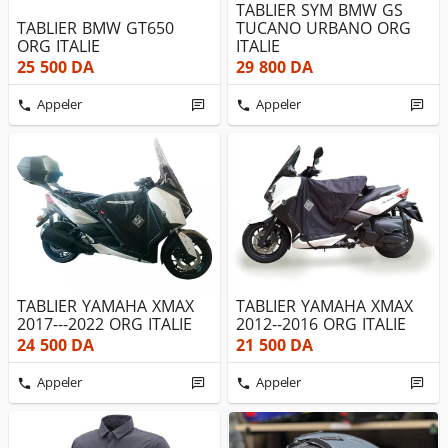
TABLIER SYM BMW GS
TABLIER BMW GT650
TUCANO URBANO ORG
ORG ITALIE
ITALIE
25 500
DA
29 800
DA
Appeler
Appeler
TABLIER YAMAHA XMAX
TABLIER YAMAHA XMAX
2017---2022 ORG ITALIE
2012--2016 ORG ITALIE
24 500
DA
21 500
DA
Appeler
Appeler