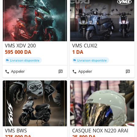
VMS XDV 200
VMS CUXI2
595 000
DA
1
DA
Livraison disponible
Livraison disponible
Appeler
Appeler
VMS BWS
CASQUE NOX N220 ARAI