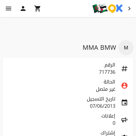
MMA BMW
M
الرقم
717736
الحالة
غير متصل
تاريخ التسجيل
07/06/2013
إعلانات
0
إشتراك