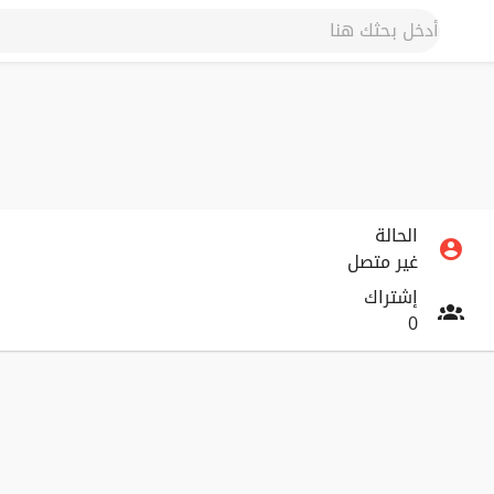
الحالة
غير متصل
إشتراك
0