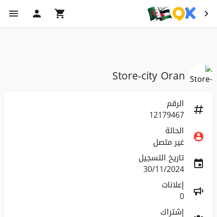
Store-city Oran
الرقم
12179467
الحالة
غير متصل
تاريخ التسجيل
30/11/2024
إعلانات
0
إشتراك