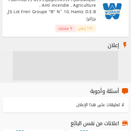
, Anti incendie , Agriculture
Lot Freri Groupe "B" N˚ 10, Hamiz D.E.B (ال
جزائر)
101 إعلان
9 مشترك
إعلان
أسئلة وأجوبة
لا تعليقات على هذا الإعلان
اعلانات من نفس البائع