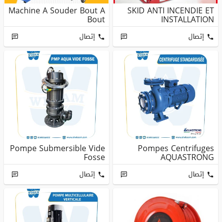
Machine A Souder Bout A
SKID ANTI INCENDIE ET
Bout
INSTALLATION
إتصال
إتصال
Pompe Submersible Vide
Pompes Centrifuges
Fosse
AQUASTRONG
إتصال
إتصال