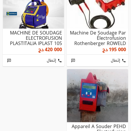
MACHINE DE SOUDAGE
Machine De Soudage Par
ELECTROFUSION
Électrofusion
PLASTITALIA IPLAST 105
Rothenberger ROWELD
ROFUSE SANI 1...
195 000
دج
420 000
دج
إتصال
إتصال
Appareil A Souder PEHD