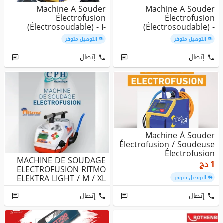
Machine À Souder
Machine À Souder
Électrofusion
Électrofusion
(Électrosoudable) - I-
(Électrosoudable) -
PLAST
Marques Europèennes
التوصيل متوفر
التوصيل متوفر
إتصال
إتصال
Machine À Souder
Électrofusion / Soudeuse
Électrofusion
MACHINE DE SOUDAGE
1
دج
ELECTROFUSION RITMO
ELEKTRA LIGHT / M / XL
التوصيل متوفر
إتصال
إتصال