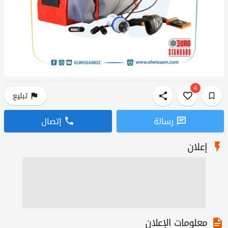
4
تبليع
رسالة
إتصال
إعلان
معلومات الإعلان