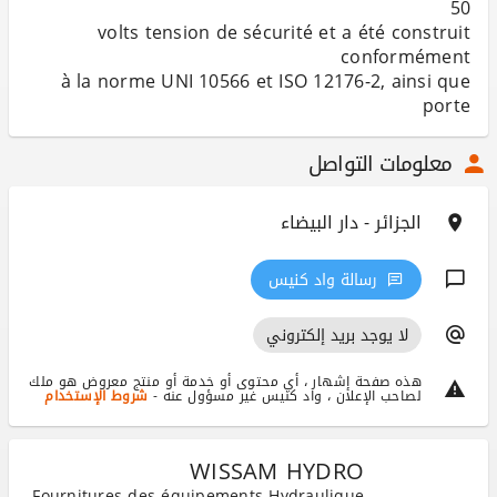
volts tension de sécurité et a été construit
à la norme UNI 10566 et ISO 12176-2, ainsi que
porte
معلومات التواصل
الجزائر - دار البيضاء
رسالة واد كنيس
لا يوجد بريد إلكتروني
هذه صفحة إشهار ، أي محتوى أو خدمة أو منتج معروض هو ملك
لصاحب الإعلان ، واد كنيس غير مسؤول عنه -
شروط الإستخدام
WISSAM HYDRO
Fournitures des équipements Hydraulique