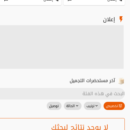
إعلان
آخر مستحضرات التجميل
تخصيص
ترتيب
الحالة
توصيل
لا يوجد نتائج لبحثك