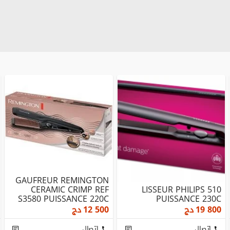
GAUFREUR REMINGTON
CERAMIC CRIMP REF
LISSEUR PHILIPS 510
S3580 PUISSANCE 220C
PUISSANCE 230C
19 800
دج
12 500
دج
إتصال
إتصال