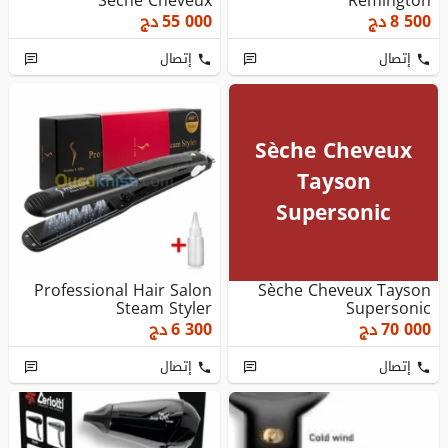
Sèche Cheveux
Remington
8 500
دج
55 000
دج
إتصال
إتصال
Sèche Cheveux
Tayson
Supersonic
Professional Hair Salon
Sèche Cheveux Tayson
Steam Styler
Supersonic
70 000
دج
6 300
دج
إتصال
إتصال