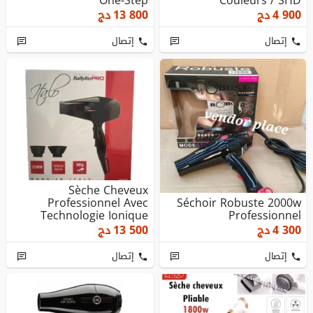
One-Step
Couleurs / SHD
4 900
دج
13 800
دج
إتصال
إتصال
Sèche Cheveux
Professionnel Avec
Séchoir Robuste 2000w
Technologie Ionique
Professionnel
2100W HALO BaByli...
4 300
دج
13 500
دج
إتصال
إتصال