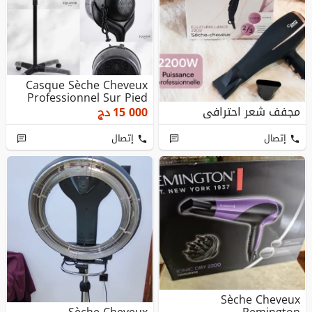
Casque Sèche Cheveux
Professionnel Sur Pied
مجفف شعر احترافي
15 000
دج
إتصال
إتصال
Sèche Cheveux