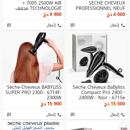
+ 7005 2500W AIR
SÈCHE CHEVEUX
PROFESSIONNEL NEUF
TECHNOLOGIE مجفف
الشعر
4 000
دج
9 900
دج
إتصال
إتصال
Sèche-Cheveux BABYLISS
Seche Cheveux BaByliss
SUPER PRO 2300 - 6714E-
Compact Pro 2400 -
2300W
2400W - Noir - 6715e
15 500
دج
15 900
دج
إتصال
إتصال