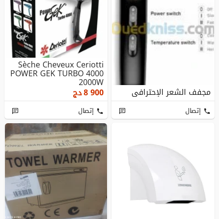
Sèche Cheveux Ceriotti
POWER GEK TURBO 4000
2000W
مجفف الشعر الإحترافي
8 900
دج
إتصال
إتصال