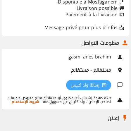
📩 Message privé pour plus d’infos
معلومات التواصل
gasmi anes brahim
مستغانم - مستغانم
رسالة واد كنيس
هذه صفحة إشهار ، أي محتوى أو خدمة أو منتج معروض هو ملك
لصاحب الإعلان ، واد كنيس غير مسؤول عنه -
شروط الإستخدام
إعلان