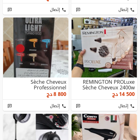
إتصال
إتصال
Sèche Cheveux
REMINGTON PROLuxe
Professionnel
Sèche Cheveux 2400w
14 500
دج
8 800
دج
إتصال
إتصال