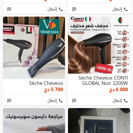
إتصال
إتصال
Seche Cheveux CONTI
Sèche Cheveux
GLOBAL Noir 2200W
6 000
دج
5 700
دج
إتصال
إتصال