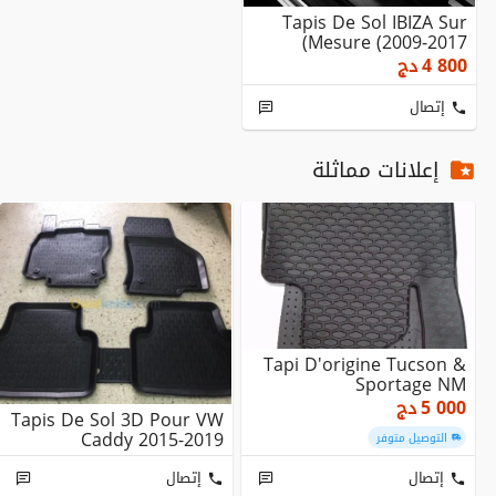
Tapis De Sol IBIZA Sur
Mesure (2009-2017)
4 800
دج
إتصال
إعلانات مماثلة
Tapi D'origine Tucson &
Sportage NM
5 000
دج
Tapis De Sol 3D Pour VW
Caddy 2015-2019
التوصيل متوفر
إتصال
إتصال