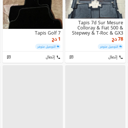
Tapis 7d Sur Mesure
Colloray & Fiat 500 &
Tapis Golf 7
Stepwey & T-Roc & GX3
78
دج
1
دج
التوصيل متوفر
التوصيل متوفر
إتصال
إتصال