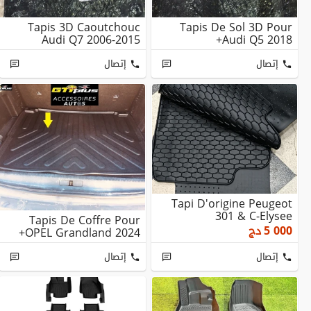
Tapis 3D Caoutchouc
Tapis De Sol 3D Pour
Audi Q7 2006-2015
Audi Q5 2018+
إتصال
إتصال
Tapi D'origine Peugeot
301 & C-Elysee
Tapis De Coffre Pour
5 000
دج
OPEL Grandland 2024+
إتصال
إتصال