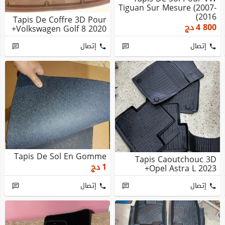
Tiguan Sur Mesure (2007-
2016)
Tapis De Coffre 3D Pour
4 800
دج
Volkswagen Golf 8 2020+
إتصال
إتصال
Tapis De Sol En Gomme
Tapis Caoutchouc 3D
1
دج
Opel Astra L 2023+
إتصال
إتصال