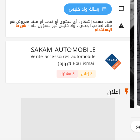
رسالة واد كنيس
هذه صفحة إشهار ، أي محتوى أو خدمة أو منتج معروض هو
ملك لصاحب الإعلان ، واد كنيس غير مسؤول عنه -
شروط
الإستخدام
SAKAM AUTOMOBILE
Vente accessoires automobile
Bou ismail (تيبازة)
8 إعلان
3 مشترك
إعلان
يع