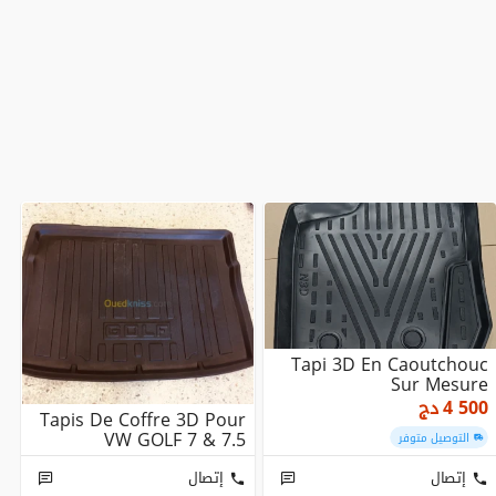
Tapi 3D En Caoutchouc
Sur Mesure
4 500
دج
Tapis De Coffre 3D Pour
VW GOLF 7 & 7.5
التوصيل متوفر
إتصال
إتصال