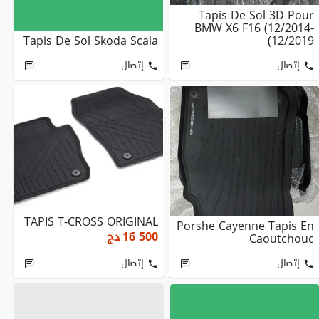
Tapis De Sol 3D Pour
BMW X6 F16 (12/2014-
Tapis De Sol Skoda Scala
12/2019)
إتصال
إتصال
TAPIS T-CROSS ORIGINAL
Porshe Cayenne Tapis En
16 500
دج
Caoutchouc
إتصال
إتصال