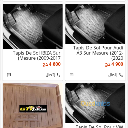
Tapis De Sol Pour Audi
Tapis De Sol IBIZA Sur
A3 Sur Mesure (2012-
Mesure (2009-2017)
2020)
4 900
دج
4 800
دج
إتصال
إتصال
Tapis De Sol Pour VW