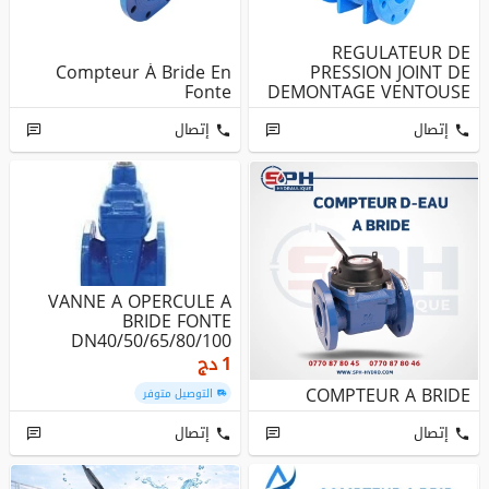
REGULATEUR DE
Compteur À Bride En
PRESSION JOINT DE
Fonte
DEMONTAGE VENTOUSE
A BRIDE COMPTEUR D'...
إتصال
إتصال
VANNE A OPERCULE A
BRIDE FONTE
DN40/50/65/80/100
1
دج
COMPTEUR A BRIDE
التوصيل متوفر
إتصال
إتصال