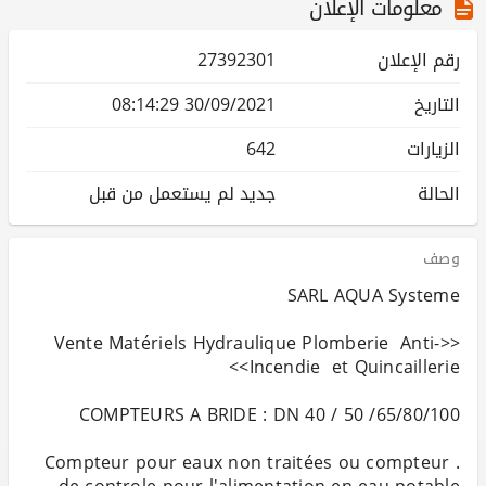
معلومات الإعلان
رقم الإعلان
27392301
التاريخ
30/09/2021 08:14:29
الزيارات
642
الحالة
جديد لم يستعمل من قبل
وصف
<<Vente Matériels Hydraulique Plomberie Anti-
. Compteur pour eaux non traitées ou compteur