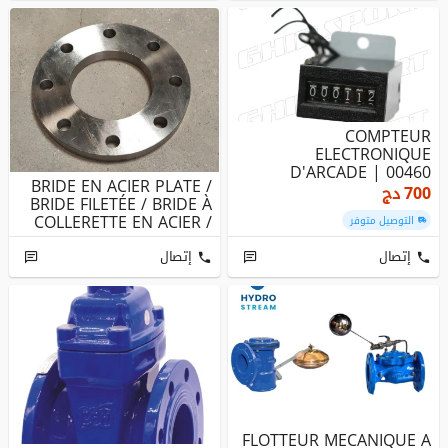
COMPTEUR
ELECTRONIQUE
D'ARCADE | 00460
BRIDE EN ACIER PLATE /
700
دج
BRIDE FILETÉE / BRIDE À
COLLERETTE EN ACIER /
التوصيل متوفر
B...
إتصال
إتصال
FLOTTEUR MECANIQUE A