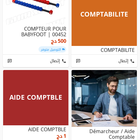
COMPTABILITE
COMPTEUR POUR
BABYFOOT | 00452
500
دج
COMPTABILITE
التوصيل متوفر
إتصال
إتصال
AIDE COMPTBLE
AIDE COMPTBLE
Démarcheur / Aide
1
دج
Comptable