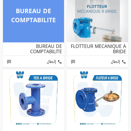
BUREAU DE
COMPTABILITE
BUREAU DE
FLOTTEUR MÉCANIQUE À
COMPTABILITE
BRIDE
إتصال
إتصال