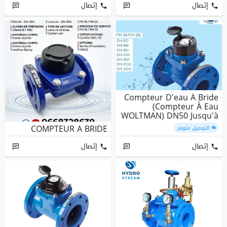
إتصال
إتصال
Compteur D'eau À Bride
(Compteur À Eau
WOLTMAN) DN50 Jusqu'à
DN300 PN1...
COMPTEUR A BRIDE
التوصيل متوفر
إتصال
إتصال