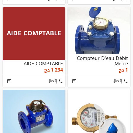
AIDE COMPTABLE
Compteur D'eau Débit
AIDE COMPTABLE
Metre
1
دج
1 234
دج
إتصال
إتصال