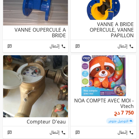
VANNE A BRIDE
VANNE OUPERCULE A
OPERCULE, VANNE
BRIDE
PAPILLON
إتصال
إتصال
NOA COMPTE AVEC MOI -
Vtech
7 750
دج
Compteur D'eau
التوصيل متوفر
إتصال
إتصال