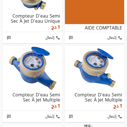
Compteur D'eau Semi
Sec À Jet D'eau Unique
1
دج
AIDE COMPTABLE
إتصال
إتصال
Compteur D'eau Semi
Compteur D'eau Semi
Sec À Jet Multiple
Sec À Jet Multiple
1
دج
1
دج
إتصال
إتصال