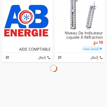
Niveau De Indicateur
Liquide À Réfraction
10
دج
AIDE COMPTABLE
التوصيل متوفر
إتصال
إتصال