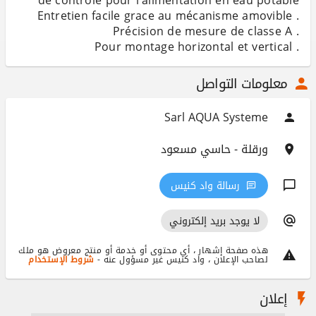
. Pour montage horizontal et vertical
معلومات التواصل
Sarl AQUA Systeme
ورقلة - حاسي مسعود
رسالة واد كنيس
لا يوجد بريد إلكتروني
هذه صفحة إشهار ، أي محتوى أو خدمة أو منتج معروض هو ملك
لصاحب الإعلان ، واد كنيس غير مسؤول عنه -
شروط الإستخدام
إعلان