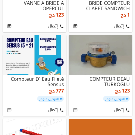
VANNE A BRIDE A
BRIDE COMPTEUR
OPERCUL
CLAPET SANDWICH
ADAPTATEUR UNIVERS...
1
دج
123
دج
إتصال
إتصال
Compteur D' Eau Fileté
COMPTEUR DEAU
Sensus
TURKOGLU
123
دج
777
دج
التوصيل متوفر
التوصيل متوفر
إتصال
إتصال