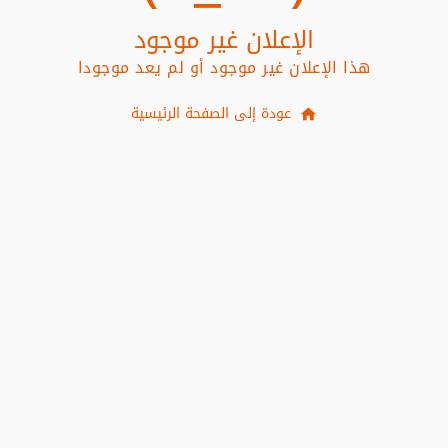
الإعلان غير موجود
هذا الإعلان غير موجود أو لم يعد موجودا
عودة إلى الصفحة الرئيسية