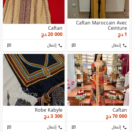
Caftan Maroccain Avec
Caftan
Ceinture
1
دج
20 000
دج
إتصال
إتصال
Robe Kabyle
Caftan
70 000
دج
3 300
دج
إتصال
إتصال