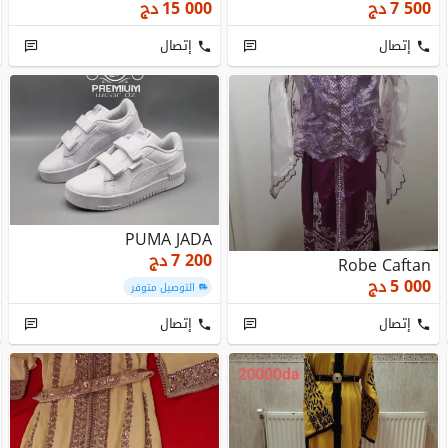
7 500
دج
15 000
دج
إتصال
إتصال
PUMA JADA
7 200
دج
Robe Caftan
5 000
دج
التوصيل متوفر
إتصال
إتصال