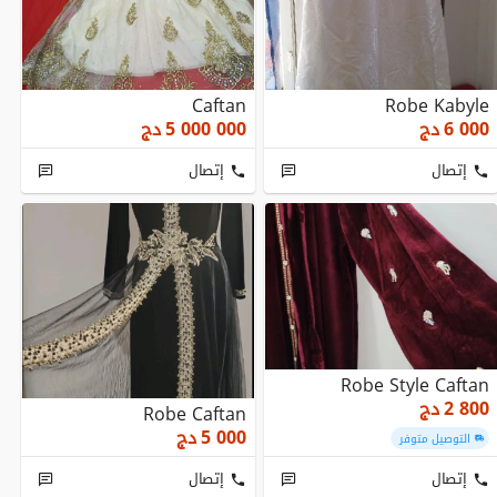
Caftan
Robe Kabyle
6 000
دج
5 000 000
دج
إتصال
إتصال
Robe Style Caftan
2 800
دج
Robe Caftan
5 000
دج
التوصيل متوفر
إتصال
إتصال