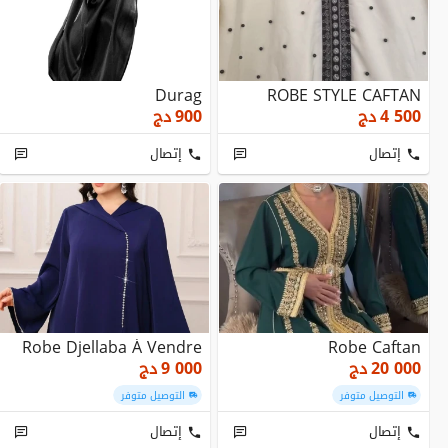
Durag
ROBE STYLE CAFTAN
4 500
دج
900
دج
إتصال
إتصال
Robe Djellaba À Vendre
Robe Caftan
20 000
دج
9 000
دج
التوصيل متوفر
التوصيل متوفر
إتصال
إتصال