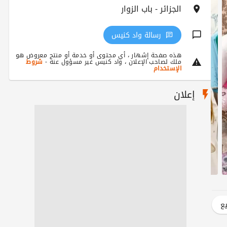
الجزائر - باب الزوار
رسالة واد كنيس
هذه صفحة إشهار ، أي محتوى أو خدمة أو منتج معروض هو
ملك لصاحب الإعلان ، واد كنيس غير مسؤول عنه -
شروط
الإستخدام
إعلان
يع