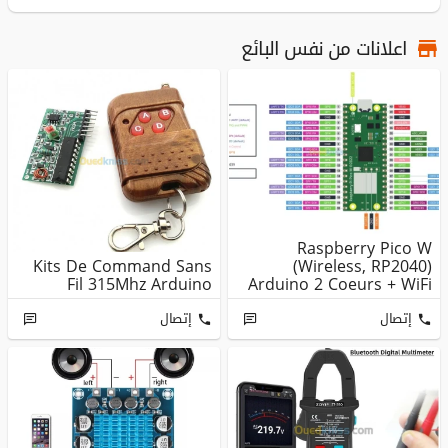
اعلانات من نفس البائع
Raspberry Pico W
Kits De Command Sans
(Wireless, RP2040)
Fil 315Mhz Arduino
Arduino 2 Coeurs + WiFi
+ Bluetoo...
إتصال
إتصال