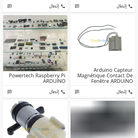
إتصال
إتصال
Arduino Capteur
Powertech Raspberry Pi
Magnétique Contact De
ARDUINO
Fenêtre ARDUINO
إتصال
إتصال