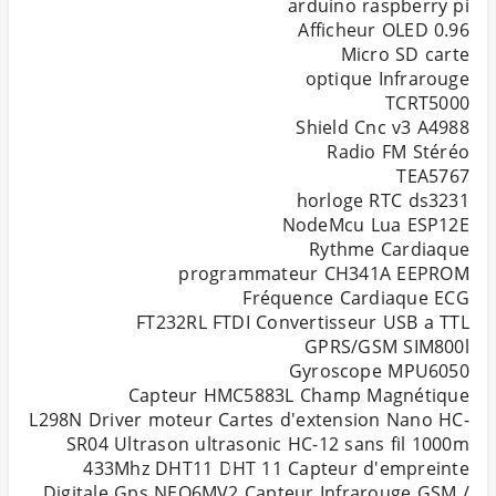
L298N Driver moteur Cartes d'extension Nano HC-
SR04 Ultrason ultrasonic HC-12 sans fil 1000m
433Mhz DHT11 DHT 11 Capteur d'empreinte
Digitale Gps NEO6MV2 Capteur Infrarouge GSM /