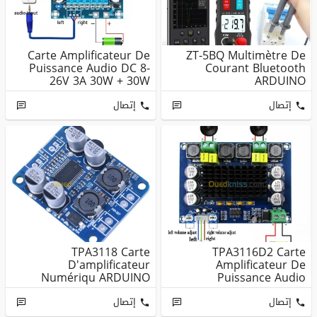
Carte Amplificateur De
ZT-5BQ Multimètre De
Puissance Audio DC 8-
Courant Bluetooth
26V 3A 30W + 30W
ARDUINO
TPA3110, ...
إتصال
إتصال
TPA3118 Carte
TPA3116D2 Carte
D'amplificateur
Amplificateur De
Numériqu ARDUINO
Puissance Audio
ARDUINO
إتصال
إتصال