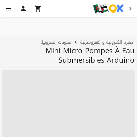
أجهزة إلكترونية و كهرومنزلية
مكونات إلكترونية
Mini Micro Pompes À Eau
Submersibles Arduino