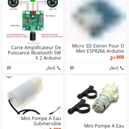
Micro SD Exiron Pour D
Carte Amplificateur De
Mini ESP8266 Arduino
Puissance Bluetooth 5W
600
دج
X 2 Arduino
إتصال
إتصال
Mini Pompe À Eau
Submersible
Mini Pompe À Eau