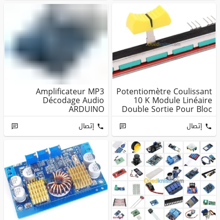
Amplificateur MP3
Potentiomètre Coulissant
Décodage Audio
10 K Module Linéaire
ARDUINO
Double Sortie Pour Bloc
...
إتصال
إتصال