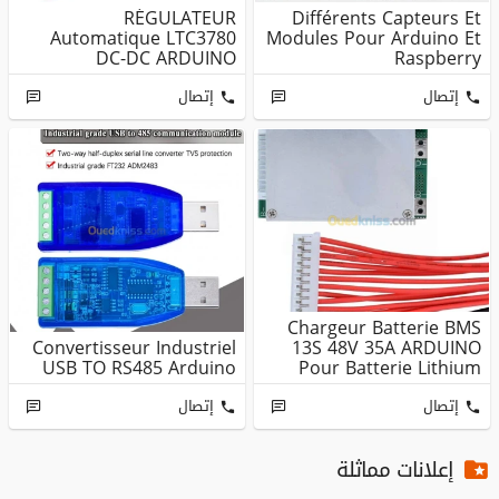
RÉGULATEUR
Différents Capteurs Et
Automatique LTC3780
Modules Pour Arduino Et
DC-DC ARDUINO
Raspberry
إتصال
إتصال
Chargeur Batterie BMS
Convertisseur Industriel
13S 48V 35A ARDUINO
USB TO RS485 Arduino
Pour Batterie Lithium
18650 ...
إتصال
إتصال
إعلانات مماثلة