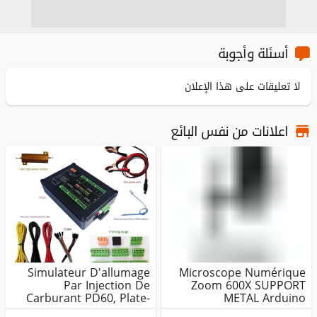
أسئلة وأجوبة
لا تعليقات على هذا الإعلان
اعلانات من نفس البائع
Simulateur D'allumage
Microscope Numérique
Par Injection De
Zoom 600X SUPPORT
Carburant PD60, Plate-
METAL Arduino
Forme De ...