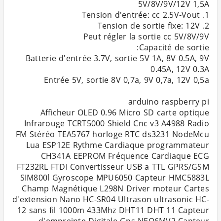
Batterie d'entrée 3.7V, sortie 5V 1A, 8V 0.5A, 9V
Afficheur OLED 0.96 Micro SD carte optique
Infrarouge TCRT5000 Shield Cnc v3 A4988 Radio
FM Stéréo TEA5767 horloge RTC ds3231 NodeMcu
Lua ESP12E Rythme Cardiaque programmateur
CH341A EEPROM Fréquence Cardiaque ECG
FT232RL FTDI Convertisseur USB a TTL GPRS/GSM
SIM800l Gyroscope MPU6050 Capteur HMC5883L
Champ Magnétique L298N Driver moteur Cartes
d'extension Nano HC-SR04 Ultrason ultrasonic HC-
12 sans fil 1000m 433Mhz DHT11 DHT 11 Capteur