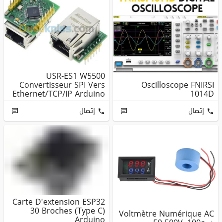
USR-ES1 W5500
Convertisseur SPI Vers
Oscilloscope FNIRSI
Ethernet/TCP/IP Arduino
1014D
إتصال
إتصال
Carte D'extension ESP32
30 Broches (Type C)
Voltmètre Numérique AC
Arduino