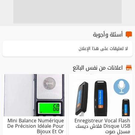
أسئلة وأجوبة
لا تعليقات على هذا الإعلان
اعلانات من نفس البائع
Mini Balance Numérique
Enregistreur Vocal Flash
Disque USB فلاش ديسك
De Précision Idéale Pour
مسجل صوت
Bijoux Et Or