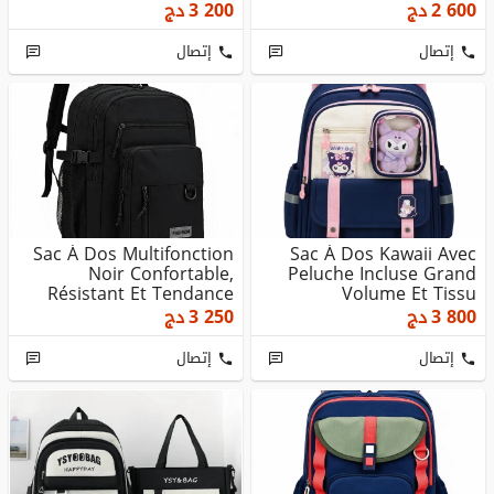
2 600
دج
3 200
دج
إتصال
إتصال
Sac À Dos Multifonction
Sac À Dos Kawaii Avec
Noir Confortable,
Peluche Incluse Grand
Résistant Et Tendance
Volume Et Tissu
Imperméab...
3 800
دج
3 250
دج
إتصال
إتصال