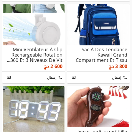
Mini Ventilateur À Clip
Sac À Dos Tendance
Rechargeable Rotation
Kawaii Grand
360 Et 3 Niveaux De Vit...
Compartiment Et Tissu
Imperméable
3 800
دج
2 600
دج
إتصال
إتصال
جهاز تسبيح رقمي محمول،