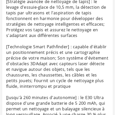
[Stratégie avancée de nettoyage de tapis] : le
levage d'essuie-glace de 10,5 mm, la détection de
tapis par ultrasons et l'aspiration de tapis
fonctionnent en harmonie pour développer des
stratégies de nettoyage intelligentes et efficaces;
Protégez vos tapis et assurez le nettoyage en
s'adaptant aux différentes surfaces
[Technologie Smart Pathfinder] : capable d'établir
un positionnement précis et une cartographie
précise de votre maison; Son système d'évitement
d'obstacles 3DAdapt avec capteurs laser détecte
et navigue autour des objets, tels que les
chaussures, les chaussettes, les câbles et les
petits jouets; Fournit un cycle de nettoyage plus
fluide, ininterrompu et pratique
[Jusqu'à 260 minutes d'autonomie] : le E30 Ultra
dispose d'une grande batterie de 5 200 mAh, qui
permet un nettoyage et un balayage silencieux à
long verrouillage. Associé à une charge 30 % plus