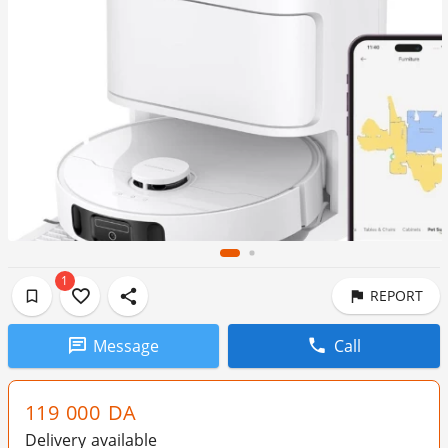
1
REPORT
Message
Call
119 000
DA
Delivery available