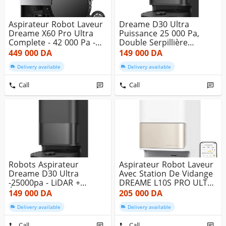
Aspirateur Robot Laveur
Dreame D30 Ultra
Dreame X60 Pro Ultra
Puissance 25 000 Pa,
Complete - 42 000 Pa -
Double Serpillière
Ex...
Rotative, Lev...
449 000
DA
149 000
DA
Delivery available
Delivery available
Call
Call
Robots Aspirateur
Aspirateur Robot Laveur
Dreame D30 Ultra
Avec Station De Vidange
-25000pa - LiDAR +
DREAME L10S PRO ULTRA
Évitement 3DAdap...
...
149 000
DA
205 000
DA
Delivery available
Delivery available
Call
Call