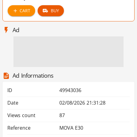
CART
BUY
Ad
Ad Informations
ID
49943036
Date
02/08/2026 21:31:28
Views count
87
Reference
MOVA E30