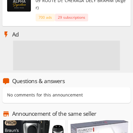
09 ROUTE DE CHERAGA DELY BRAHIM (Alge
r)
700 ads
29 subscriptions
Ad
Questions & answers
No comments for this announcement
Announcement of the same seller