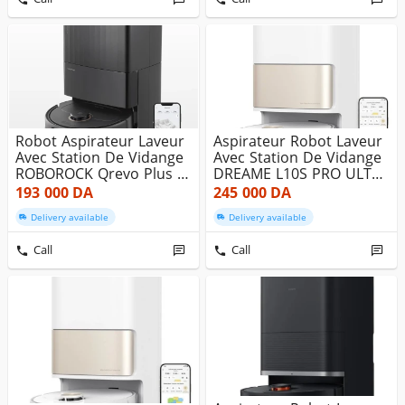
Robot Aspirateur Laveur
Aspirateur Robot Laveur
Avec Station De Vidange
Avec Station De Vidange
ROBOROCK Qrevo Plus -
DREAME L10S PRO ULTRA
...
...
193 000
DA
245 000
DA
Delivery available
Delivery available
Call
Call