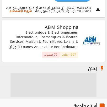
هذه صفحة إشهار ، أي محتوى أو خدمة أو منتج معروض هو ملك
لصاحب الإعلان ، واد كنيس غير مسؤول عنه -
شروط الإستخدام
ABM Shopping
Electronique & Electroménager,
Informatique, Cosmetiques & Beauté,
Services, Maison & Fournitures, Loisirs &
Divertissements, Matériaux & Equipement
Younes Amar , Cité Ben Redouane (الجزائر)
1507 إعلان
79 مشترك
إعلان
أسئلة وأجوبة