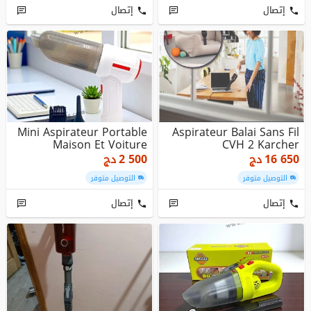
إتصال
إتصال
Mini Aspirateur Portable
Aspirateur Balai Sans Fil
Maison Et Voiture
CVH 2 Karcher
16 650
دج
2 500
دج
التوصيل متوفر
التوصيل متوفر
إتصال
إتصال