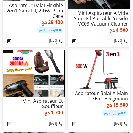
Aspirateur Balai Flexible
2en1 Sans Fil, 29.6V Profi
Mini Aspirateur À Vide
Care
Sans Fil Portable Yesido
29 100
دج
VC03 Vacuum Cleaner
4 500
دج
التوصيل متوفر
إتصال
إتصال
Aspirateur Balai A Main
3En1 Bergmann
Mini Aspirateur Et
15 500
دج
Souffleur
1 700
دج
التوصيل متوفر
إتصال
إتصال