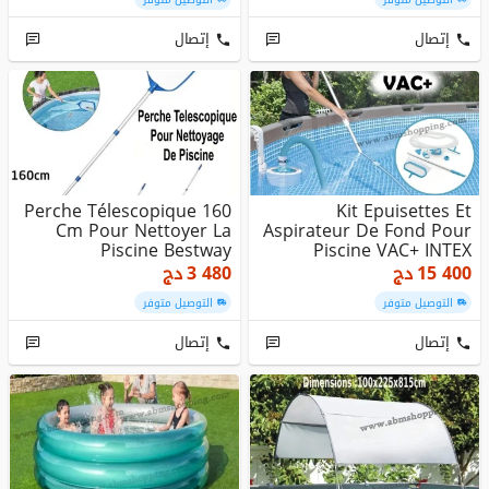
إتصال
إتصال
Perche Télescopique 160
Kit Epuisettes Et
Cm Pour Nettoyer La
Aspirateur De Fond Pour
Piscine Bestway
Piscine VAC+ INTEX
15 400
دج
3 480
دج
التوصيل متوفر
التوصيل متوفر
إتصال
إتصال