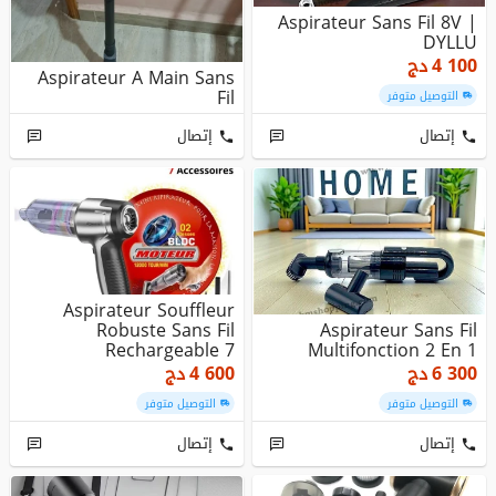
Aspirateur Sans Fil 8V |
DYLLU
4 100
دج
Aspirateur A Main Sans
Fil
التوصيل متوفر
إتصال
إتصال
Aspirateur Souffleur
Robuste Sans Fil
Aspirateur Sans Fil
Rechargeable 7
Multifonction 2 En 1
Accessoires 80 W ...
6 300
دج
4 600
دج
التوصيل متوفر
التوصيل متوفر
إتصال
إتصال