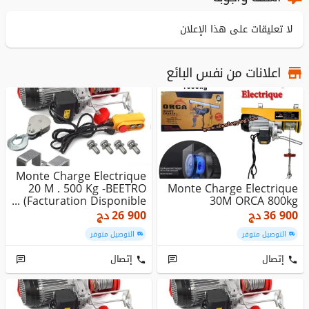
لا تعليقات على هذا الإعلان
اعلانات من نفس البائع
Monte Charge Electrique
20 M . 500 Kg -BEETRO
Monte Charge Electrique
(Facturation Disponible ...
30M ORCA 800kg
36 900
دج
26 900
دج
التوصيل متوفر
التوصيل متوفر
إتصال
إتصال