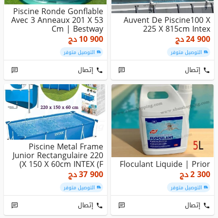
Piscine Ronde Gonflable
Avec 3 Anneaux 201 X 53
Auvent De Piscine100 X
Cm | Bestway
225 X 815cm Intex
24 900
دج
10 900
دج
التوصيل متوفر
التوصيل متوفر
إتصال
إتصال
Piscine Metal Frame
Junior Rectangulaire 220
X 150 X 60cm INTEX (F)
Floculant Liquide | Prior
2 300
دج
37 900
دج
التوصيل متوفر
التوصيل متوفر
إتصال
إتصال