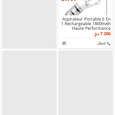
Aspirateur Portable 6 En
1 Rechargeable 1800mAh
Haute Performance
7 200
دج
إتصال