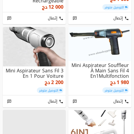
Rechargeable
12 000
دج
التوصيل متوفر
إتصال
إتصال
Mini Aspirateur Souffleur
Mini Aspirateur Sans Fil 3
À Main Sans Fil 4
En 1 Pour Voiture
En1Multifonction
1 980
دج
2 200
دج
التوصيل متوفر
التوصيل متوفر
إتصال
إتصال