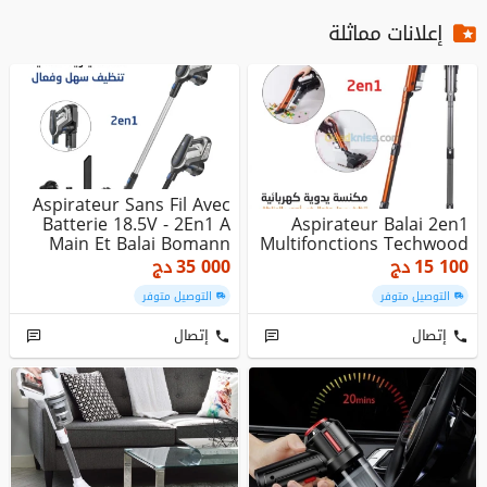
إعلانات مماثلة
Aspirateur Sans Fil Avec
Batterie 18.5V - 2En1 A
Aspirateur Balai 2en1
Main Et Balai Bomann
Multifonctions Techwood
15 100
دج
35 000
دج
التوصيل متوفر
التوصيل متوفر
إتصال
إتصال