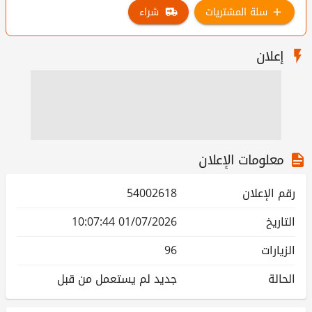
سلة المشتريات
شراء
إعلان
معلومات الإعلان
رقم الإعلان
54002618
التاريخ
01/07/2026 10:07:44
الزيارات
96
الحالة
جديد لم يستعمل من قبل