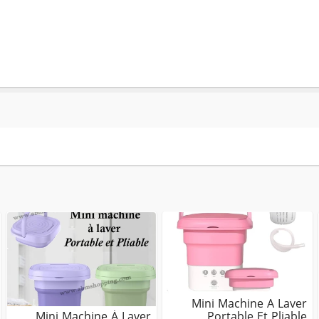
Mini Machine A Laver
Mini Machine À Laver
Portable Et Pliable