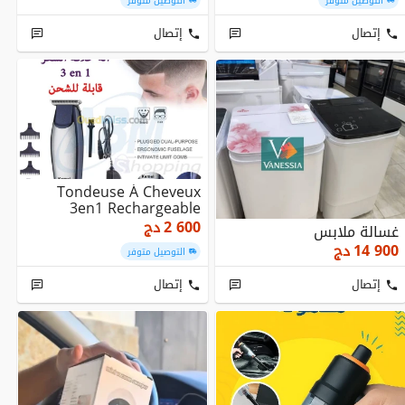
التوصيل متوفر
التوصيل متوفر
إتصال
إتصال
Tondeuse À Cheveux
3en1 Rechargeable
2 600
دج
غسالة ملابس
14 900
دج
التوصيل متوفر
إتصال
إتصال