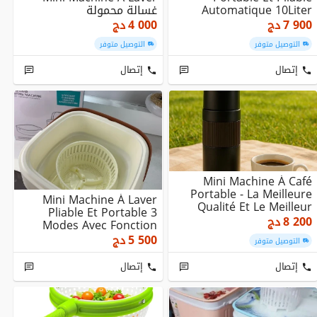
Automatique 10Liter
غسالة محمولة
7 900
دج
4 000
دج
التوصيل متوفر
التوصيل متوفر
إتصال
إتصال
Mini Machine À Café
Portable - La Meilleure
Mini Machine À Laver
Qualité Et Le Meilleur
Pliable Et Portable 3
Prix Sur Le M...
8 200
دج
Modes Avec Fonction
Déshydratation غس...
5 500
دج
التوصيل متوفر
إتصال
إتصال