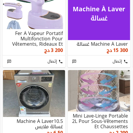
Machine À Laver
غسالة
Fer À Vapeur Portatif
Multifonction Pour
Machine À Laver غسالة
Vêtements, Rideaux Et
Tissus
15 300
دج
3 200
دج
إتصال
إتصال
Mini Lave-Linge Portable
Machine À Laver10.5
2L Pour Sous-Vêtements
Et Chaussettes
غسالة ملابس
2 200
دج
6.50
دج