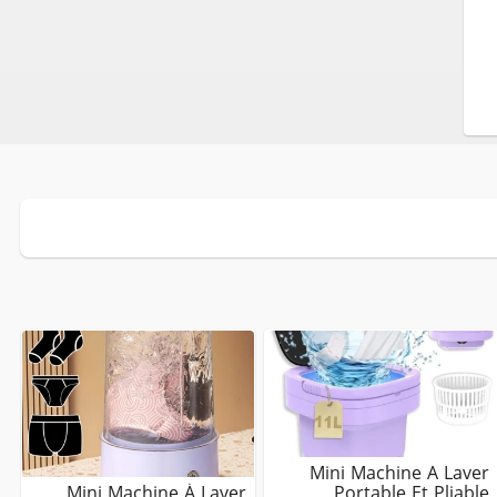
Mini Machine A Laver
Mini Machine À Laver
Portable Et Pliable