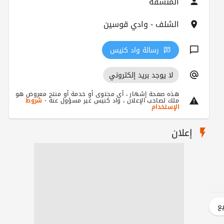
المنسقة
الشلف - وادي قوسين
رسالة واد كنيس
لا يوجد بريد إلكتروني
هذه صفحة إشهار ، أي محتوى أو خدمة أو منتج معروض هو
ملك لصاحب الإعلان ، واد كنيس غير مسؤول عنه -
شروط
الإستخدام
إعلان
يع