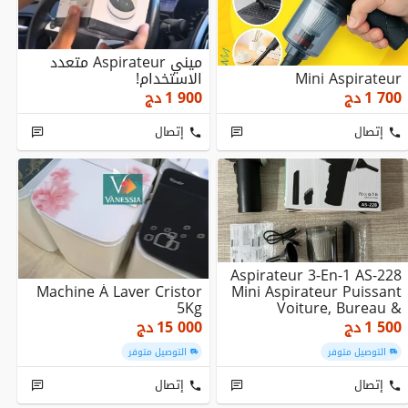
ميني Aspirateur متعدد
Mini Aspirateur
الاستخدام!
1 700
دج
1 900
دج
إتصال
إتصال
Aspirateur 3-En-1 AS-228
Machine À Laver Cristor
Mini Aspirateur Puissant
5Kg
Voiture, Bureau &
Maison Sans ...
1 500
دج
15 000
دج
التوصيل متوفر
التوصيل متوفر
إتصال
إتصال