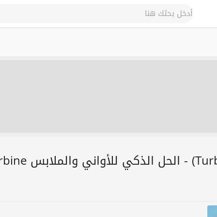
غسالة محمولة ع