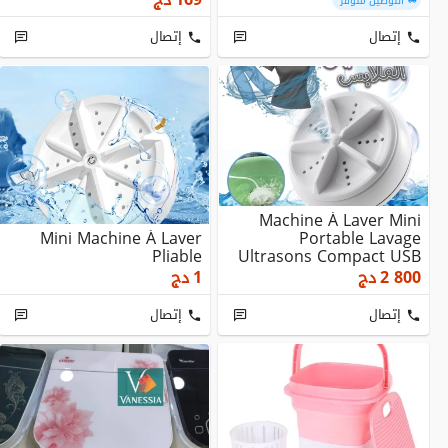
التوصيل متوفر
إتصال
إتصال
Machine À Laver Mini
Mini Machine À Laver
Portable Lavage
Pliable
Ultrasons Compact USB
2 En 1
2 800
دج
1
دج
إتصال
إتصال