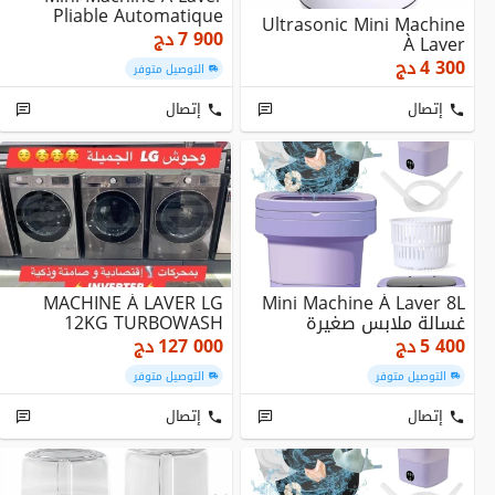
Pliable Automatique
Ultrasonic Mini Machine
7 900
دج
À Laver
4 300
دج
التوصيل متوفر
إتصال
إتصال
MACHINE À LAVER LG
Mini Machine À Laver 8L
غسالة ملابس صغيرة
12KG TURBOWASH
5 400
دج
127 000
دج
التوصيل متوفر
التوصيل متوفر
إتصال
إتصال