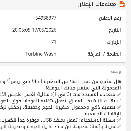
معلومات الإعلان
رقم الإعلان
54938377
التاريخ
17/05/2026 20:05:05
الزيارات
71
العلامة / الماركة
Turbine Wash
وصف
✅ تصميم ذكي ومحمول: صغيرة الحجم وخفيفة، يمكنكِ تركيبه