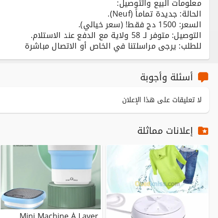
للطلب: يرجى مراسلتنا في الخاص أو الاتصال مباشرة ‏‪‬‏‏‪
أسئلة وأجوبة
لا تعليقات على هذا الإعلان
إعلانات مماثلة
Mini Machine À Laver