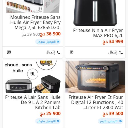
Moulinex Friteuse Sans
Huile Air Fryer Easy Fry
Mega 7,5L EZ855D20-
Friteuse Ninja Air Fryer
200...
36 900
دج
39 900
دج
MAX PRO 6,2L
34 999
دج
التوصيل متوفر
إتصال
إتصال
Friteuse A Lair Sans Huile
Friteuse Air Fryer Et Four
De 9 L À 2 Paniers
Digital 12 Functions , 40
Kitchen Lab
Liter Et 2800 Wat...
39 500
دج
25 900
دج
التوصيل متوفر
التوصيل متوفر