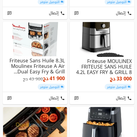
التوصيل متوفر
التوصيل متوفر
إتصال
إتصال
Friteuse Sans Huile 8.3L
Friteuse MOULINEX
Moulinex Friteuse A Air
FRITEUSE SANS HUILE
Dual Easy Fry & Grill...
4.2L EASY FRY & GRILL 8
PROGRAMM...
41 900
دج
33 000
دج
43 900
دج
التوصيل متوفر
التوصيل متوفر
إتصال
إتصال