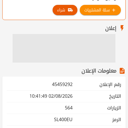
سلة المشتريات
شراء
إعلان
معلومات الإعلان
رقم الإعلان
45459292
التاريخ
02/08/2026 10:41:49
الزيارات
564
الرمز
SL400EU