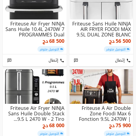
Friteuse Air Fryer NINJA
Friteuse Sans Huile NINJA
Sans Huile 10.4L 2470W 7
AIR FRYER FOODI MAX
PROGRAMMES Dual
9.5L DUAL ZONE BLANC
Zone...
56 500
دج
68 500
دج
التوصيل متوفر
التوصيل متوفر
إتصال
إتصال
Friteuse Air Fryer NINJA
Friteuse À Air Double
Sans Huile Double Stack
Zone Foodi Max 6
9.5 L 2470 W - 2 Tiro...
Fonction 9.5L 2470W |
Ninja
75 900
دج
68 000
دج
التوصيل متوفر
التوصيل متوفر