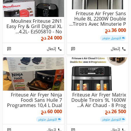
Friteuse Air Fryer Sans
Huile 8L 2200W Double
Moulinex Friteuse 2IN1
Tiroirs Avec Minuterie P...
Easy Fry & Grill Digital XL
36 000
دج
4.2L- Ez505810 - No...
24 000
دج
التوصيل متوفر
إتصال
إتصال
Friteuse Air Fryer Ninja
Friteuse Air Fryer Matrix
Foodi Sans Huile 7
Double Tiroirs 9L 1600W
Programmes 10,4 L Dual
À Air Chaud - 8 Prog...
Zon...
26 500
دج
60 000
دج
التوصيل متوفر
التوصيل متوفر
إتصال
إتصال