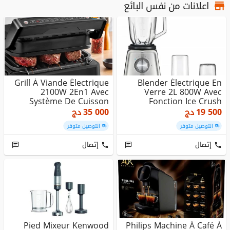
اعلانات من نفس البائع
Grill À Viande Électrique
Blender Électrique En
2100W 2En1 Avec
Verre 2L 800W Avec
Système De Cuisson
Fonction Ice Crush
Automatiq...
Kenwood BL...
19 500
دج
35 000
دج
التوصيل متوفر
التوصيل متوفر
إتصال
إتصال
Pied Mixeur Kenwood
Philips Machine À Café À