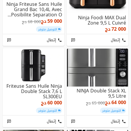
Ninja Friteuse Sans Huile
Grand Bac 10,4L Avec
Posibilite Separation O...
Ninja Foodi MAX Dual
59 000
دج
68 000
دج
Zone 9,5 L Cuivré
72 000
دج
التوصيل متوفر
إتصال
إتصال
Friteuse Sans Huile Ninja
NINJA Double Stack XL
Double Stack 7,6 L
9,5 Litre
SL300EU
64 000
دج
60 000
دج
65 000
دج
التوصيل متوفر
التوصيل متوفر
إتصال
إتصال