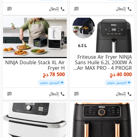
إتصال
إتصال
Friteuse Air Fryer NINJA
NINJA Double Stack XL Air
Sans Huile 6.2L 2000W À
Fryer H
Air MAX PRO - 4 PROGR...
40 000
دج
78 500
دج
التوصيل متوفر
التوصيل متوفر
إتصال
إتصال