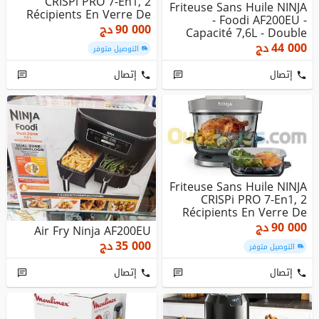
CRISPi PRO 7-En1, 2
Friteuse Sans Huile NINJA
Récipients En Verre De
- Foodi AF200EU -
5...
90 000
دج
Capacité 7,6L - Double
Cuv...
44 000
دج
التوصيل متوفر
إتصال
إتصال
Friteuse Sans Huile NINJA
CRISPi PRO 7-En1, 2
Récipients En Verre De
5...
90 000
دج
Air Fry Ninja AF200EU
35 000
دج
التوصيل متوفر
إتصال
إتصال