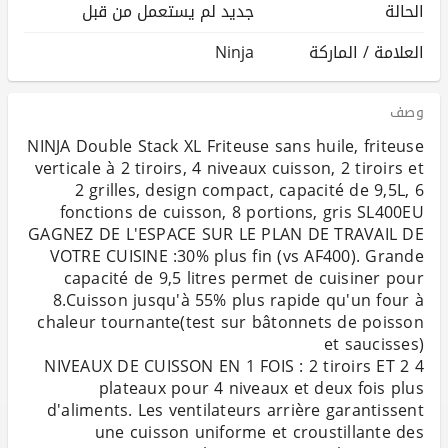
الحالة
جديد لم يستعمل من قبل
العلامة / الماركة
Ninja
وصف
NINJA Double Stack XL Friteuse sans huile, friteuse
verticale à 2 tiroirs, 4 niveaux cuisson, 2 tiroirs et
2 grilles, design compact, capacité de 9,5L, 6
GAGNEZ DE L'ESPACE SUR LE PLAN DE TRAVAIL DE
VOTRE CUISINE :30% plus fin (vs AF400). Grande
capacité de 9,5 litres permet de cuisiner pour
8.Cuisson jusqu'à 55% plus rapide qu'un four à
chaleur tournante(test sur bâtonnets de poisson
4 NIVEAUX DE CUISSON EN 1 FOIS : 2 tiroirs ET 2
plateaux pour 4 niveaux et deux fois plus
d'aliments. Les ventilateurs arrière garantissent
une cuisson uniforme et croustillante des