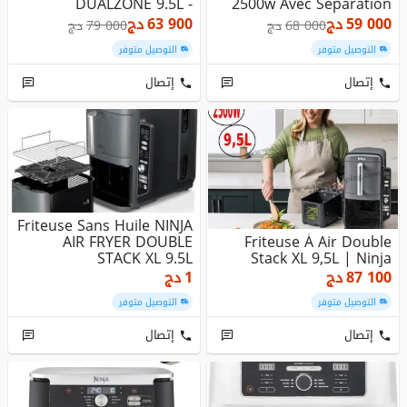
DUALZONE 9.5L -
2500w Avec Separation
SL400EU - 2...
D...
59 000
دج
63 900
دج
68 000
دج
79 000
دج
التوصيل متوفر
التوصيل متوفر
إتصال
إتصال
Friteuse Sans Huile NINJA
AIR FRYER DOUBLE
Friteuse À Air Double
STACK XL 9.5L
Stack XL 9,5L | Ninja
87 100
دج
1
دج
التوصيل متوفر
التوصيل متوفر
إتصال
إتصال