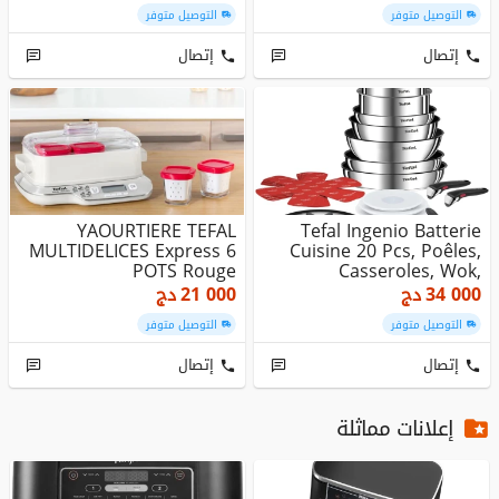
التوصيل متوفر
التوصيل متوفر
إتصال
إتصال
YAOURTIERE TEFAL
Tefal Ingenio Batterie
MULTIDELICES Express 6
Cuisine 20 Pcs, Poêles,
POTS Rouge
Casseroles, Wok,
Sauteu...
34 000
دج
21 000
دج
التوصيل متوفر
التوصيل متوفر
إتصال
إتصال
إعلانات مماثلة