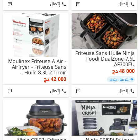
إتصال
إتصال
Friteuse Sans Huile Ninja
Foodi DualZone 7,6L
Moulinex Friteuse A Air -
AF300EU
Airfryer - Friteuse Sans
48 000
دج
Huile 8.3L 2 Tiroir...
42 000
دج
التوصيل متوفر
إتصال
إتصال