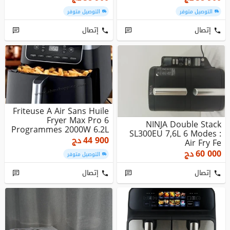
التوصيل متوفر
التوصيل متوفر
إتصال
إتصال
Friteuse A Air Sans Huile
Fryer Max Pro 6
NINJA Double Stack
Programmes 2000W 6.2L
SL300EU 7,6L 6 Modes :
| Ninj...
44 900
دج
Air Fry Fe
60 000
دج
التوصيل متوفر
إتصال
إتصال