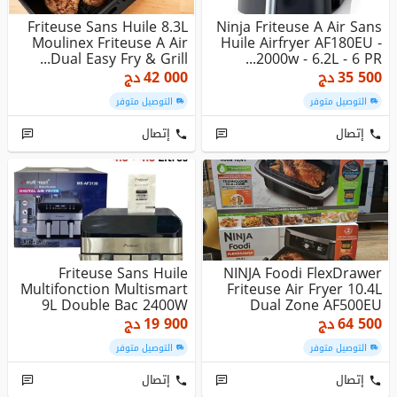
Friteuse Sans Huile 8.3L
Ninja Friteuse A Air Sans
Moulinex Friteuse A Air
Huile Airfryer AF180EU -
Dual Easy Fry & Grill...
2000w - 6.2L - 6 PR...
35 500
دج
42 000
دج
التوصيل متوفر
التوصيل متوفر
إتصال
إتصال
Friteuse Sans Huile
NINJA Foodi FlexDrawer
Multifonction Multismart
Friteuse Air Fryer 10.4L
9L Double Bac 2400W
Dual Zone AF500EU
64 500
دج
19 900
دج
التوصيل متوفر
التوصيل متوفر
إتصال
إتصال