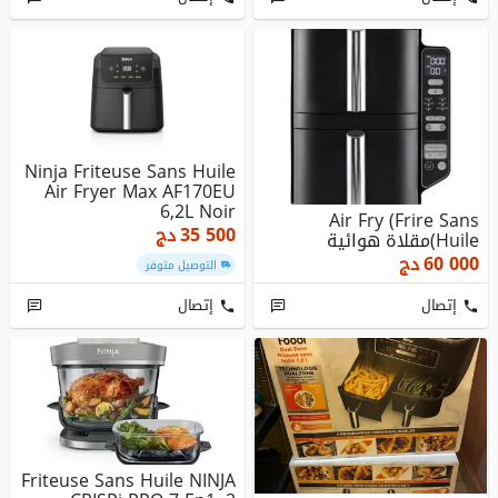
Ninja Friteuse Sans Huile
Air Fryer Max AF170EU
6,2L Noir
Air Fry (Frire Sans
35 500
دج
Huile)مقلاة هوائية
60 000
دج
التوصيل متوفر
إتصال
إتصال
Friteuse Sans Huile NINJA