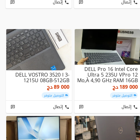
إتصال
إتصال
DELL Pro 16 Intel Core
DELL VOSTRO 3520 I 3-
Ultra 5 235U VPro 12
1215U 08GB-512GB
Mo,à 4,90 GHz RAM 16GB
DDR5 256GB SS...
189 000
دج
89 000
دج
التوصيل متوفر
التوصيل متوفر
إتصال
إتصال