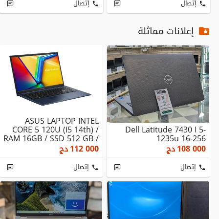
إتصال
إتصال
إعلانات مماثلة
ASUS LAPTOP INTEL
CORE 5 120U (i5 14th) /
Dell Latitude 7430 I 5-
RAM 16GB / SSD 512 GB /
1235u 16-256
ETAT NEUF
108 000
دج
112 000
دج
إتصال
إتصال