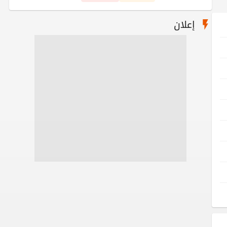
إعلان