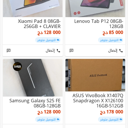
Xiaomi Pad 8 08GB-
Lenovo Tab P12 08GB-
256GB + CLAVIER
128GB
85 000
دج
128 000
دج
التوصيل متوفر
التوصيل متوفر
إتصال
إتصال
ASUS VivoBook X1407Q
Samsung Galaxy S25 FE
Snapdragon X X126100
08GB-128GB
16GB-512GB
178 000
دج
128 000
دج
التوصيل متوفر
التوصيل متوفر