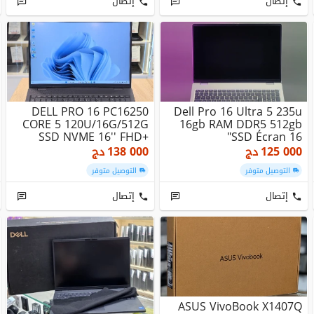
إتصال
إتصال
DELL PRO 16 PC16250
Dell Pro 16 Ultra 5 235u
CORE 5 120U/16G/512G
16gb RAM DDR5 512gb
SSD NVME 16'' FHD+
SSD Écran 16"
WIN11 NEW
125 000
دج
138 000
دج
التوصيل متوفر
التوصيل متوفر
إتصال
إتصال
ASUS VivoBook X1407Q