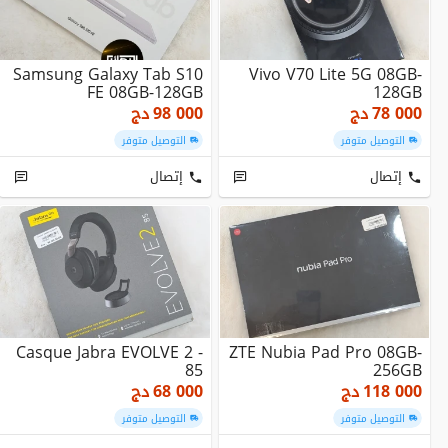
Samsung Galaxy Tab S10
Vivo V70 Lite 5G 08GB-
FE 08GB-128GB
128GB
78 000
دج
98 000
دج
التوصيل متوفر
التوصيل متوفر
إتصال
إتصال
Casque Jabra EVOLVE 2 -
ZTE Nubia Pad Pro 08GB-
85
256GB
118 000
دج
68 000
دج
التوصيل متوفر
التوصيل متوفر