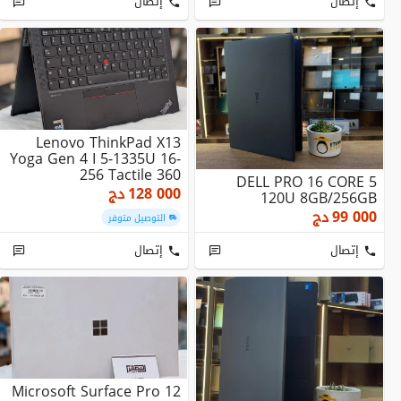
إتصال
إتصال
Lenovo ThinkPad X13
Yoga Gen 4 I 5-1335U 16-
256 Tactile 360
DELL PRO 16 CORE 5
128 000
دج
120U 8GB/256GB
99 000
دج
التوصيل متوفر
إتصال
إتصال
Microsoft Surface Pro 12