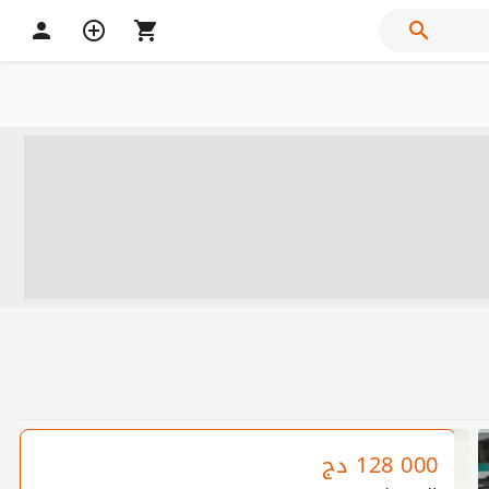
128 000
دج