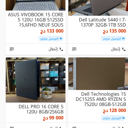
ASUS VIVOBOOK 15 CORE
5 120U 16GB 512SSD
Dell Latitude 5440 I 7-
15,6FHD NEUF SOUS
1370P 32GB-1TB SSD
EMBALLAGE
135 000
دج
133 000
دج
التوصيل متوفر
التوصيل متوفر
إتصال
إتصال
Dell Technologies 15
DC15255 AMD RYZEN 5
7520U 08GB-512GB
DELL PRO 16 CORE 5
128 000
دج
120U 8GB/256GB
99 000
دج
التوصيل متوفر