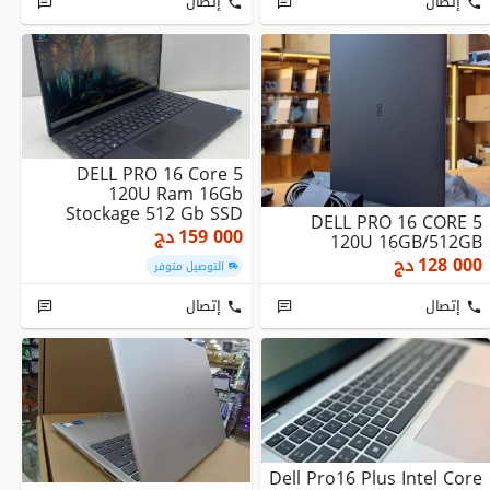
إتصال
إتصال
DELL PRO 16 Core 5
120U Ram 16Gb
Stockage 512 Gb SSD
DELL PRO 16 CORE 5
159 000
دج
120U 16GB/512GB
128 000
دج
التوصيل متوفر
إتصال
إتصال
Dell Pro16 Plus Intel Core