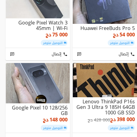
Google Pixel Watch 3
45mm | Wi-Fi
Huawei FreeBuds Pro 5
54 000
دج
75 000
دج
التوصيل متوفر
التوصيل متوفر
إتصال
إتصال
Lenovo ThinkPad P16s
Gen 3 Ultra 9 185H 64GB
Google Pixel 10 128/256
1000 GB SSD
GB
398 000
دج
148 000
دج
428 000
دج
التوصيل متوفر
التوصيل متوفر