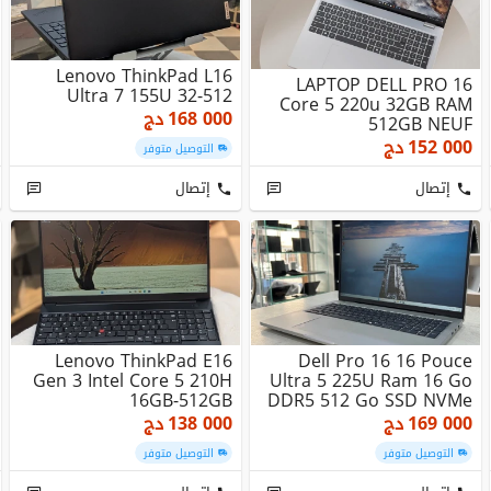
Lenovo ThinkPad L16
LAPTOP DELL PRO 16
Ultra 7 155U 32-512
Core 5 220u 32GB RAM
168 000
دج
512GB NEUF
152 000
دج
التوصيل متوفر
إتصال
إتصال
Lenovo ThinkPad E16
Dell Pro 16 16 Pouce
Gen 3 Intel Core 5 210H
Ultra 5 225U Ram 16 Go
16GB-512GB
DDR5 512 Go SSD NVMe
169 000
دج
138 000
دج
التوصيل متوفر
التوصيل متوفر