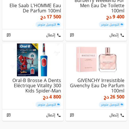
Burberry Weekend For
Elie Saab L'HOMME Eau
Men Eau De Toilette
De Parfum 100ml
100ml
9 400
دج
17 500
دج
التوصيل متوفر
التوصيل متوفر
إتصال
إتصال
Oral-B Brosse A Dents
GIVENCHY Irresistible
Eléctrique Vitality 300
Givenchy Eau De Parfum
Kids Spider-Man
100ml
26 500
دج
4 800
دج
التوصيل متوفر
التوصيل متوفر
إتصال
إتصال