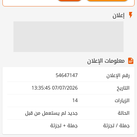
إعلان
معلومات الإعلان
رقم الإعلان
54647147
التاريخ
07/07/2026 13:35:45
الزيارات
14
الحالة
جديد لم يستعمل من قبل
جملة / تجزئة
جملة + تجزئة