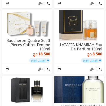
إتصال
إتصال
Boucheron Quatre Set 3
Pieces Coffret Femme
LATAFFA KHAMRAH Eau
100ml
De Parfum 100ml
8 500
دج
18 500
دج
التوصيل متوفر
التوصيل متوفر
إتصال
إتصال