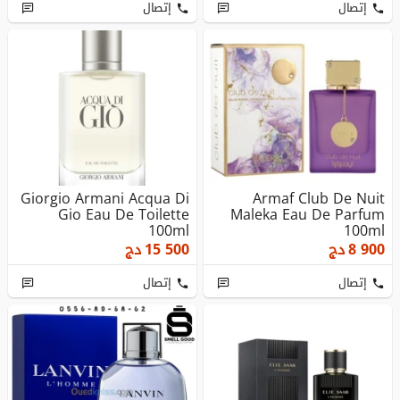
إتصال
إتصال
Giorgio Armani Acqua Di
Armaf Club De Nuit
Gio Eau De Toilette
Maleka Eau De Parfum
100ml
100ml
8 900
دج
15 500
دج
إتصال
إتصال