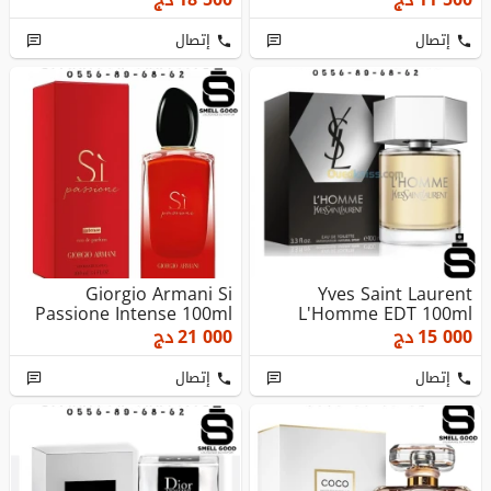
إتصال
إتصال
Giorgio Armani Si
Yves Saint Laurent
Passione Intense 100ml
L'Homme EDT 100ml
15 000
دج
21 000
دج
إتصال
إتصال