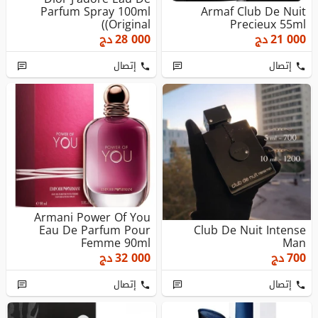
Parfum Spray 100ml
Armaf Club De Nuit
(Original)
Precieux 55ml
21 000
دج
28 000
دج
إتصال
إتصال
Armani Power Of You
Eau De Parfum Pour
Club De Nuit Intense
Femme 90ml
Man
700
دج
32 000
دج
إتصال
إتصال