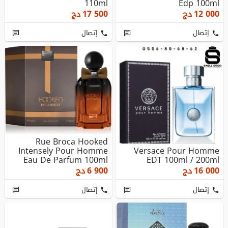
110ml
Edp 100ml
12 000
دج
17 500
دج
إتصال
إتصال
Rue Broca Hooked
Intensely Pour Homme
Versace Pour Homme
Eau De Parfum 100ml
EDT 100ml / 200ml
16 000
دج
6 900
دج
إتصال
إتصال