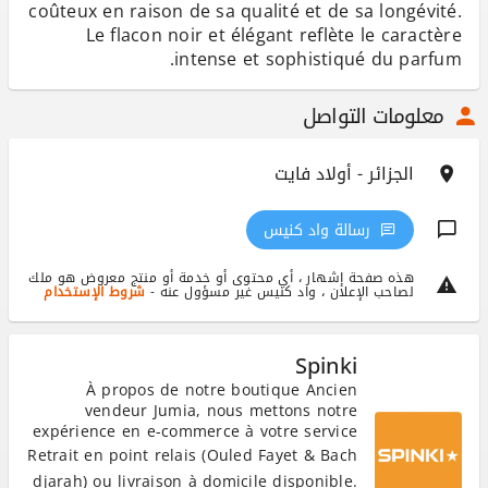
coûteux en raison de sa qualité et de sa longévité.
Le flacon noir et élégant reflète le caractère
intense et sophistiqué du parfum.
معلومات التواصل
الجزائر - أولاد فايت
رسالة واد كنيس
هذه صفحة إشهار ، أي محتوى أو خدمة أو منتج معروض هو ملك
لصاحب الإعلان ، واد كنيس غير مسؤول عنه -
شروط الإستخدام
Spinki
À propos de notre boutique Ancien
vendeur Jumia, nous mettons notre
expérience en e-commerce à votre service
sur Ouedkniss. Nous proposons plusieurs
Retrait en point relais (Ouled Fayet & Bach
catégories de produits sélectionnés avec
djarah) ou livraison à domicile disponible.