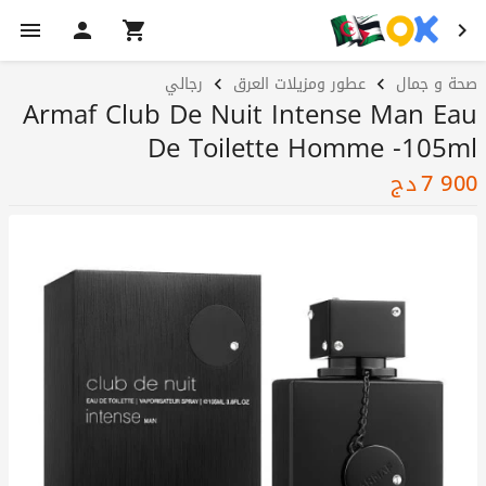
صحة و جمال
عطور ومزيلات العرق
رجالي
Armaf Club De Nuit Intense Man Eau
De Toilette Homme -105ml
7 900
دج