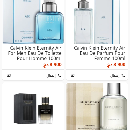
Calvin Klein Eternity Air
Calvin Klein Eternity Air
For Men Eau De Toilette
Eau De Parfum Pour
Pour Homme 100ml
Femme 100ml
8 900
دج
8 900
دج
إتصال
إتصال