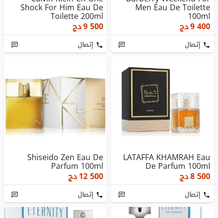
Shock For Him Eau De
Men Eau De Toilette
Toilette 200ml
100ml
9 400
دج
9 500
دج
إتصال
إتصال
Shiseido Zen Eau De
LATAFFA KHAMRAH Eau
Parfum 100ml
De Parfum 100ml
8 500
دج
12 500
دج
إتصال
إتصال