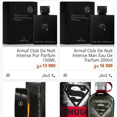
Armaf Club De Nuit
Armaf Club De Nuit
Intense Pur Parfum
Intense Man Eau De
150ML
Parfum 200ml
16 500
دج
13 900
دج
إتصال
إتصال