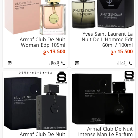
Yves Saint Laurent La
Armaf Club De Nuit
Nuit De L'Homme Edt
Woman Edp 105ml
60ml / 100ml
15 500
دج
13 500
دج
إتصال
إتصال
Armaf Club De Nuit
Armaf Club De Nuit
Intense Man Le Parfum