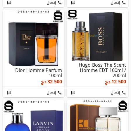
إتصال
إتصال
Hugo Boss The Scent
Dior Homme Parfum
Homme EDT 100ml /
100ml
200ml
12 500
دج
32 500
دج
إتصال
إتصال