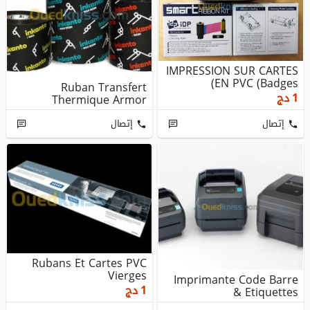
IMPRESSION SUR CARTES
EN PVC (Badges)
Ruban Transfert
دج
1
Thermique Armor
إتصال
إتصال
Rubans Et Cartes PVC
Vierges
Imprimante Code Barre
دج
1
& Etiquettes