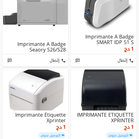
Imprimante À Badge
SMART IDP 51 S
Imprimante A Badge
دج
1
Seaory S26/S28
إتصال
إتصال
Imprimante Étiquette
IMPRIMANTE ETIQUETTE
Xprinter
XPRINTER
دج
1
دج
1
التوصيل متوفر
التوصيل متوفر