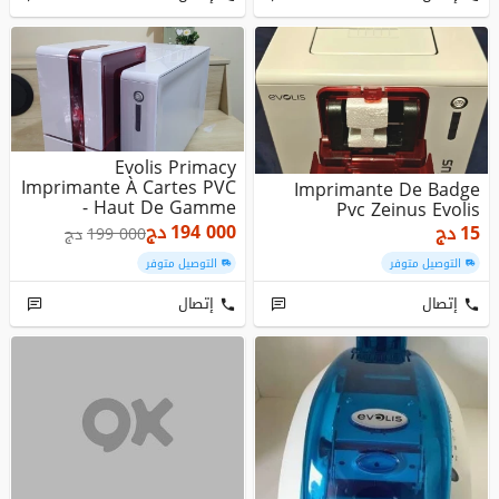
Evolis Primacy
Imprimante À Cartes PVC
Imprimante De Badge
- Haut De Gamme
Pvc Zeinus Evolis
Personnalisatio...
دج
194 000
دج
15
دج
199 000
التوصيل متوفر
التوصيل متوفر
إتصال
إتصال