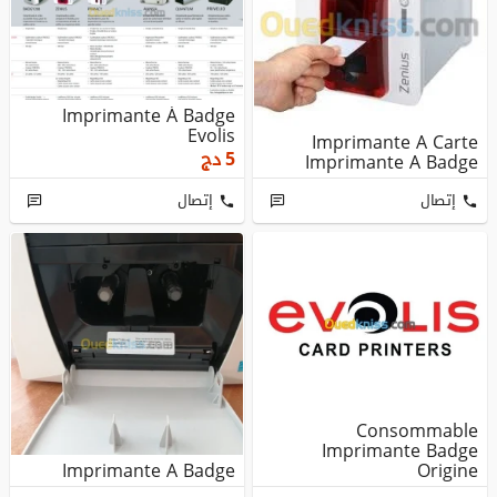
Imprimante À Badge
Evolis
Imprimante A Carte
دج
5
Imprimante A Badge
إتصال
إتصال
Consommable
Imprimante Badge
Imprimante A Badge
Origine