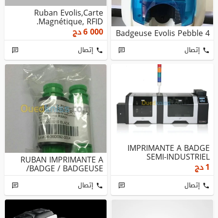
Ruban Evolis,Carte
Magnétique, RFID.
دج
6 000
Badgeuse Evolis Pebble 4
إتصال
إتصال
IMPRIMANTE A BADGE
SEMI-INDUSTRIEL
RUBAN IMPRIMANTE A
دج
1
BADGE / BADGEUSE/
إتصال
إتصال