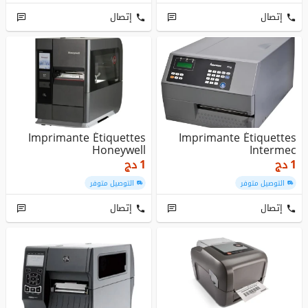
إتصال
إتصال
Imprimante Étiquettes
Imprimante Étiquettes
Honeywell
Intermec
دج
1
دج
1
التوصيل متوفر
التوصيل متوفر
إتصال
إتصال