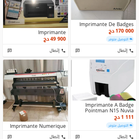
Imprimante De Badges
دج
170 000
Imprimante
دج
49 900
التوصيل متوفر
إتصال
إتصال
Imprimante A Badge
Pointman N15 Nuvia
دج
1 111
Imprimante Numerique
التوصيل متوفر
إتصال
إتصال