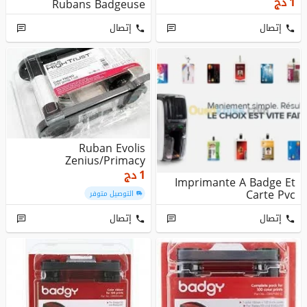
دج
1
Rubans Badgeuse
إتصال
إتصال
Ruban Evolis
Zenius/Primacy
دج
1
Imprimante A Badge Et
Carte Pvc
التوصيل متوفر
إتصال
إتصال