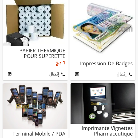
PAPIER THERMIQUE
POUR SUPERETTE
دج
1
Impression De Badges
إتصال
إتصال
Imprimante Vignettes
Terminal Mobile / PDA
Pharmaceutique