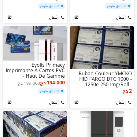
التوصيل متوفر
التوصيل متوفر
إتصال
إتصال
Evolis Primacy
Imprimante À Cartes PVC
Ruban Couleur YMCKO
- Haut De Gamme
HID FARGO DTC 1000 -
Personnalisatio...
دج
194 000
دج
199 000
1250e 250 Img/Roll ,
Original
دج
2
التوصيل متوفر
إتصال
إتصال