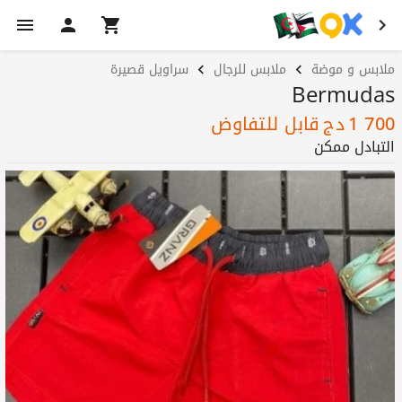
ملابس و موضة
ملابس للرجال
سراويل قصيرة
Bermudas
1 700
دج
قابل للتفاوض
التبادل ممكن