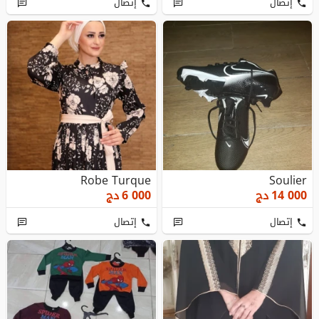
إتصال
إتصال
Robe Turque
Soulier
14 000
دج
6 000
دج
إتصال
إتصال