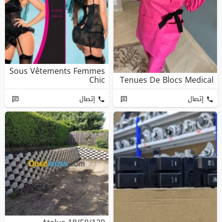
Sous Vêtements Femmes
Chic
Tenues De Blocs Medical
إتصال
إتصال