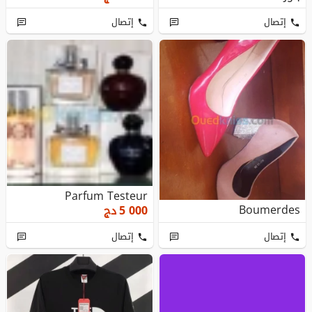
إتصال
إتصال
Parfum Testeur
Boumerdes
5 000
دج
إتصال
إتصال