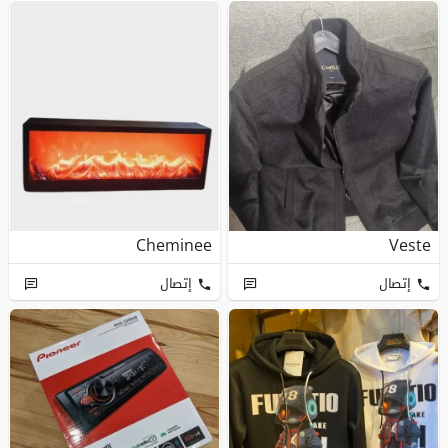
Cheminee
Veste
إتصال
إتصال