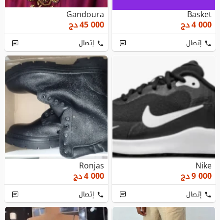
Gandoura
Basket
4 000
دج
45 000
دج
إتصال
إتصال
Ronjas
Nike
9 000
دج
4 000
دج
إتصال
إتصال