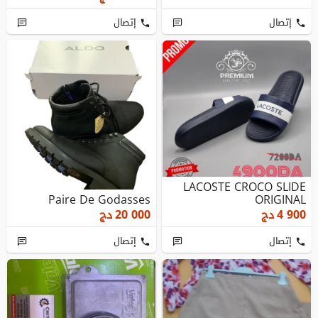
إتصال
إتصال
LACOSTE CROCO SLIDE
Paire De Godasses
ORIGINAL
4 900
دج
20 000
دج
إتصال
إتصال