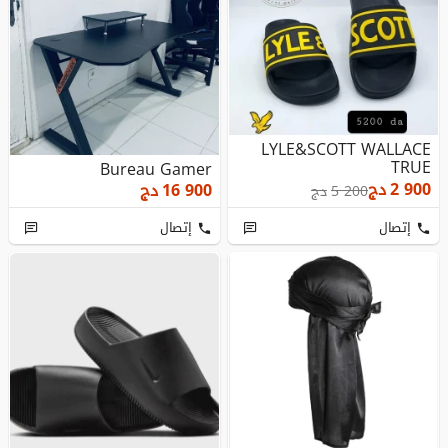
LYLE&SCOTT WALLACE
TRUE
Bureau Gamer
2 900
دج
16 900
دج
5 200
دج
إتصال
إتصال