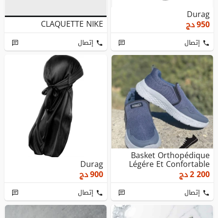
Durag
CLAQUETTE NIKE
950
دج
إتصال
إتصال
Basket Orthopédique
Durag
Légére Et Confortable
2 200
دج
900
دج
إتصال
إتصال