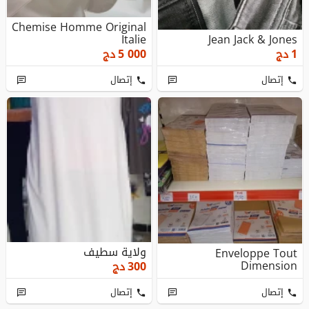
Chemise Homme Original
Italie
Jean Jack & Jones
1
دج
5 000
دج
إتصال
إتصال
ولاية سطيف
Enveloppe Tout
Dimension
300
دج
إتصال
إتصال