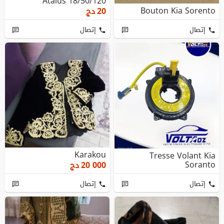
Atalus 18/50/120
Bouton Kia Sorento
20
دج
إتصال
إتصال
Karakou
Tresse Volant Kia
Soranto
20 000
دج
إتصال
إتصال