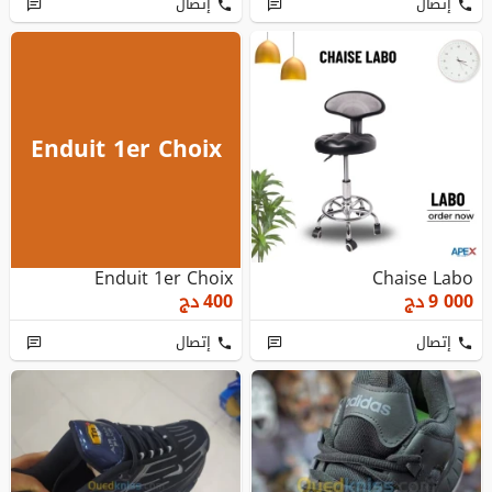
إتصال
إتصال
Enduit 1er Choix
Enduit 1er Choix
Chaise Labo
9 000
دج
400
دج
إتصال
إتصال