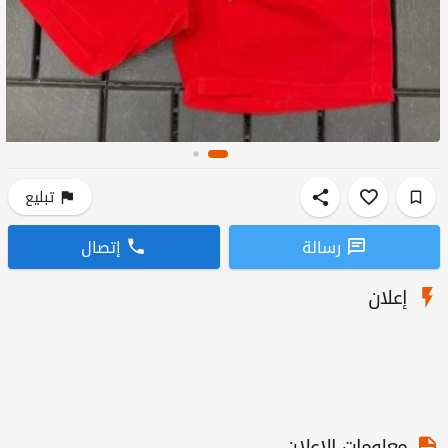
تبليع
رسالة
إتصال
إعلان
معلومات الإعلان