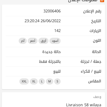
رقم الإعلان
32006406
التاريخ
26/06/2022 23:20:24
الزيارات
142
اللون
أسود
أزرق
أحمر
آخر
الحالة
حالة جديدة
جملة / تجزئة
بالتجزئة فقط
للبيع / للكراء
للبيع
المقاس
XXL
XL
L
M
S
وصف
Livraison 58 wilaya