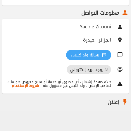
معلومات التواصل
Yacine Zitouni
الجزائر - حيدرة
رسالة واد كنيس
لا يوجد بريد إلكتروني
هذه صفحة إشهار ، أي محتوى أو خدمة أو منتج معروض هو ملك
لصاحب الإعلان ، واد كنيس غير مسؤول عنه -
شروط الإستخدام
إعلان