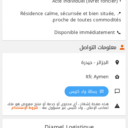
📍 Résidence calme, sécurisée et bien située,
📞 Disponible immédiatement
معلومات التواصل
الجزائر - حيدرة
Itfc Aymen
رسالة واد كنيس
هذه صفحة إشهار ، أي محتوى أو خدمة أو منتج معروض هو ملك
لصاحب الإعلان ، واد كنيس غير مسؤول عنه -
شروط الإستخدام
Djamel Logistique