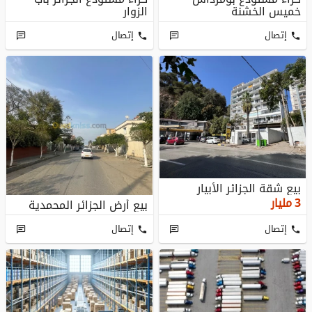
خميس الخشنة
الزوار
إتصال
إتصال
بيع شقة الجزائر الأبيار
3
مليار
بيع أرض الجزائر المحمدية
إتصال
إتصال