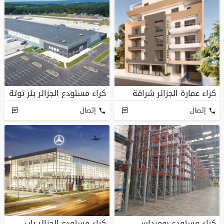
كراء عمارة الجزائر شراقة
كراء مستودع الجزائر بئر توتة
إتصال
إتصال
كراء مستودع بومرداس
كراء مستودع الجزائر باب