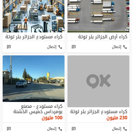
كراء أرض الجزائر بئر توتة
كراء مستودع الجزائر بئر توتة
إتصال
إتصال
كراء مستودع - مصنع
كراء مستودع الجزائر بئر توتة
بومرداس خميس الخشنة
230
مليون
100
مليون
إتصال
إتصال