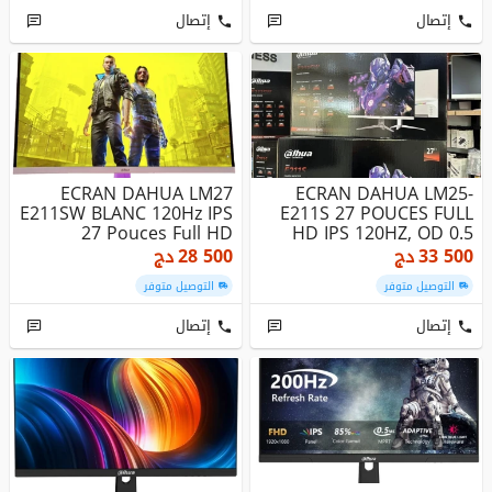
إتصال
إتصال
ECRAN DAHUA LM27
ECRAN DAHUA LM25-
E211SW BLANC 120Hz IPS
E211S 27 POUCES FULL
27 Pouces Full HD
HD IPS 120HZ, OD 0.5
MS, SPEAKER...
33 500
دج
28 500
دج
التوصيل متوفر
التوصيل متوفر
إتصال
إتصال