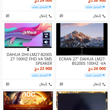
38 900
دج
24 000
دج
التوصيل متوفر
التوصيل متوفر
إتصال
إتصال
DAHUA DHI-LM27-B200S
27 100HZ FHD VA 5MS
ECRAN 27" DAHUA LM27-
SPEAKER
BS200S 100HZ -VA
24 000
دج
23 900
دج
التوصيل متوفر
التوصيل متوفر
إتصال
إتصال