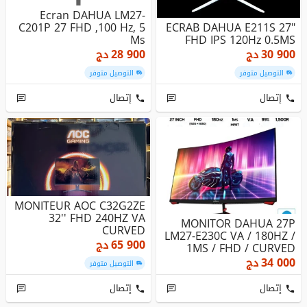
Ecran DAHUA LM27-
C201P 27 FHD ,100 Hz, 5
ECRAB DAHUA E211S 27"
Ms
FHD IPS 120Hz 0.5MS
30 900
دج
28 900
دج
التوصيل متوفر
التوصيل متوفر
إتصال
إتصال
MONITEUR AOC C32G2ZE
32'' FHD 240HZ VA
MONITOR DAHUA 27P
CURVED
LM27-E230C VA / 180HZ /
65 900
دج
1MS / FHD / CURVED
34 000
دج
التوصيل متوفر
إتصال
إتصال