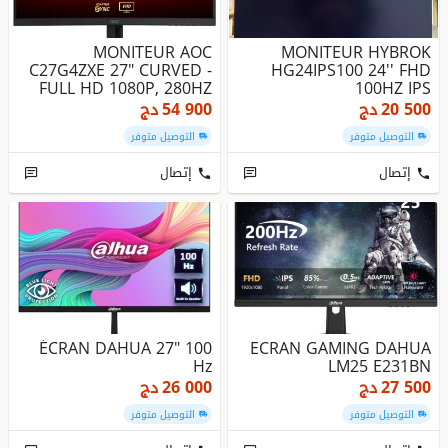
MONITEUR AOC
MONITEUR HYBROK
C27G4ZXE 27" CURVED -
HG24IPS100 24'' FHD
FULL HD 1080P, 280HZ
100HZ IPS
20 500
دج
54 900
دج
التوصيل متوفر
التوصيل متوفر
إتصال
إتصال
ÉCRAN DAHUA 27" 100
ECRAN GAMING DAHUA
Hz
LM25 E231BN
27 500
دج
26 000
دج
التوصيل متوفر
التوصيل متوفر