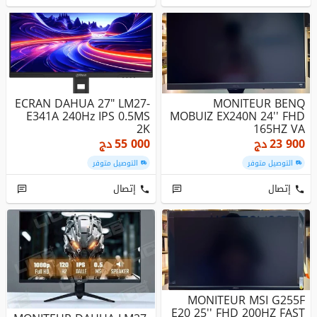
ECRAN DAHUA 27" LM27-
MONITEUR BENQ
E341A 240Hz IPS 0.5MS
MOBUIZ EX240N 24'' FHD
2K
165HZ VA
23 900
دج
55 000
دج
التوصيل متوفر
التوصيل متوفر
إتصال
إتصال
MONITEUR MSI G255F
E20 25'' FHD 200HZ FAST