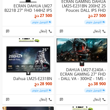
ECRAN GAMING DAHUA
ECRAN DAHUA LM27
LM25-E231BN 200HZ 25
B221B 27" FHD 144HZ IPS
Pouces DALL IPS FHD
VESA RGB A...
27 500
دج
27 500
دج
التوصيل متوفر
التوصيل متوفر
إتصال
إتصال
DAHUA LM27-E240A -
ECRAN GAMING 27" FHD
Dahua LM25-E231BN
- DALL VA - 300HZ - 1MS -
VESA...
38 900
دج
28 900
دج
التوصيل متوفر
التوصيل متوفر
إتصال
إتصال