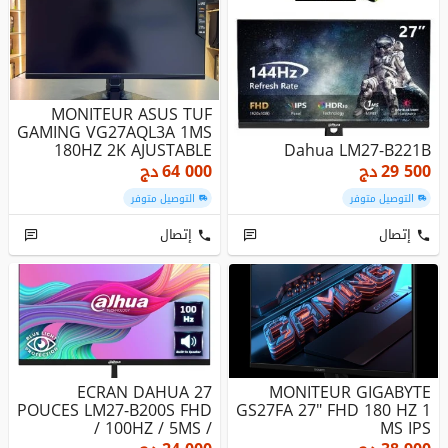
MONITEUR ASUS TUF
GAMING VG27AQL3A 1MS
180HZ 2K AJUSTABLE
Dahua LM27-B221B
29 500
دج
64 000
دج
التوصيل متوفر
التوصيل متوفر
إتصال
إتصال
ECRAN DAHUA 27
MONITEUR GIGABYTE
POUCES LM27-B200S FHD
GS27FA 27" FHD 180 HZ 1
/ 100HZ / 5MS /
MS IPS
FRAMELESS / SPEAK...