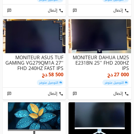
إتصال
إتصال
MONITEUR ASUS TUF
MONITEUR DAHUA LM25
GAMING VG279QM1A 27''
E231BN 25'' FHD 200HZ
FHD 240HZ FAST IPS
IPS
27 000
دج
58 500
دج
التوصيل متوفر
التوصيل متوفر
إتصال
إتصال