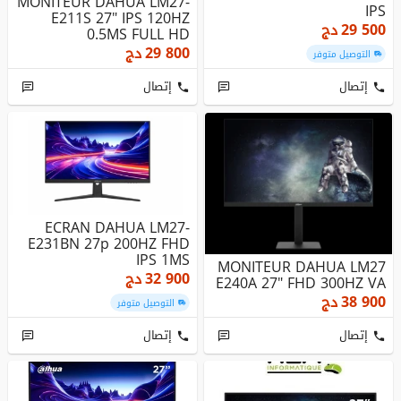
MONITEUR DAHUA LM27-
IPS
E211S 27" IPS 120HZ
29 500
دج
0.5MS FULL HD
29 800
دج
التوصيل متوفر
إتصال
إتصال
ECRAN DAHUA LM27-
E231BN 27p 200HZ FHD
IPS 1MS
MONITEUR DAHUA LM27
32 900
دج
E240A 27" FHD 300HZ VA
38 900
دج
التوصيل متوفر
إتصال
إتصال