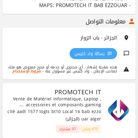
- MAPS: PROMOTECH IT BAB EZZOUAR
معلومات التواصل
الجزائر - باب الزوار
رسالة واد كنيس
هذه صفحة إشهار ، أي محتوى أو خدمة أو منتج معروض هو ملك
لصاحب الإعلان ، واد كنيس غير مسؤول عنه -
شروط الإستخدام
PROMOTECH IT
Vente de Matériel Informatique, Laptop ,
accessoires et composants gaming ....
cité aadl 1577 logts bt10 Local 16 bab ezzo
uar alger (الجزائر)
479 إعلان
97 مشترك