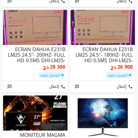
إتصال
إتصال
ECRAN DAHUA E231B
ECRAN DAHUA E231B
LM25 24.5"- 200HZ- FULL
LM25 24.5"- 180HZ- FULL
HD 0.5MS DHI-LM25-
HD 0.5MS DHI-LM25-
E231BN
E231B
26 900
دج
28 300
دج
التوصيل متوفر
التوصيل متوفر
إتصال
إتصال
MONITEUR MAGMA