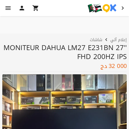
إعلام آلي
شاشات
MONITEUR DAHUA LM27 E231BN 27''
FHD 200HZ IPS
32 000
دج