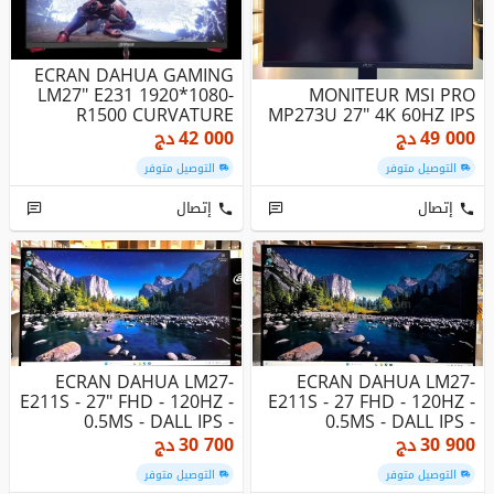
ECRAN DAHUA GAMING
LM27" E231 1920*1080-
MONITEUR MSI PRO
R1500 CURVATURE
MP273U 27" 4K 60HZ IPS
49 000
دج
42 000
دج
التوصيل متوفر
التوصيل متوفر
إتصال
إتصال
ECRAN DAHUA LM27-
ECRAN DAHUA LM27-
E211S - 27" FHD - 120HZ -
E211S - 27 FHD - 120HZ -
0.5MS - DALL IPS -
0.5MS - DALL IPS -
ADAPTIVE...
ADAPTIVE ...
30 900
دج
30 700
دج
التوصيل متوفر
التوصيل متوفر