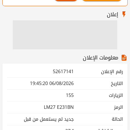
إعلان
معلومات الإعلان
رقم الإعلان
52617141
التاريخ
06/08/2026 19:45:20
الزيارات
155
الرمز
LM27 E231BN
الحالة
جديد لم يستعمل من قبل