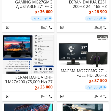
GAMING MG27GMG
ECRAN DAHUA E231
AJUSTABLE 27" FHD
200HZ 24'' 165 HZ
200HZ IPS
26 900
دج
36 600
دج
التوصيل متوفر
التوصيل متوفر
إتصال
إتصال
MAGMA MG27GMG 27" -
FULL HD, 200HZ
ECRAN DAHUA DHI-
37 500
دج
LM27A200 (75,000 Hz) 27'
23 000
دج
التوصيل متوفر
إتصال
إتصال