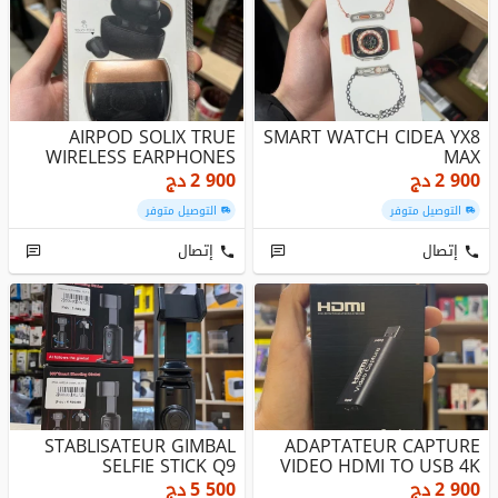
AIRPOD SOLIX TRUE
SMART WATCH CIDEA YX8
WIRELESS EARPHONES
MAX
2 900
دج
2 900
دج
التوصيل متوفر
التوصيل متوفر
إتصال
إتصال
STABLISATEUR GIMBAL
ADAPTATEUR CAPTURE
SELFIE STICK Q9
VIDEO HDMI TO USB 4K
2 900
دج
5 500
دج