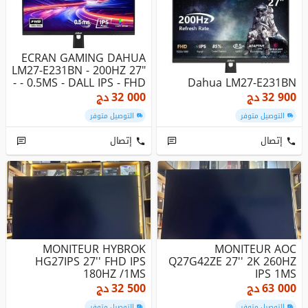
ECRAN GAMING DAHUA
LM27-E231BN - 200HZ 27"
- 0.5MS - DALL IPS - FHD -
Dahua LM27-E231BN
...
32 900
دج
32 000
دج
التوصيل متوفر
التوصيل متوفر
إتصال
إتصال
MONITEUR HYBROK
MONITEUR AOC
HG27IPS 27'' FHD IPS
Q27G42ZE 27'' 2K 260HZ
180HZ /1MS
IPS 1MS
63 000
دج
32 500
دج
التوصيل متوفر
التوصيل متوفر