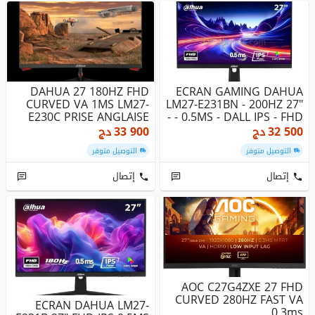
DAHUA 27 180HZ FHD
ECRAN GAMING DAHUA
CURVED VA 1MS LM27-
LM27-E231BN - 200HZ 27"
E230C PRISE ANGLAISE
- 0.5MS - DALL IPS - FHD -
...
32 500
دج
33 900
دج
التوصيل متوفر
التوصيل متوفر
إتصال
إتصال
AOC C27G4ZXE 27 FHD
CURVED 280HZ FAST VA
ECRAN DAHUA LM27-
0.3ms