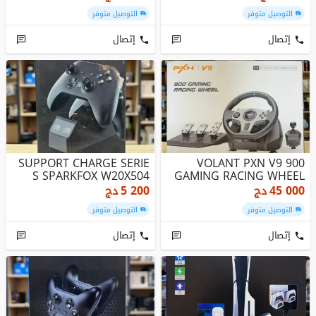
التوصيل متوفر
التوصيل متوفر
إتصال
إتصال
SUPPORT CHARGE SERIE
VOLANT PXN V9 900
S SPARKFOX W20X504
GAMING RACING WHEEL
45 000
دج
5 200
دج
التوصيل متوفر
التوصيل متوفر
إتصال
إتصال