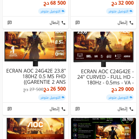
AJUSTABLE
- DALL IPS...
32 000
دج
68 500
دج
التوصيل متوفر
التوصيل متوفر
إتصال
إتصال
ECRAN AOC 24G42E 23.8"
ECRAN AOC C24G42E -
180HZ 0.5 MS FHD
24" CURVED - FULL HD -
(GARENTIE 2 ANS)
180Hz - 0.5ms - VA -
HDR10 ...
26 500
دج
29 000
دج
27 500
دج
التوصيل متوفر
التوصيل متوفر
إتصال
إتصال