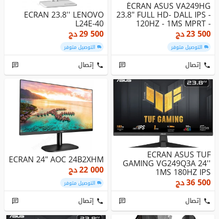
ÉCRAN ASUS VA249HG
ECRAN 23.8'' LENOVO
23.8" FULL HD- DALL IPS -
L24E-40
120HZ - 1MS MPRT -
ADAPTI...
23 500
دج
29 500
دج
التوصيل متوفر
التوصيل متوفر
إتصال
إتصال
ECRAN ASUS TUF
ECRAN 24" AOC 24B2XHM
GAMING VG249Q3A 24''
22 000
دج
1MS 180HZ IPS
36 500
دج
التوصيل متوفر
إتصال
إتصال