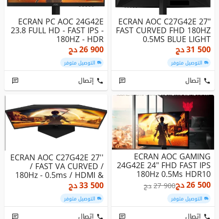
ECRAN PC AOC 24G42E
ECRAN AOC C27G42E 27"
23.8 FULL HD - FAST IPS -
FAST CURVED FHD 180HZ
180HZ - HDR
0.5MS BLUE LIGHT
31 500
دج
26 900
دج
التوصيل متوفر
التوصيل متوفر
إتصال
إتصال
ECRAN AOC GAMING
ECRAN AOC C27G42E 27''
24G42E 24" FHD FAST IPS
/ FAST VA CURVED /
180Hz 0.5Ms HDR10
180Hz - 0.5ms / HDMI &
Adaptive-Sy...
DP / ...
26 500
دج
33 500
دج
27 900
دج
التوصيل متوفر
التوصيل متوفر
إتصال
إتصال