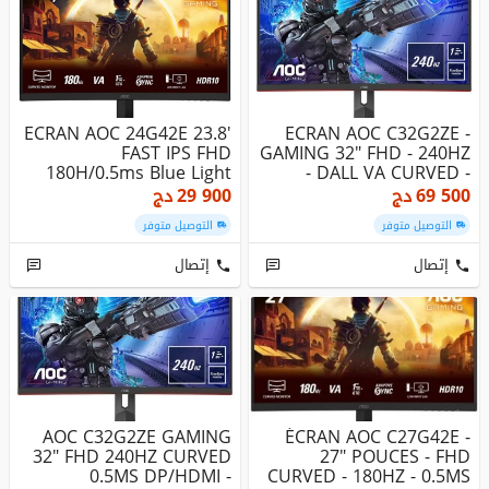
ECRAN AOC 24G42E 23.8'
ECRAN AOC C32G2ZE -
FAST IPS FHD
GAMING 32" FHD - 240HZ
180H/0.5ms Blue Light
- DALL VA CURVED -
0.5MS - ...
69 500
دج
29 900
دج
التوصيل متوفر
التوصيل متوفر
إتصال
إتصال
AOC C32G2ZE GAMING
ÉCRAN AOC C27G42E -
32" FHD 240HZ CURVED
27" POUCES - FHD
0.5MS DP/HDMI -
CURVED - 180HZ - 0.5MS