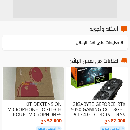
أسئلة وأجوبة
لا تعليقات على هذا الإعلان
اعلانات من نفس البائع
KIT DEXTENSION
GIGABYTE GEFORCE RTX
MICROPHONE LOGITECH
5050 GAMING OC - 8GB -
GROUP- MICROPHONES
PCIe 4.0 - GDDR6 - DLSS
DEXTENSION- CONF...
3....
82 000
دج
57 000
دج
التوصيل متوفر
التوصيل متوفر