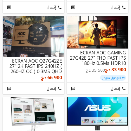
إتصال
إتصال
ECRAN AOC GAMING
27G42E 27" FHD FAST IPS
ECRAN AOC Q27G42ZE
180Hz 0.5Ms HDR10
27" 2K FAST IPS 240HZ (
Adaptive-Sy...
33 900
دج
35 500
دج
260HZ OC ) 0.3MS QHD
GAMING
66 900
دج
التوصيل متوفر
إتصال
إتصال