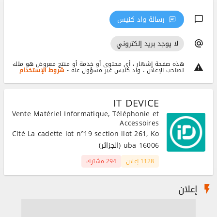
رسالة واد كنيس
لا يوجد بريد إلكتروني
هذه صفحة إشهار ، أي محتوى أو خدمة أو منتج معروض هو ملك
لصاحب الإعلان ، واد كنيس غير مسؤول عنه -
شروط الإستخدام
IT DEVICE
Vente Matériel Informatique, Téléphonie et
Accessoires
Cité La cadette lot n°19 section ilot 261, Ko
uba 16006 (الجزائر)
1128 إعلان
294 مشترك
إعلان