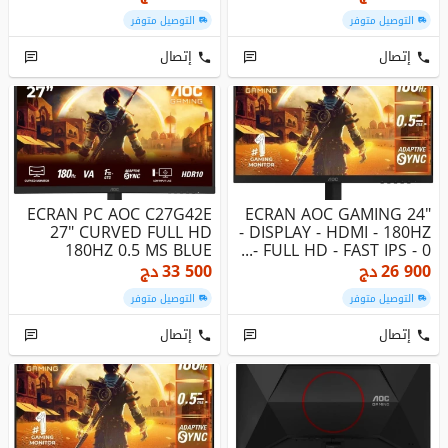
التوصيل متوفر
التوصيل متوفر
إتصال
إتصال
ECRAN PC AOC C27G42E
ECRAN AOC GAMING 24"
27" CURVED FULL HD
- DISPLAY - HDMI - 180HZ
180HZ 0.5 MS BLUE
- FULL HD - FAST IPS - 0...
LIGHT
26 900
دج
33 500
دج
التوصيل متوفر
التوصيل متوفر
إتصال
إتصال