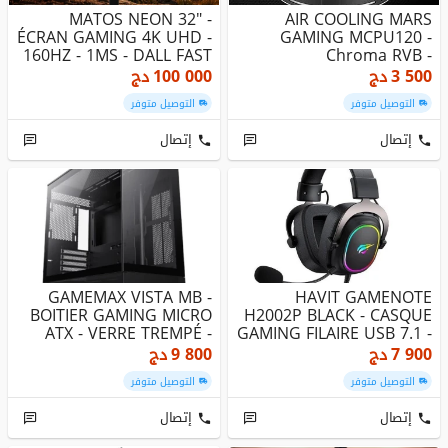
MATOS NEON 32" -
AIR COOLING MARS
ÉCRAN GAMING 4K UHD -
GAMING MCPU120 -
160HZ - 1MS - DALL FAST
Chroma RVB -
IPS ULT...
VENTILATEUR SILENCIEUX
3 500
دج
100 000
دج
...
التوصيل متوفر
التوصيل متوفر
إتصال
إتصال
GAMEMAX VISTA MB -
HAVIT GAMENOTE
BOITIER GAMING MICRO
H2002P BLACK - CASQUE
ATX - VERRE TREMPÉ -
GAMING FILAIRE USB 7.1 -
HAUTE VEN...
SON SURR...
7 900
دج
9 800
دج
التوصيل متوفر
التوصيل متوفر
إتصال
إتصال