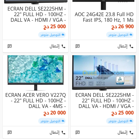
ECRAN DELL SE2225HM -
22" FULL HD - 100HZ -
AOC 24G42E 23.8 Full HD
DALL VA - HDMI / VGA -
Fast IPS, 180 Hz, 1 Ms
5MS...
26 900
دج
25 000
دج
التوصيل متوفر
التوصيل متوفر
إتصال
إتصال
ECRAN ACER VERO V227Q
ECRAN DELL SE2225HM -
- 22" FULL HD - 100HZ -
22" FULL HD - 100HZ -
DALL VA - 4MS -
DALL VA - HDMI / VGA -
HDMI+VGA...
5MS...
25 000
دج
20 000
دج
التوصيل متوفر
التوصيل متوفر
إتصال
إتصال