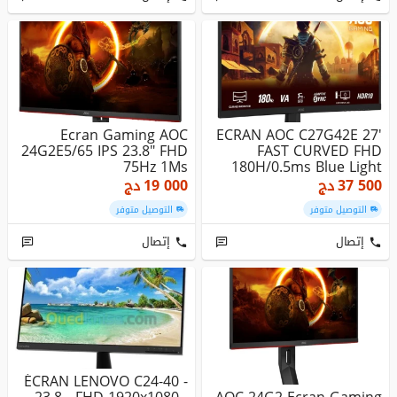
Ecran Gaming AOC
ECRAN AOC C27G42E 27'
24G2E5/65 IPS 23.8" FHD
FAST CURVED FHD
75Hz 1Ms
180H/0.5ms Blue Light
37 500
دج
19 000
دج
التوصيل متوفر
التوصيل متوفر
إتصال
إتصال
ÉCRAN LENOVO C24-40 -