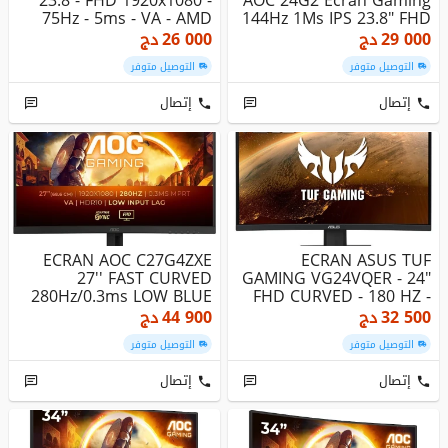
23.8 - FHD 1920x1080 -
AOC 24G2 Ecran Gaming
75Hz - 5ms - VA - AMD
144Hz 1Ms IPS 23.8" FHD
Fre...
29 000
دج
26 000
دج
التوصيل متوفر
التوصيل متوفر
إتصال
إتصال
ECRAN AOC C27G4ZXE
ECRAN ASUS TUF
27'' FAST CURVED
GAMING VG24VQER - 24"
280Hz/0.3ms LOW BLUE
FHD CURVED - 180 HZ -
1MS - A-SYN...
32 500
دج
44 900
دج
التوصيل متوفر
التوصيل متوفر
إتصال
إتصال