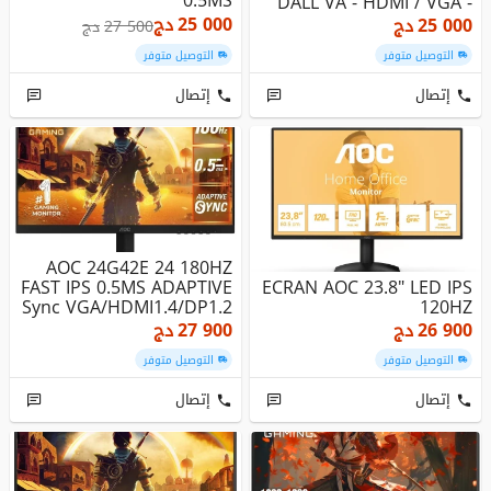
0.5MS
DALL VA - HDMI / VGA -
5MS...
25 000
دج
25 000
دج
27 500
دج
التوصيل متوفر
التوصيل متوفر
إتصال
إتصال
AOC 24G42E 24 180HZ
FAST IPS 0.5MS ADAPTIVE
ECRAN AOC 23.8" LED IPS
Sync VGA/HDMI1.4/DP1.2
120HZ
26 900
دج
27 900
دج
التوصيل متوفر
التوصيل متوفر
إتصال
إتصال