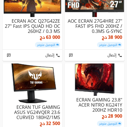
ECRAN AOC Q27G42ZE
AOC ECRAN 27G4HRE 27"
27" Fast IPS QUAD HD OC
FAST IPS FHD 200HZ /
260HZ / 0.3 MS
0.3MS G-SYNC
38 900
دج
63 000
دج
التوصيل متوفر
التوصيل متوفر
إتصال
إتصال
ECRAN GAMING 23.8"
ACER NITRO KG241Y
ECRAN TUF GAMING
200HZ HDR10
ASUS VG24VQER 23.6
28 900
دج
CURVED 180HZ/1MS
FREESYNC
32 500
دج
التوصيل متوفر