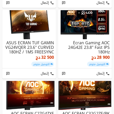
إتصال
إتصال
ASUS ECRAN TUF GAMIN
Écran Gaming AOC
VG24VQER 23.6" CURVED
24G42E 23.8" Fast IPS
180HZ / 1MS FREESYNC
180Hz
28 900
دج
32 500
دج
التوصيل متوفر
التوصيل متوفر
إتصال
إتصال
AOC ECRAN C27G4ZXE
AOC ECRAN C32G2ZE/BK