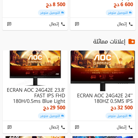
STAND...
SON STÉRÉO...
6 600
دج
8 500
دج
التوصيل متوفر
التوصيل متوفر
إتصال
إتصال
إعلانات مماثلة
ECRAN AOC 24G42E 23.8'
FAST IPS FHD
ECRAN AOC 24G42E 24''
180H/0.5ms Blue Light
180HZ 0.5MS IPS
32 500
دج
29 500
دج
التوصيل متوفر
التوصيل متوفر
إتصال
إتصال