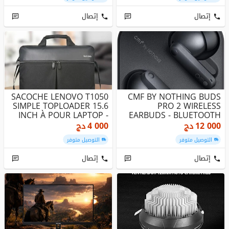
إتصال
إتصال
SACOCHE LENOVO T1050
CMF BY NOTHING BUDS
SIMPLE TOPLOADER 15.6
PRO 2 WIRELESS
INCH À POUR LAPTOP -
EARBUDS - BLUETOOTH
NOIR
5.3 - CHARGING ...
12 000
دج
4 000
دج
التوصيل متوفر
التوصيل متوفر
إتصال
إتصال