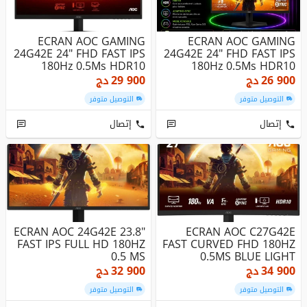
ECRAN AOC GAMING
ECRAN AOC GAMING
24G42E 24" FHD FAST IPS
24G42E 24" FHD FAST IPS
180Hz 0.5Ms HDR10
180Hz 0.5Ms HDR10
Adaptive-Sy...
Adaptive-Sy...
26 900
دج
29 900
دج
التوصيل متوفر
التوصيل متوفر
إتصال
إتصال
ECRAN AOC 24G42E 23.8"
ECRAN AOC C27G42E
FAST IPS FULL HD 180HZ
FAST CURVED FHD 180HZ
0.5 MS
0.5MS BLUE LIGHT
34 900
دج
32 900
دج
التوصيل متوفر
التوصيل متوفر