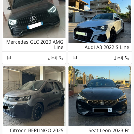
Mercedes GLC 2020 AMG
Line
Audi A3 2022 S Line
إتصال
إتصال
Citroen BERLINGO 2025
Seat Leon 2023 Fr