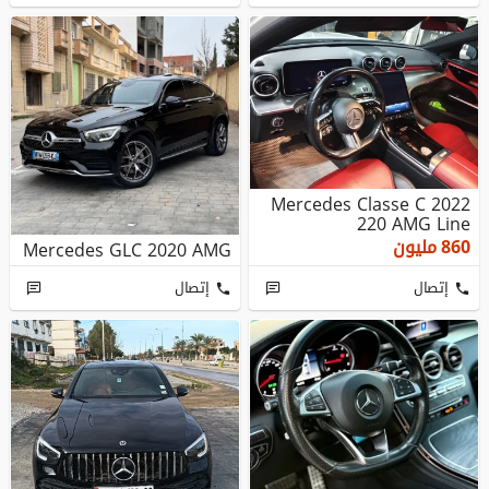
Mercedes Classe C 2022
220 AMG Line
860
مليون
Mercedes GLC 2020 AMG
إتصال
إتصال