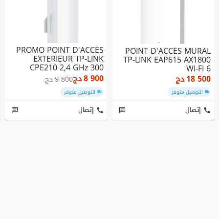
PROMO POINT D'ACCÉS
POINT D'ACCÉS MURAL
EXTERIEUR TP-LINK
TP-LINK EAP615 AX1800
CPE210 2,4 GHz 300
WI-FI 6
Mbps 9 DBi
8 900
دج
18 500
دج
9 800
دج
التوصيل متوفر
التوصيل متوفر
إتصال
إتصال