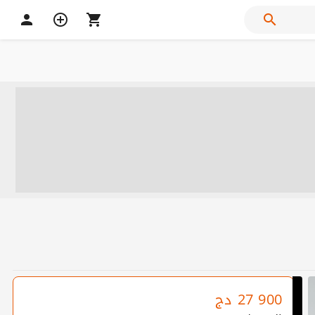
27 900
دج