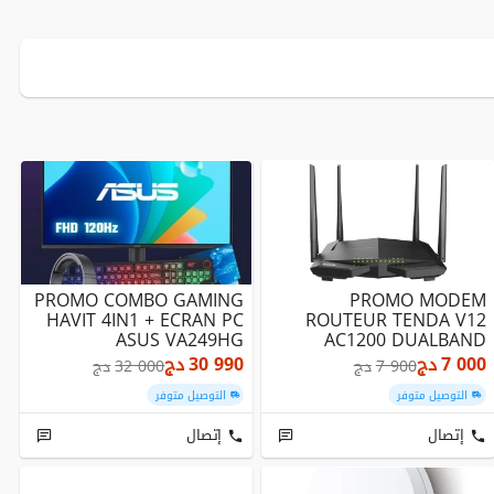
PROMO COMBO GAMING
PROMO MODEM
HAVIT 4IN1 + ECRAN PC
ROUTEUR TENDA V12
ASUS VA249HG
AC1200 DUALBAND
7 000
دج
30 990
دج
7 900
دج
32 000
دج
التوصيل متوفر
التوصيل متوفر
إتصال
إتصال