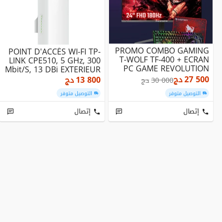
PROMO COMBO GAMING
POINT D'ACCÉS WI-FI TP-
T-WOLF TF-400 + ECRAN
LINK CPE510, 5 GHz, 300
PC GAME REVOLUTION
Mbit/s, 13 DBi EXTERIEUR
RAGNAROK
27 500
دج
13 800
دج
30 000
دج
التوصيل متوفر
التوصيل متوفر
إتصال
إتصال