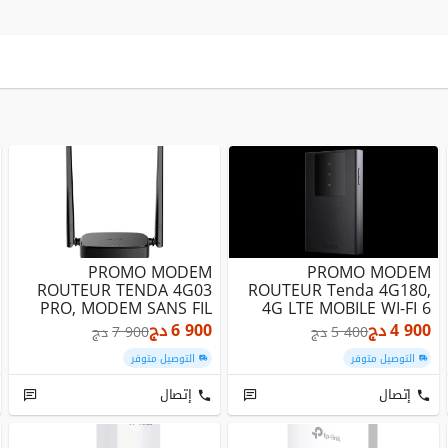
PROMO MODEM
PROMO MODEM
ROUTEUR TENDA 4G03
ROUTEUR Tenda 4G180,
PRO, MODEM SANS FIL
4G LTE MOBILE WI-FI 6
4G
4 900
دج
6 900
دج
5 400
دج
7 900
دج
التوصيل متوفر
التوصيل متوفر
إتصال
إتصال