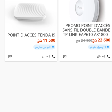
PROMO POINT D'ACCÉS
SANS FIL DOUBLE BANDE
TP-LINK EAP610 AX1800 -
POINT D'ACCÉS TENDA I9
PLAFONNIER
22 600
دج
11 500
دج
24 900
دج
التوصيل متوفر
التوصيل متوفر
إتصال
إتصال