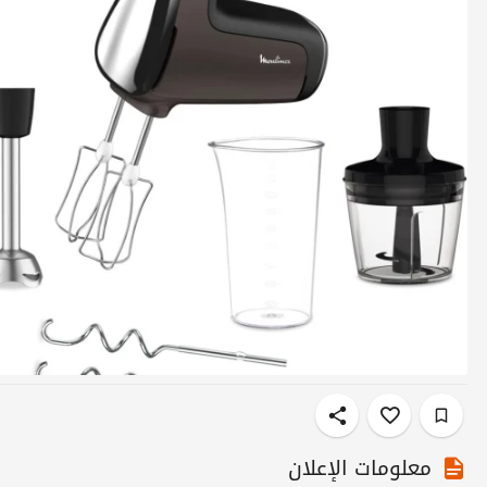
معلومات الإعلان