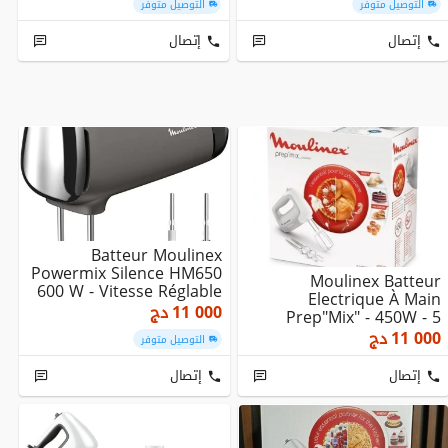
التوصيل متوفر
التوصيل متوفر
إتصال
إتصال
Batteur Moulinex
Powermix Silence HM650
Moulinex Batteur
600 W - Vitesse Réglable
Electrique À Main
Avec Fonction ...
11 000
دج
Prep"Mix" - 450W - 5
Vitesse-HM450b10
11 000
دج
التوصيل متوفر
إتصال
إتصال