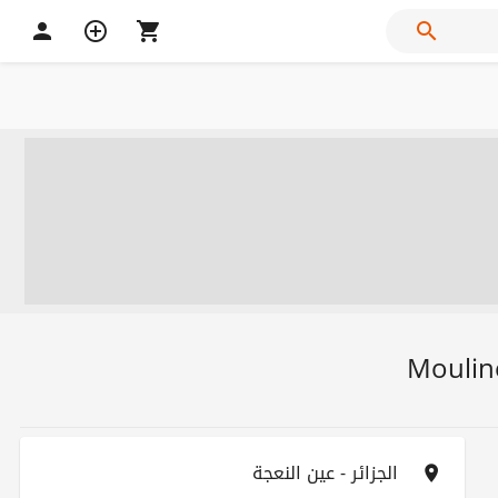
Mouline
الجزائر - عين النعجة