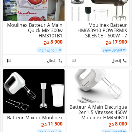
Moulinex Batteur À Main
Moulinex Batteur
Quick Mix 300w
HM653910 POWERMIX
HM3101B1
SILENCE - 600W - 7
Accessoires
17 900
دج
8 900
دج
التوصيل متوفر
التوصيل متوفر
إتصال
إتصال
Batteur À Main Électrique
2en1 5 Vitesses 450W
Batteur Mixeur Moulinex
Moulinex HM450B10
8 000
دج
11 500
دج
التوصيل متوفر
التوصيل متوفر