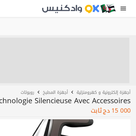
أجهزة إلكترونية و كهرومنزلية
أجهزة المطبخ
روبوتات
hnologie Silencieuse Avec Accessoires
15 000
دج
ثابت