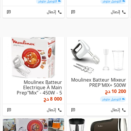
التوصيل متوفر
التوصيل متوفر
إتصال
إتصال
Moulinex Batteur Mixeur
Moulinex Batteur
PREP'MIX+ 500W
Electrique À Main
10 200
دج
Prep"Mix" - 450W - 5
Vitesse-HM450b10
8 000
دج
التوصيل متوفر
إتصال
إتصال