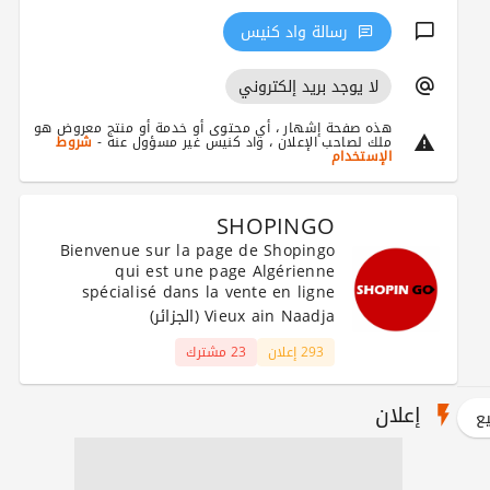
رسالة واد كنيس
لا يوجد بريد إلكتروني
هذه صفحة إشهار ، أي محتوى أو خدمة أو منتج معروض هو
ملك لصاحب الإعلان ، واد كنيس غير مسؤول عنه -
شروط
الإستخدام
SHOPINGO
Bienvenue sur la page de Shopingo
qui est une page Algérienne
spécialisé dans la vente en ligne
Vieux ain Naadja (الجزائر)
293 إعلان
23 مشترك
إعلان
يع