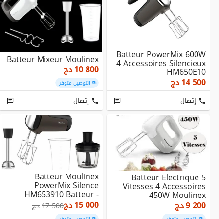
Batteur PowerMix 600W
Batteur Mixeur Moulinex
4 Accessoires Silencieux
10 800
دج
HM650E10
14 500
دج
التوصيل متوفر
إتصال
إتصال
Batteur Moulinex
Batteur Électrique 5
PowerMix Silence
Vitesses 4 Accessoires
HM653910 Batteur -
450W Moulinex
600W - 7 Accessoires -
15 000
دج
9 200
دج
17 500
دج
Sile...
التوصيل متوفر
التوصيل متوفر