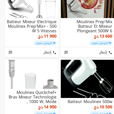
Batteur Mixeur Electrique
Moulinex Prep'Mix
Moulinex Prep'Mix+ - 500
Batteur Et Mixeur
W 5 Vitesses
Plongeant 500W 6
Accessoires HM462110
13 600
دج
11 900
دج
التوصيل متوفر
التوصيل متوفر
إتصال
إتصال
Moulinex Quickchef+
Bras Mixeur Technologie
, 1000 W, Mode
Batteur Moulinex 500w
Silencieux, 20 Vitess...
10 500
دج
14 900
دج
التوصيل متوفر
التوصيل متوفر