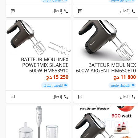
إتصال
إتصال
BATTEUR MOULINEX
POWERMIX SILANCE
BATTEUR MOULINEX
600W HM653910
600W ARGENT HM650E10
11 800
دج
15 250
دج
التوصيل متوفر
التوصيل متوفر
إتصال
إتصال