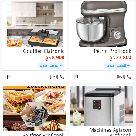
Gouffier Clatronic
Pétrin Proficook
27 800
دج
8 900
دج
التوصيل متوفر
التوصيل متوفر
إتصال
إتصال
Machines Aglaçon
Goufrier Proficook
Proficook