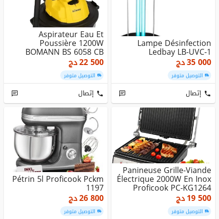
Aspirateur Eau Et
Poussière 1200W
Lampe Désinfection
BOMANN BS 6058 CB
Ledbay LB-UVC-1
35 000
دج
22 500
دج
التوصيل متوفر
التوصيل متوفر
إتصال
إتصال
Panineuse Grille-Viande
Pétrin 5l Proficook Pckm
Électrique 2000W En Inox
1197
Proficook PC-KG1264
19 500
دج
26 800
دج
التوصيل متوفر
التوصيل متوفر