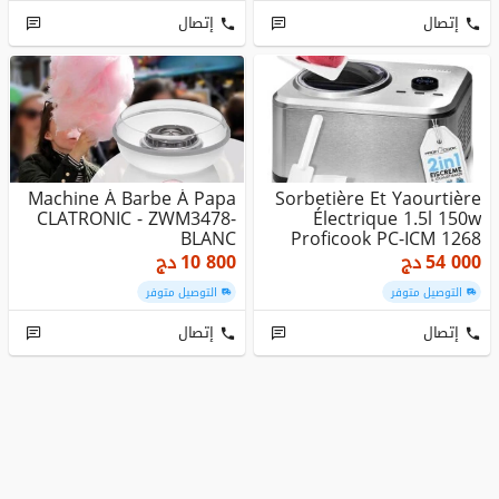
إتصال
إتصال
Machine À Barbe À Papa
Sorbetière Et Yaourtière
CLATRONIC - ZWM3478-
Électrique 1.5l 150w
BLANC
Proficook PC-ICM 1268
54 000
دج
10 800
دج
التوصيل متوفر
التوصيل متوفر
إتصال
إتصال