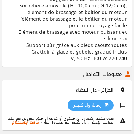
Sorbetière amovible (H : 10,0 cm ; Ø 12,0 cm),
l'élément de brassage et le boîtier du moteur
Élément de brassage avec moteur puissant et
220-240 V, 50 Hz, 100 W
معلومات التواصل
الجزائر - دار البيضاء
رسالة واد كنيس
هذه صفحة إشهار ، أي محتوى أو خدمة أو منتج معروض هو ملك
لصاحب الإعلان ، واد كنيس غير مسؤول عنه -
شروط الإستخدام