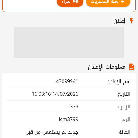
سلة المشتريات
شراء
إعلان
معلومات الإعلان
رقم الإعلان
43099941
التاريخ
14/07/2026 16:03:16
الزيارات
379
الرمز
Icm3799
الحالة
جديد لم يستعمل من قبل