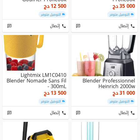
35 000
دج
12 500
دج
التوصيل متوفر
التوصيل متوفر
إتصال
إتصال
Lightmix LM1C0410
Blender Nomade Sans Fil
Blender Professionnel
- 300mL
Heinrich 2000w
31 000
دج
13 500
دج
التوصيل متوفر
التوصيل متوفر
إتصال
إتصال