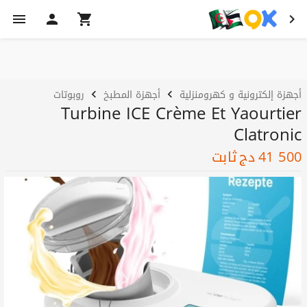
أجهزة إلكترونية و كهرومنزلية
أجهزة المطبخ
روبوتات
Turbine ICE Crème Et Yaourtier
Clatronic
41 500
دج
ثابت