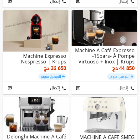
إتصال
إتصال
Machine À Café Expresso
Machine Expresso
-15bars- À Pompe
Nespresso | Krups
Virtuoso + Inox | Krups
44 850
دج
26 650
دج
التوصيل متوفر
التوصيل متوفر
إتصال
إتصال
Delonghi Machine A Café
MACHINE A CAFE SMEG