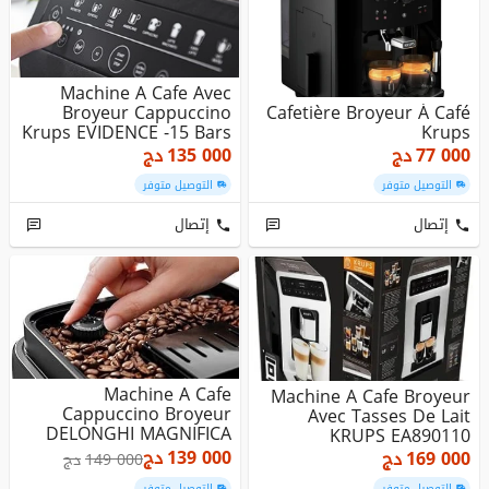
Machine A Cafe Avec
Broyeur Cappuccino
Cafetière Broyeur À Café
Krups EVIDENCE -15 Bars
Krups
- 2.3L-...
77 000
دج
135 000
دج
التوصيل متوفر
التوصيل متوفر
إتصال
إتصال
Machine A Cafe
Machine A Cafe Broyeur
Cappuccino Broyeur
Avec Tasses De Lait
DELONGHI MAGNIFICA
KRUPS EA890110
EVO -15 BARS
EVIDENCE - ...
139 000
دج
169 000
دج
149 000
دج
التوصيل متوفر
التوصيل متوفر