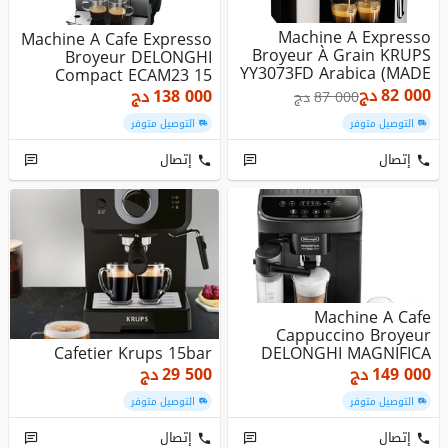
Machine A Expresso
Machine A Cafe Expresso
Broyeur À Grain KRUPS
Broyeur DELONGHI
YY3073FD Arabica (MADE
Compact ECAM23 15
IN FR...
Bars-1.7l
82 000
دج
138 000
دج
87 000
دج
التوصيل متوفر
التوصيل متوفر
إتصال
إتصال
Machine A Cafe
Cappuccino Broyeur
Cafetier Krups 15bar
DELONGHI MAGNIFICA
EVO ECAM290,51-15...
149 000
دج
29 500
دج
التوصيل متوفر
التوصيل متوفر
إتصال
إتصال