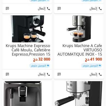
إتصال
إتصال
Krups Machine Expresso
Krups Machine A Cafe
Café Moulu, Cafetière
VIRTUOSO
Expresso,Pression 15
AUTOMATIQUE INOX - 15
Bars...
BARS - 1L - BUSE V...
41 900
دج
32 000
دج
التوصيل متوفر
التوصيل متوفر
إتصال
إتصال