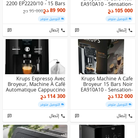
2200 EP2220/10 - 15 Bars
EA910A10 - Sensation-
- 1...
Interfa...
89 900
دج
105 000
دج
95 000
دج
التوصيل متوفر
التوصيل متوفر
إتصال
إتصال
Krups Expresso Avec
Krups Machine A Cafe
Broyeur, Machine À Café
Broyeur 15 Bars Noir
Automatique Cappuccino
EA910A10 - Sensation-
- 1...
Interfa...
132 000
دج
114 300
دج
التوصيل متوفر
التوصيل متوفر
إتصال
إتصال