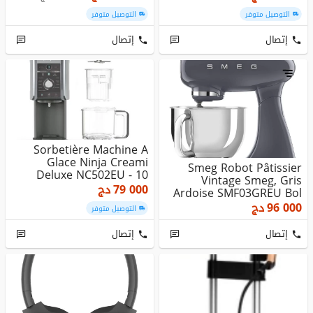
التوصيل متوفر
التوصيل متوفر
إتصال
إتصال
Sorbetière Machine A
Glace Ninja Creami
Smeg Robot Pâtissier
Deluxe NC502EU - 10
Vintage Smeg, Gris
Programmes...
79 000
دج
Ardoise SMF03GREU Bol
En Inox ...
96 000
دج
التوصيل متوفر
إتصال
إتصال