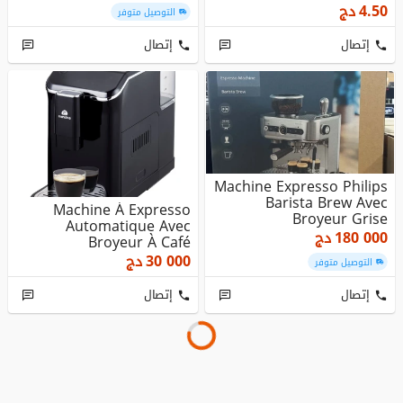
4.50
دج
التوصيل متوفر
إتصال
إتصال
Machine Expresso Philips
Barista Brew Avec
Machine À Expresso
Broyeur Grise
Automatique Avec
180 000
دج
Broyeur À Café
30 000
دج
التوصيل متوفر
إتصال
إتصال