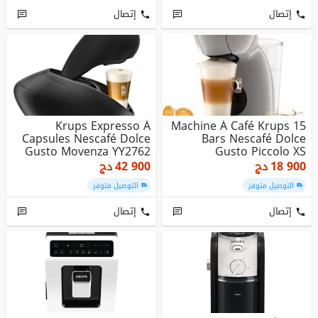
إتصال
إتصال
Krups Expresso À
Machine À Café Krups 15
Capsules Nescafé Dolce
Bars Nescafé Dolce
Gusto Movenza YY2762
Gusto Piccolo XS
Rouge,KP1A...
18 900
دج
42 900
دج
التوصيل متوفر
التوصيل متوفر
إتصال
إتصال