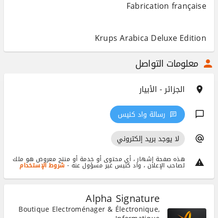
Krups Arabica Deluxe Edition
معلومات التواصل
الجزائر - الأبيار
رسالة واد كنيس
لا يوجد بريد إلكتروني
هذه صفحة إشهار ، أي محتوى أو خدمة أو منتج معروض هو ملك
لصاحب الإعلان ، واد كنيس غير مسؤول عنه -
شروط الإستخدام
Alpha Signature
Boutique Electroménager & Électronique,