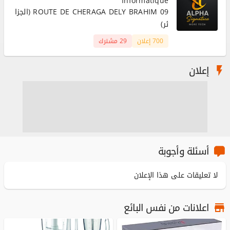
Informatique
09 ROUTE DE CHERAGA DELY BRAHIM (الجزا
ئر)
700 إعلان
29 مشترك
إعلان
أسئلة وأجوبة
لا تعليقات على هذا الإعلان
اعلانات من نفس البائع