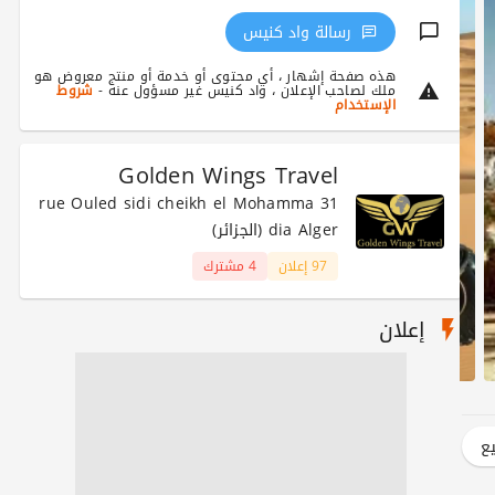
رسالة واد كنيس
هذه صفحة إشهار ، أي محتوى أو خدمة أو منتج معروض هو
ملك لصاحب الإعلان ، واد كنيس غير مسؤول عنه -
شروط
الإستخدام
Golden Wings Travel
31 rue Ouled sidi cheikh el Mohamma
dia Alger (الجزائر)
97 إعلان
4 مشترك
إعلان
يع