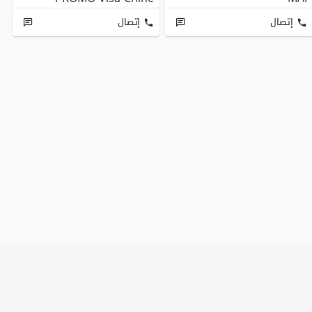
إتصال
إتصال