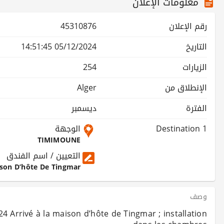
معلومات الإعلان
رقم الإعلان
45310876
التاريخ
05/12/2024 14:51:45
الزيارات
254
الإنطلاق من
Alger
الفترة
ديسمبر
Destination 1
الوجهة
TIMIMOUNE
التعيين / اسم الفندق
son D’hôte De Tingmar
وصف