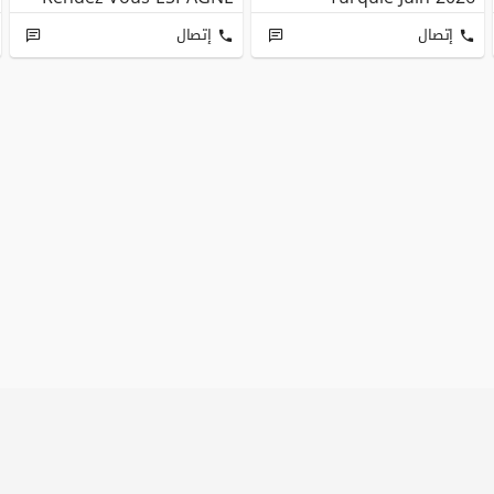
إتصال
إتصال