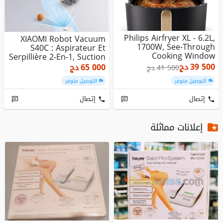
Philips Airfryer XL - 6.2L,
XIAOMI Robot Vacuum
1700W, See-Through
S40C : Aspirateur Et
Cooking Window
Serpillière 2-En-1, Suction
5...
39 500
دج
65 000
دج
41 500
دج
التوصيل متوفر
التوصيل متوفر
إتصال
إتصال
إعلانات مماثلة