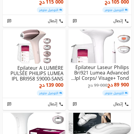
...
105 000
دج
115 000
دج
التوصيل متوفر
التوصيل متوفر
إتصال
إتصال
Épilateur Laseur Philips
Epilateur A LUMIÈRE
Bri921 Lumea Advanced
PULSÉE PHILIPS LUMEA
Ipl Corps/ Visage+ Tond...
IPL BRI958 S9000-SANS
FIL- 45...
89 900
دج
139 000
دج
99 000
دج
التوصيل متوفر
التوصيل متوفر
إتصال
إتصال