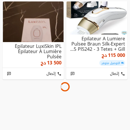
Epilateur A Lumiere
Pulsee Braun Silk-Expert
Épilateur LuxiSkin IPL
5 Pl5242 - 3 Tetes + Gill...
Épilateur À Lumière
115 000
دج
Pulsée
13 500
دج
التوصيل متوفر
إتصال
إتصال