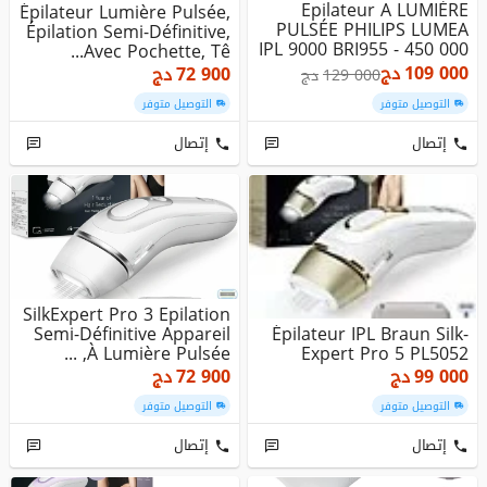
Epilateur A LUMIÈRE
Épilateur Lumière Pulsée,
PULSÉE PHILIPS LUMEA
Épilation Semi-Définitive,
IPL 9000 BRI955 - 450 000
Avec Pochette, Tê...
Fla...
109 000
دج
72 900
دج
129 000
دج
التوصيل متوفر
التوصيل متوفر
إتصال
إتصال
SilkExpert Pro 3 Epilation
Semi-Définitive Appareil
Épilateur IPL Braun Silk-
À Lumière Pulsée, ...
Expert Pro 5 PL5052
99 000
دج
72 900
دج
التوصيل متوفر
التوصيل متوفر
إتصال
إتصال