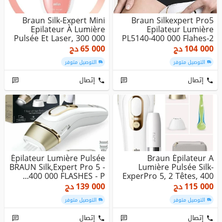
Braun Silk-Expert Mini
Braun Silkexpert Pro5
Epilateur À Lumière
Epilateur Lumière
Pulsée Et Laser, 300 000
PL5140-400 000 Flahes-2
F...
Tetes ...
104 000
دج
65 000
دج
التوصيل متوفر
التوصيل متوفر
إتصال
إتصال
Épilateur Lumière Pulsée
Braun Épilateur A
BRAUN Silk,expert Pro 5 -
Lumière Pulsée Silk-
400 000 FLASHES - P...
ExperPro 5, 2 Têtes, 400
000 Fla...
115 000
دج
139 000
دج
التوصيل متوفر
التوصيل متوفر
إتصال
إتصال