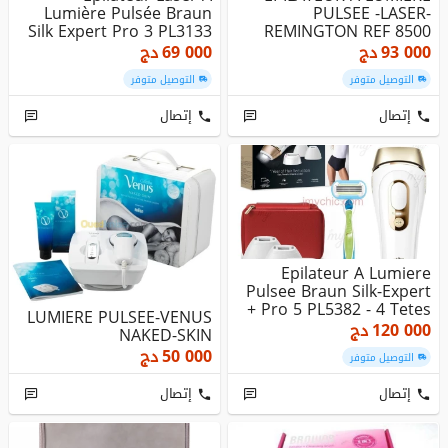
Lumière Pulsée Braun
PULSEE -LASER-
Silk Expert Pro 3 PL3133
REMINGTON REF 8500
Blanc ...
CAPACITE 35000
93 000
دج
69 000
دج
التوصيل متوفر
التوصيل متوفر
إتصال
إتصال
Epilateur A Lumiere
Pulsee Braun Silk-Expert
Pro 5 PL5382 - 4 Tetes +
LUMIERE PULSEE-VENUS
...
120 000
دج
NAKED-SKIN
50 000
دج
التوصيل متوفر
إتصال
إتصال