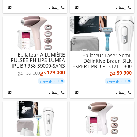
إتصال
إتصال
Epilateur A LUMIÈRE
Epilateur Laser Semi-
PULSÉE PHILIPS LUMEA
Définitive Braun SILK
IPL BRI958 S9000-SANS
EXPERT PRO PL3121 - 300
FIL- 45...
000...
129 000
دج
89 900
دج
139 000
دج
التوصيل متوفر
التوصيل متوفر
إتصال
إتصال