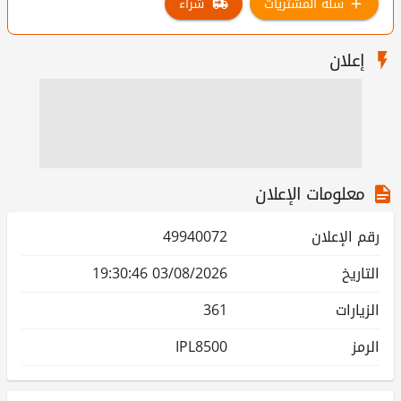
سلة المشتريات
شراء
إعلان
معلومات الإعلان
رقم الإعلان
49940072
التاريخ
03/08/2026 19:30:46
الزيارات
361
الرمز
IPL8500