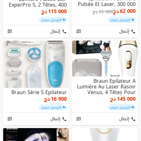
Pulsée Et Laser, 300 000
ExperPro 5, 2 Têtes, 400
Fl...
000 Fla...
62 000
دج
115 000
دج
65 000
دج
التوصيل متوفر
التوصيل متوفر
إتصال
إتصال
Braun Épilateur À
Lumière Au Laser Rasoir
Braun Série 5 Epilateur
Venus, 4 Têtes Pour
Épiler J...
145 000
دج
16 900
دج
التوصيل متوفر
التوصيل متوفر
إتصال
إتصال