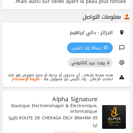
mais aussi sur celles ayant la peau plus foncée.
معلومات التواصل
الجزائر - دالي ابراهيم
رسالة واد كنيس
لا يوجد بريد إلكتروني
هذه صفحة إشهار ، أي محتوى أو خدمة أو منتج معروض هو ملك
لصاحب الإعلان ، واد كنيس غير مسؤول عنه -
شروط الإستخدام
Alpha Signature
Boutique Electroménager & Électronique,
Informatique
09 ROUTE DE CHERAGA DELY BRAHIM (الجزا
ئر)