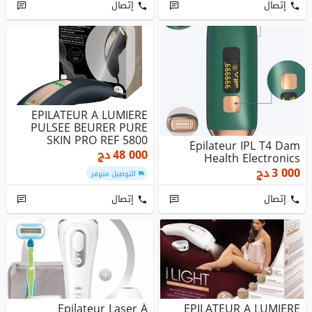
إتصال
إتصال
EPILATEUR A LUMIERE
PULSEE BEURER PURE
SKIN PRO REF 5800
Epilateur IPL T4 Dam
CAPACITE 600 ...
48 000
دج
Health Electronics
3 000
دج
التوصيل متوفر
إتصال
إتصال
Epilateur Laser À
EPILATEUR A LUMIERE