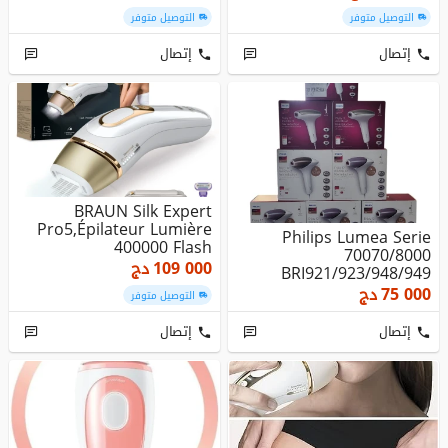
التوصيل متوفر
التوصيل متوفر
إتصال
إتصال
BRAUN Silk Expert
Pro5,épilateur Lumière
Philips Lumea Serie
400000 Flash
70070/8000
Pochette,tête P...
109 000
دج
BRI921/923/948/949
75 000
دج
التوصيل متوفر
إتصال
إتصال