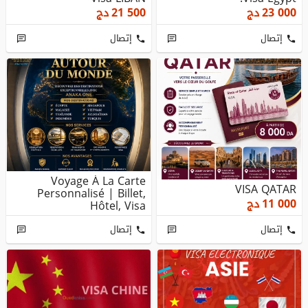
23 000
دج
21 500
دج
إتصال
إتصال
Voyage À La Carte
VISA QATAR
Personnalisé | Billet,
11 000
دج
Hôtel, Visa
إتصال
إتصال