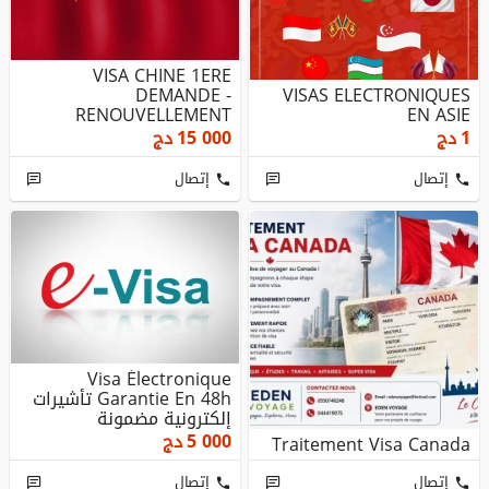
VISA CHINE 1ERE
DEMANDE -
VISAS ELECTRONIQUES
RENOUVELLEMENT
EN ASIE
1
دج
15 000
دج
إتصال
إتصال
Visa Électronique
Garantie En 48h تأشيرات
إلكترونية مضمونة
5 000
دج
Traitement Visa Canada
إتصال
إتصال