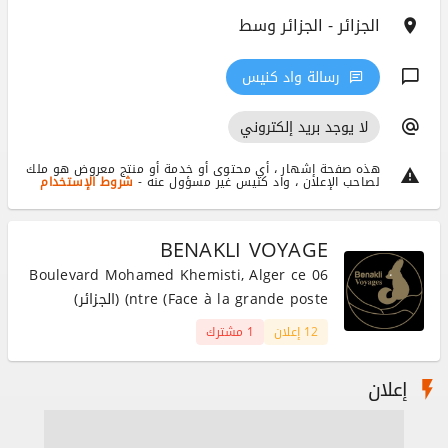
الجزائر - الجزائر وسط
رسالة واد كنيس
لا يوجد بريد إلكتروني
هذه صفحة إشهار ، أي محتوى أو خدمة أو منتج معروض هو ملك
لصاحب الإعلان ، واد كنيس غير مسؤول عنه -
شروط الإستخدام
BENAKLI VOYAGE
06 Boulevard Mohamed Khemisti, Alger ce
ntre (Face à la grande poste) (الجزائر)
12 إعلان
1 مشترك
إعلان