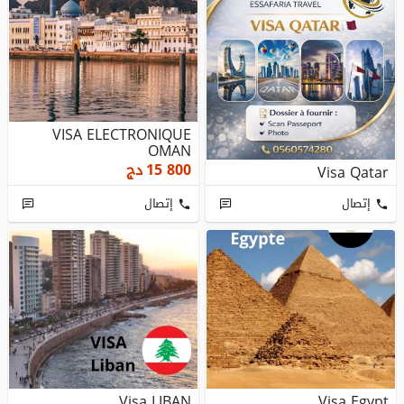
VISA ELECTRONIQUE
OMAN
15 800
دج
Visa Qatar
إتصال
إتصال
Visa LIBAN
Visa Egypt.