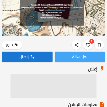
1
تبليع
رسالة
إتصال
إعلان
معلومات الإعلان