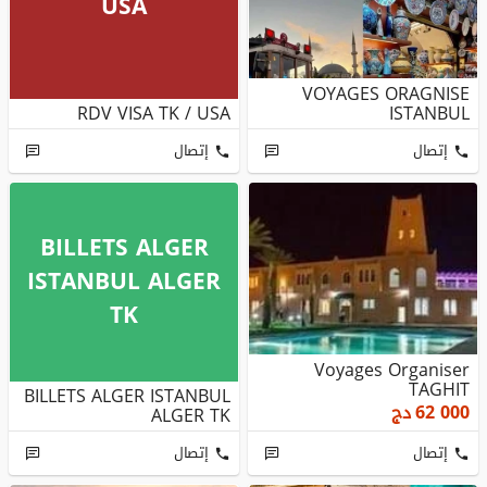
USA
VOYAGES ORAGNISE
RDV VISA TK / USA
ISTANBUL
إتصال
إتصال
BILLETS ALGER
ISTANBUL ALGER
TK
Voyages Organiser
TAGHIT
BILLETS ALGER ISTANBUL
62 000
دج
ALGER TK
إتصال
إتصال