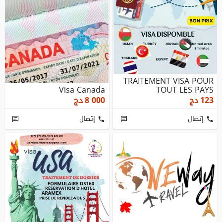
TRAITEMENT VISA POUR
Visa Canada
TOUT LES PAYS
123
دج
8 000
دج
إتصال
إتصال