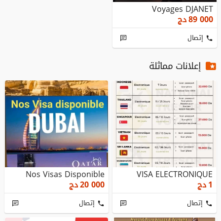
Voyages DJANET
89 000
دج
إتصال
إعلانات مماثلة
Nos Visas Disponible
VISA ELECTRONIQUE
1
دج
20 000
دج
إتصال
إتصال