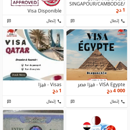
SINGAPOUR/CAMBODGE/
AZERBAIJAN/TANZA...
1
دج
Visa Disponible
إتصال
إتصال
VISA Egypte - فيزا مصر
Visas - فيزا
4 000
دج
1
دج
إتصال
إتصال