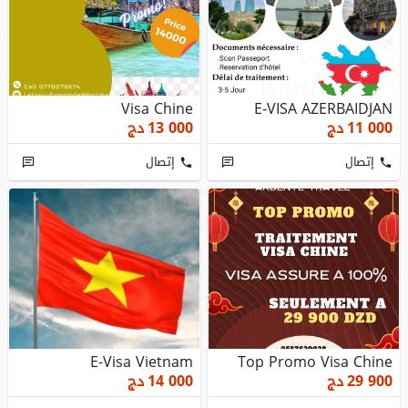
Visa Chine
E-VISA AZERBAIDJAN
11 000
دج
13 000
دج
إتصال
إتصال
E-Visa Vietnam
Top Promo Visa Chine
29 900
دج
14 000
دج