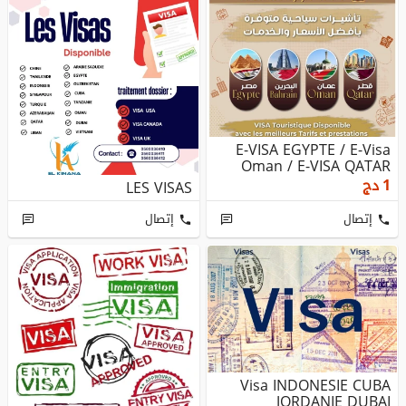
E-VISA EGYPTE / E-Visa
Oman / E-VISA QATAR
1
دج
LES VISAS
إتصال
إتصال
Visa INDONESIE CUBA
JORDANIE DUBAI