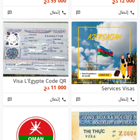
12 000
دج
55 000
دج
إتصال
إتصال
Visa L'Égypte Code QR
11 000
دج
Services Visas
إتصال
إتصال