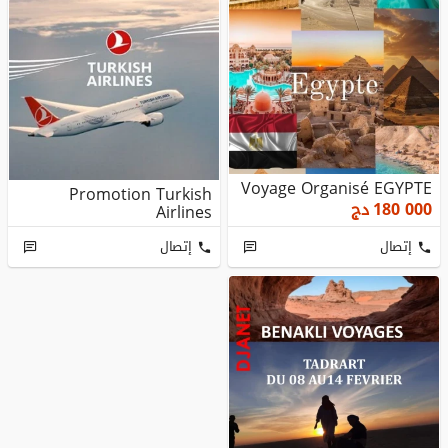
Voyage Organisé EGYPTE
Promotion Turkish
180 000
دج
Airlines
إتصال
إتصال