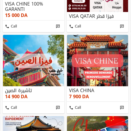
VISA CHINE 100%
GARANTI
15 000
DA
VISA QATAR فيزا قطر
Call
Call
تأشيرة الصين
VISA CHINA
14 900
DA
7 900
DA
Call
Call