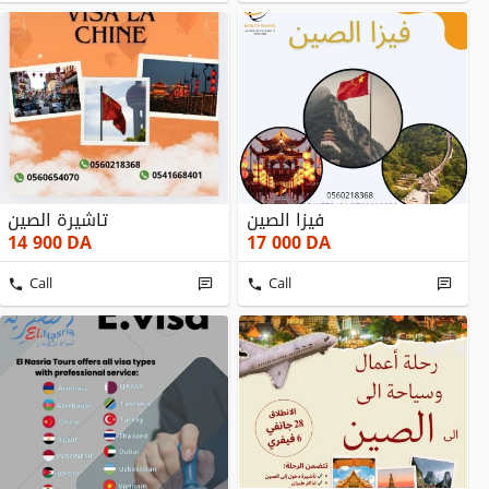
فيزا الصين
تاشيرة الصين
14 900
DA
17 000
DA
Call
Call