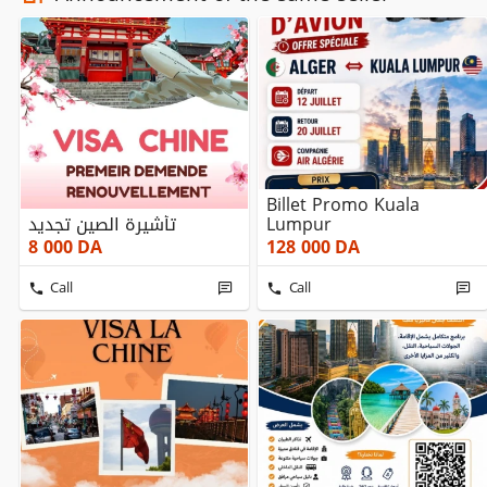
Billet Promo Kuala
تأشيرة الصين تجديد
Lumpur
8 000
DA
128 000
DA
Call
Call