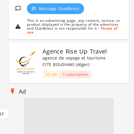
Message Ouedkniss
This is an advertising page, any content, service, or
product displayed is the property of the advertiser,
and Ouedkniss is not responsible for it -
Terms of
use
Agence Rise Up Travel
agence de voyage et tourisme
CITE BOUSHAKI (Alger)
30 ads
1 subscriptions
Ad
RT