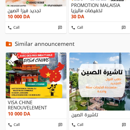
PROMOTION MALAISIA
تخفيضات ماليزيا
تجديد فيزا الصين
10 000
DA
30
DA
Call
Call
Similar announcement
VISA CHINE
RENOUVELEMENT
10 000
DA
تاشيرة الصين
Call
Call