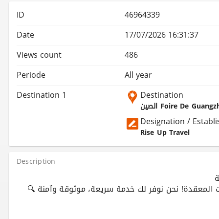
ID
46964339
Date
17/07/2026 16:31:37
Views count
486
Periode
All year
Destination 1
Destination
الصين Foire De Guang
Designation / Estab
Rise Up Travel
Description
ة
🔍 هل تبحث عن تأشيرة الصين في الجزائر؟ لا تضيّع وقتك مع الإجراءات المعقدة! نحن نوفر لك خدمة سريعة، موثوقة وآمنة