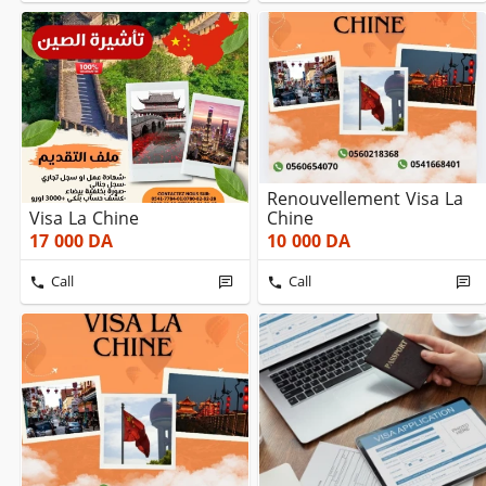
Renouvellement Visa La
Visa La Chine
Chine
17 000
DA
10 000
DA
Call
Call