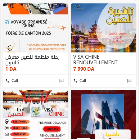
رحلة منظمة للصين معرض
VISA CHINE
كانتون
RENOUVELLEMENT
1
DA
7 990
DA
Call
Call