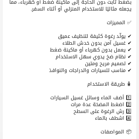
بضغط ثابت دون الحاجة إلى ماكينة ضغط أو كهرباء، مما