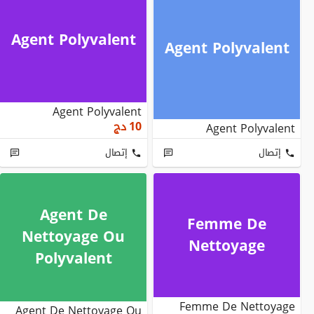
Agent Polyvalent
Agent Polyvalent
Agent Polyvalent
10
دج
Agent Polyvalent
إتصال
إتصال
Agent De
Femme De
Nettoyage Ou
Nettoyage
Polyvalent
Femme De Nettoyage
Agent De Nettoyage Ou