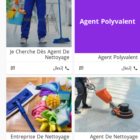
Agent Polyvalent
Je Cherche Dès Agent De
Nettoyage
Agent Polyvalent
إتصال
إتصال
Entreprise De Nettoyage
Agent De Nettoyage