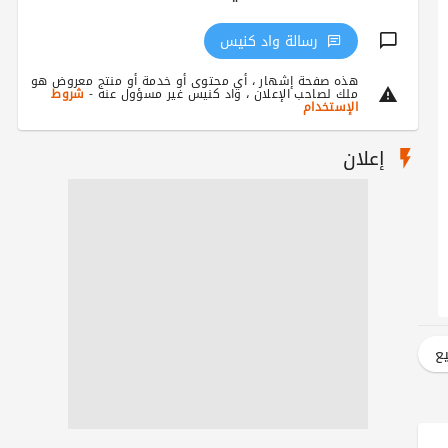
رسالة واد كنيس
هذه صفحة إشهار ، أي محتوى أو خدمة أو منتج معروض هو
ملك لصاحب الإعلان ، واد كنيس غير مسؤول عنه -
شروط
الإستخدام
إعلان
يع