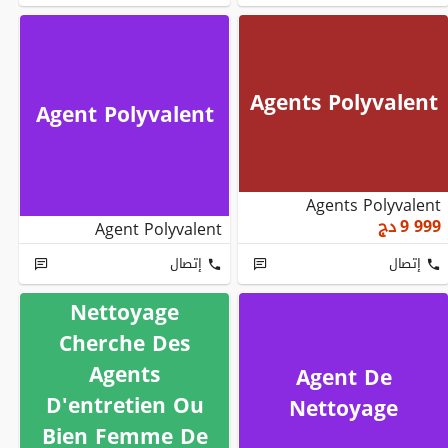
Agents Polyvalent
Agent Polyvalent
Agents Polyvalent
9 999
دج
Agent Polyvalent
إتصال
إتصال
Société De
Nettoyage
Cherche Des
Agents
Agent De
D'entretien Ou
Nettoyage
Bien Femme De