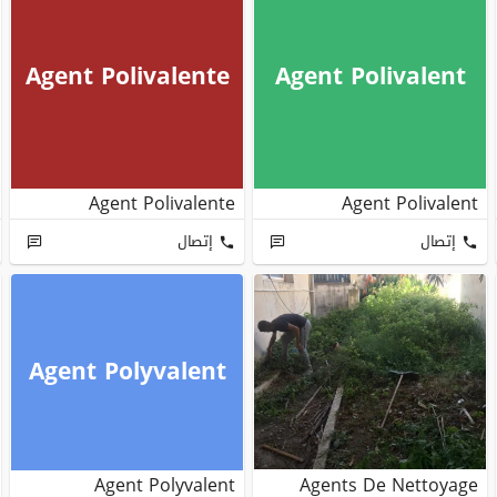
Agent Polivalente
Agent Polivalent
Agent Polivalente
Agent Polivalent
إتصال
إتصال
Agent Polyvalent
Agent Polyvalent
Agents De Nettoyage