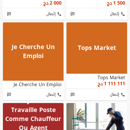
1 500
دج
2 000
دج
إتصال
إتصال
Je Cherche Un
Tops Market
Emploi
Tops Market
1 111 111
دج
Je Cherche Un Emploi
إتصال
إتصال
Salam Je Cherche
Travaille Poste
Comme Chauffeur
Ou Agent