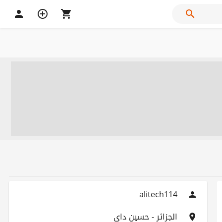
alitech114
الجزائر - حسين داي