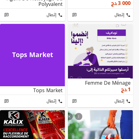
3 000
دج
Polyvalent
إتصال
إتصال
Tops Market
Femme De Ménage
1
دج
Tops Market
إتصال
إتصال