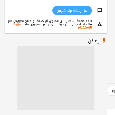
رسالة واد كنيس
هذه صفحة إشهار ، أي محتوى أو خدمة أو منتج معروض هو
ملك لصاحب الإعلان ، واد كنيس غير مسؤول عنه -
شروط
الإستخدام
إعلان
يع