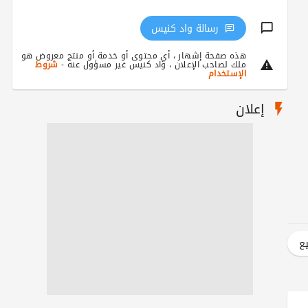
رسالة واد كنيس
هذه صفحة إشهار ، أي محتوى أو خدمة أو منتج معروض هو
ملك لصاحب الإعلان ، واد كنيس غير مسؤول عنه -
شروط
الإستخدام
إعلان
يع