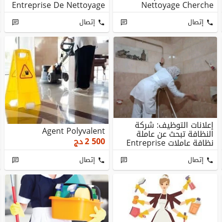
Entreprise De Nettoyage
Nettoyage Cherche
Cherche Femme ...
Femme De Ménag...
إتصال
إتصال
إعلانات التوظيف: شركة
Agent Polyvalent
النظافة تبحث عن عاملة
2 500
دج
نظافة عاملات Entreprise
Nettoyage Ch...
إتصال
إتصال