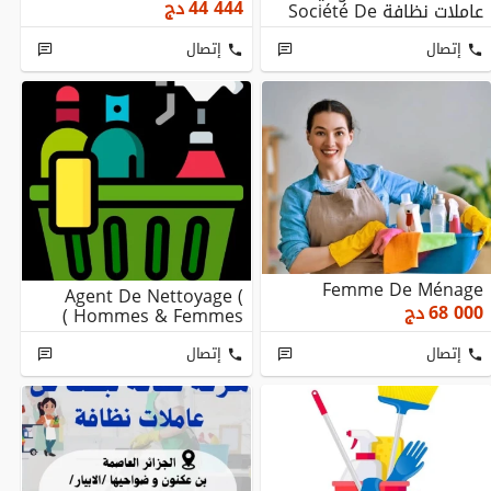
Cherche Femme D...
44 444
دج
عاملات نظافة Société De
Nettoyage Cher...
إتصال
إتصال
Femme De Ménage
Agent De Nettoyage (
68 000
دج
Hommes & Femmes )
إتصال
إتصال