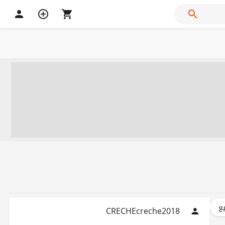
يع
CRECHEcreche2018