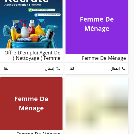
Femme De
Ménage
Offre D'emploi Agent De
Nettoyage ( Femme )
Femme De Ménage
إتصال
إتصال
Femme De
Ménage