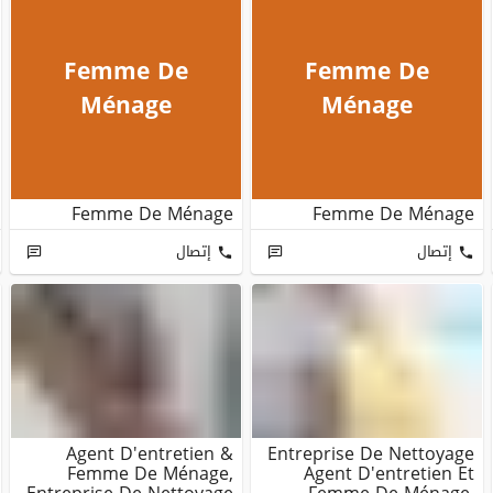
Femme De
Femme De
Ménage
Ménage
Femme De Ménage
Femme De Ménage
إتصال
إتصال
Agent D'entretien &
Entreprise De Nettoyage
Femme De Ménage,
Agent D'entretien Et