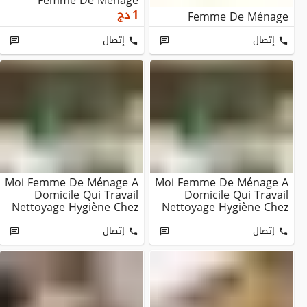
Femme De Ménage
1
دج
Femme De Ménage
إتصال
إتصال
Moi Femme De Ménage À
Moi Femme De Ménage À
Domicile Qui Travail
Domicile Qui Travail
Nettoyage Hygiène Chez
Nettoyage Hygiène Chez
Particulier & ...
Particulier & ...
إتصال
إتصال