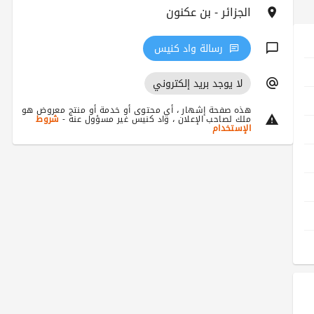
الجزائر - بن عكنون
رسالة واد كنيس
لا يوجد بريد إلكتروني
هذه صفحة إشهار ، أي محتوى أو خدمة أو منتج معروض هو
ملك لصاحب الإعلان ، واد كنيس غير مسؤول عنه -
شروط
الإستخدام