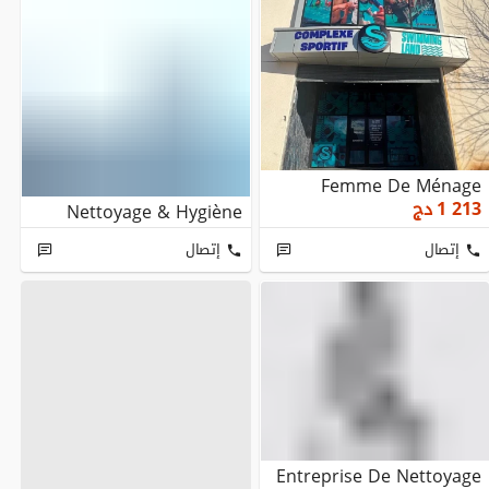
Femme De Ménage
1 213
دج
Nettoyage & Hygiène
إتصال
إتصال
Entreprise De Nettoyage