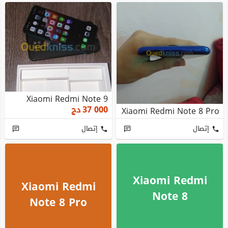
Xiaomi Redmi Note 9
37 000
دج
Xiaomi Redmi Note 8 Pro
إتصال
إتصال
Xiaomi Redmi
Xiaomi Redmi
Note 8
Note 8 Pro