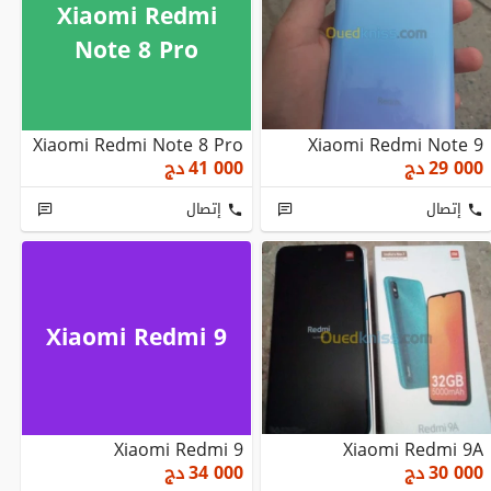
Xiaomi Redmi
Note 8 Pro
Xiaomi Redmi Note 8 Pro
Xiaomi Redmi Note 9
29 000
دج
41 000
دج
إتصال
إتصال
Xiaomi Redmi 9
Xiaomi Redmi 9
Xiaomi Redmi 9A
30 000
دج
34 000
دج