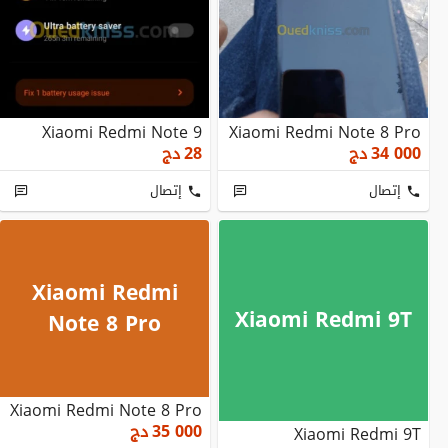
Xiaomi Redmi Note 9
Xiaomi Redmi Note 8 Pro
34 000
دج
28
دج
إتصال
إتصال
Xiaomi Redmi
Xiaomi Redmi 9T
Note 8 Pro
Xiaomi Redmi Note 8 Pro
35 000
دج
Xiaomi Redmi 9T