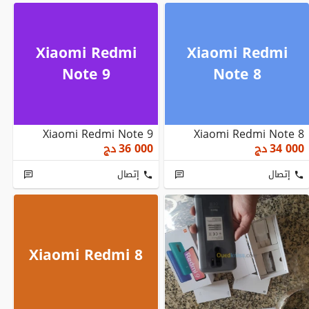
Xiaomi Redmi
Xiaomi Redmi
Note 9
Note 8
Xiaomi Redmi Note 9
Xiaomi Redmi Note 8
34 000
دج
36 000
دج
إتصال
إتصال
Xiaomi Redmi 8